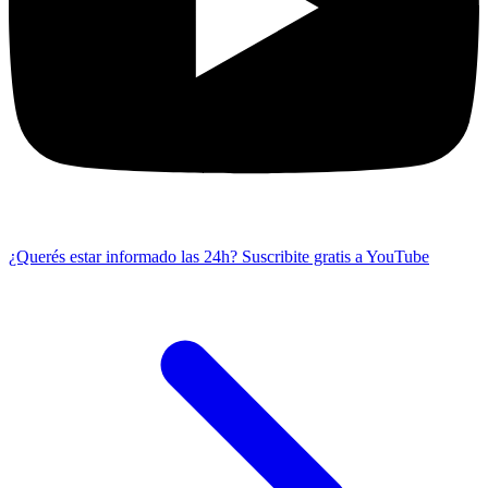
¿Querés estar informado las 24h?
Suscribite gratis a YouTube