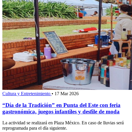
Cultura y Entretenimiento
•
17 Mar 2026
“Día de la Tradición” en Punta del Este con feria
gastronómica, juegos infantiles y desfile de moda
La actividad se realizará en Plaza México. En caso de lluvias será
reprogramada para el día siguiente.