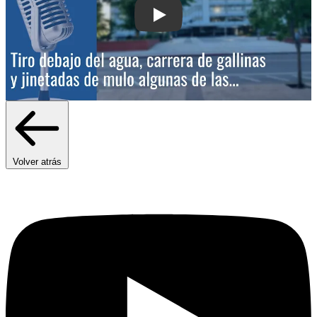
Play: Llega la tercera edición del Pun
Volver atrás