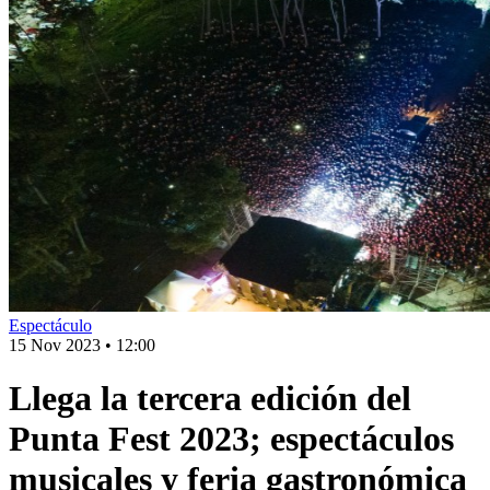
Espectáculo
15 Nov 2023
•
12:00
Llega la tercera edición del
Punta Fest 2023; espectáculos
musicales y feria gastronómica