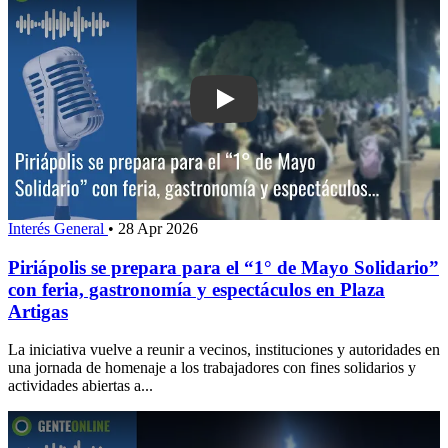
Play: Piriápolis se prepara para el “1°
Interés General
•
28 Apr 2026
Piriápolis se prepara para el “1° de Mayo Solidario”
con feria, gastronomía y espectáculos en Plaza
Artigas
La iniciativa vuelve a reunir a vecinos, instituciones y autoridades en
una jornada de homenaje a los trabajadores con fines solidarios y
actividades abiertas a...