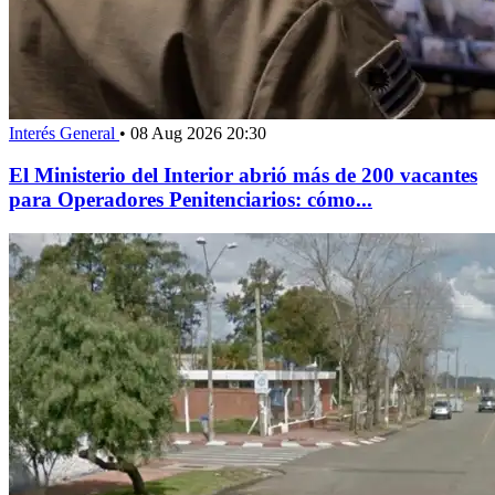
Interés General
•
08 Aug 2026 20:30
El Ministerio del Interior abrió más de 200 vacantes
para Operadores Penitenciarios: cómo...