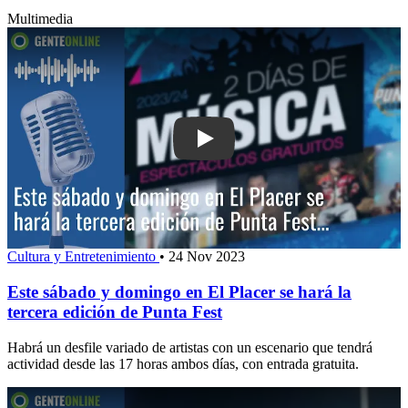
Multimedia
Play: Este sábado y domingo en El Pla
Cultura y Entretenimiento
•
24 Nov 2023
Este sábado y domingo en El Placer se hará la
tercera edición de Punta Fest
Habrá un desfile variado de artistas con un escenario que tendrá
actividad desde las 17 horas ambos días, con entrada gratuita.