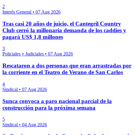
2
Interés General
•
07 Aug 2026
Tras casi 20 años de juicio, el Cantegril Country
Club cerró la millonaria demanda de los caddies y
pagará US$ 1,8 millones
3
Policiales y Judiciales
•
07 Aug 2026
Rescataron a dos personas que eran arrastradas por
la corriente en el Teatro de Verano de San Carlos
4
Sindical
•
07 Aug 2026
Sunca convoca a paro nacional parcial de la
construcción para la próxima semana
5
Sindical
•
04 Aug 2026