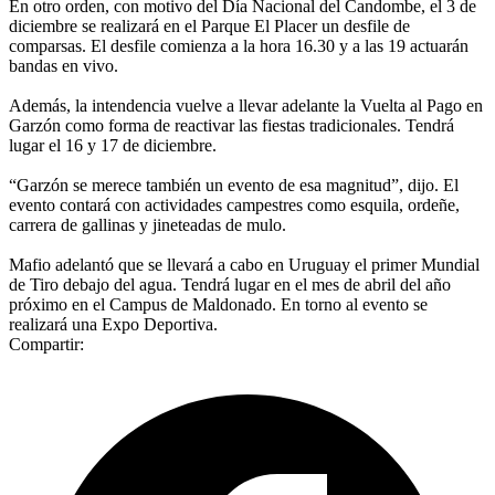
En otro orden, con motivo del Día Nacional del Candombe, el 3 de
diciembre se realizará en el Parque El Placer un desfile de
comparsas. El desfile comienza a la hora 16.30 y a las 19 actuarán
bandas en vivo.
Además, la intendencia vuelve a llevar adelante la Vuelta al Pago en
Garzón como forma de reactivar las fiestas tradicionales. Tendrá
lugar el 16 y 17 de diciembre.
“Garzón se merece también un evento de esa magnitud”, dijo. El
evento contará con actividades campestres como esquila, ordeñe,
carrera de gallinas y jineteadas de mulo.
Mafio adelantó que se llevará a cabo en Uruguay el primer Mundial
de Tiro debajo del agua. Tendrá lugar en el mes de abril del año
próximo en el Campus de Maldonado. En torno al evento se
realizará una Expo Deportiva.
Compartir: