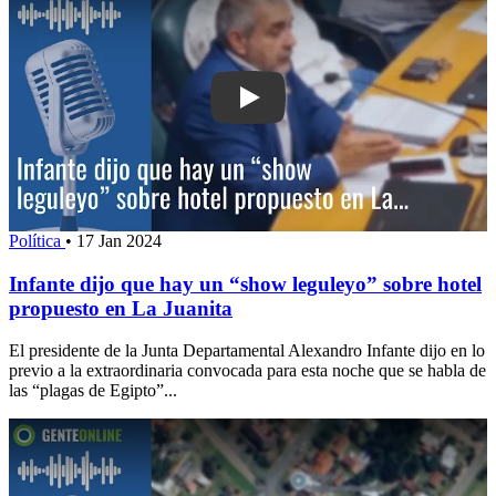
Play: Infante dijo que hay un “show le
Política
•
17 Jan 2024
Infante dijo que hay un “show leguleyo” sobre hotel
propuesto en La Juanita
El presidente de la Junta Departamental Alexandro Infante dijo en lo
previo a la extraordinaria convocada para esta noche que se habla de
las “plagas de Egipto”...