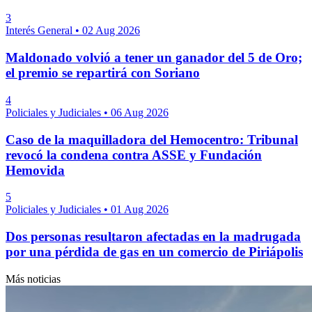
3
Interés General
•
02 Aug 2026
Maldonado volvió a tener un ganador del 5 de Oro;
el premio se repartirá con Soriano
4
Policiales y Judiciales
•
06 Aug 2026
Caso de la maquilladora del Hemocentro: Tribunal
revocó la condena contra ASSE y Fundación
Hemovida
5
Policiales y Judiciales
•
01 Aug 2026
Dos personas resultaron afectadas en la madrugada
por una pérdida de gas en un comercio de Piriápolis
Más noticias