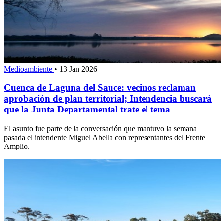
Medioambiente
•
13 Jan 2026
Cuenca de Laguna del Sauce: vecinos reclaman
aprobación de plan territorial; Intendencia buscará
que la Junta Departamental trate el tema
El asunto fue parte de la conversación que mantuvo la semana
pasada el intendente Miguel Abella con representantes del Frente
Amplio.