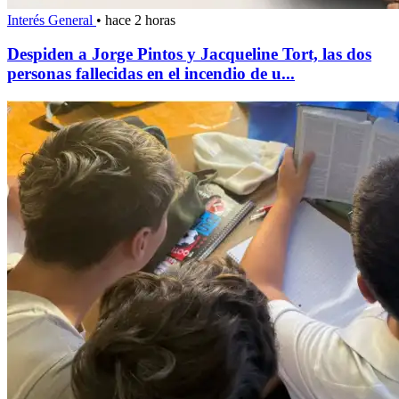
Interés General
•
hace 2 horas
Despiden a Jorge Pintos y Jacqueline Tort, las dos
personas fallecidas en el incendio de u...