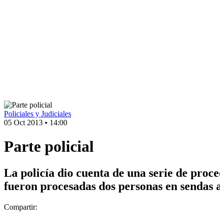
Policiales y Judiciales
05 Oct 2013
•
14:00
Parte policial
La policía dio cuenta de una serie de proce
fueron procesadas dos personas en sendas a
Compartir: