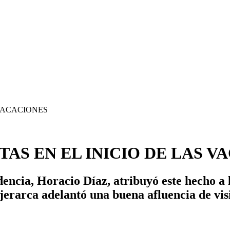
TAS EN EL INICIO DE LAS V
dencia, Horacio Díaz, atribuyó este hecho a
erarca adelantó una buena afluencia de visi