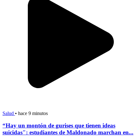
Salud
•
hace 9 minutos
“Hay un montón de gurises que tienen ideas
suicidas": estudiantes de Maldonado marchan en...