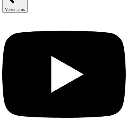
Volver atrás