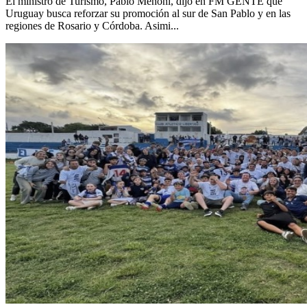
El ministro de Turismo, Pablo Menoni, dijo en FM GENTE que
Uruguay busca reforzar su promoción al sur de San Pablo y en las
regiones de Rosario y Córdoba. Asimi...