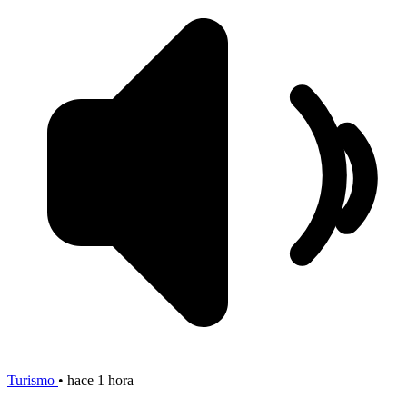
Turismo
•
hace 1 hora