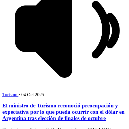
Turismo
•
04 Oct 2025
El ministro de Turismo reconoció preocupación y
expectativa por lo que pueda ocurrir con el dólar en
Argentina tras elección de finales de octubre