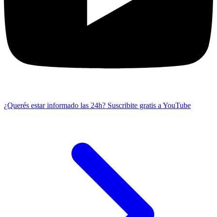
¿Querés estar informado las 24h?
Suscribite gratis a YouTube