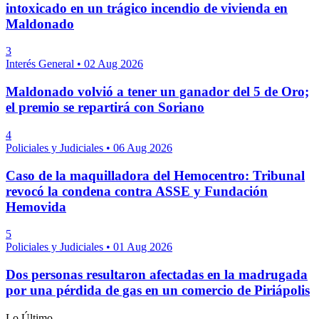
intoxicado en un trágico incendio de vivienda en
Maldonado
3
Interés General
•
02 Aug 2026
Maldonado volvió a tener un ganador del 5 de Oro;
el premio se repartirá con Soriano
4
Policiales y Judiciales
•
06 Aug 2026
Caso de la maquilladora del Hemocentro: Tribunal
revocó la condena contra ASSE y Fundación
Hemovida
5
Policiales y Judiciales
•
01 Aug 2026
Dos personas resultaron afectadas en la madrugada
por una pérdida de gas en un comercio de Piriápolis
Lo Último