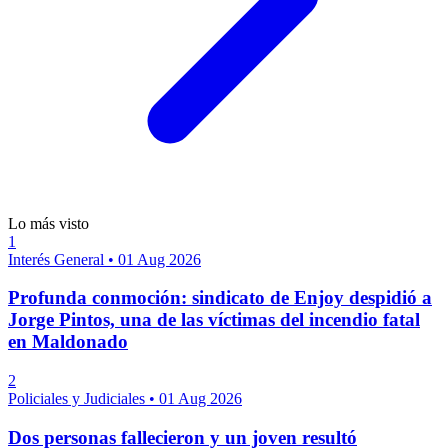
Lo más visto
1
Interés General
•
01 Aug 2026
Profunda conmoción: sindicato de Enjoy despidió a
Jorge Pintos, una de las víctimas del incendio fatal
en Maldonado
2
Policiales y Judiciales
•
01 Aug 2026
Dos personas fallecieron y un joven resultó