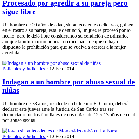
Procesado por agredir a su pareja pero
sigue libre
Un hombre de 20 años de edad, sin antecedentes delictivos, golpeó
en el rostro a su pareja, esta le denunció, un juez le procesó por lo
hecho, pero le dejó libre considerando su condición de primario,
aunque la información policial no dice nada de que se haya
dispuesto la prohibición para que se vuelva a acercar a la mujer
agredida.
Policiales y Judiciales
•
12 Feb 2014
Indagan a un hombre por abuso sexual de
niñas
Un hombre de 38 años, residente en balneario El Chorro, deberá
declarar este jueves ante la Justicia de San Carlos tras ser
denunciado por los familiares de dos niñas, de 12 y 13 años de edad,
por abuso sexual.
Policiales y Judiciales
•
12 Feb 2014