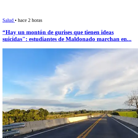
Salud
•
hace 2 horas
“Hay un montón de gurises que tienen ideas
suicidas": estudiantes de Maldonado marchan en...