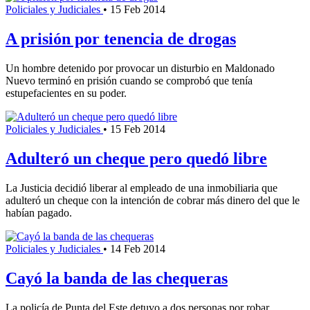
Policiales y Judiciales
•
15 Feb 2014
A prisión por tenencia de drogas
Un hombre detenido por provocar un disturbio en Maldonado
Nuevo terminó en prisión cuando se comprobó que tenía
estupefacientes en su poder.
Policiales y Judiciales
•
15 Feb 2014
Adulteró un cheque pero quedó libre
La Justicia decidió liberar al empleado de una inmobiliaria que
adulteró un cheque con la intención de cobrar más dinero del que le
habían pagado.
Policiales y Judiciales
•
14 Feb 2014
Cayó la banda de las chequeras
La policía de Punta del Este detuvo a dos personas por robar