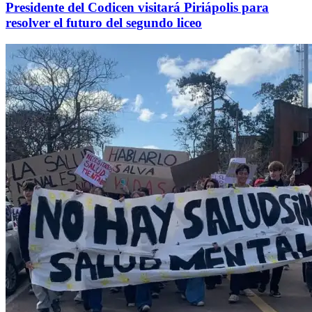
Presidente del Codicen visitará Piriápolis para
resolver el futuro del segundo liceo