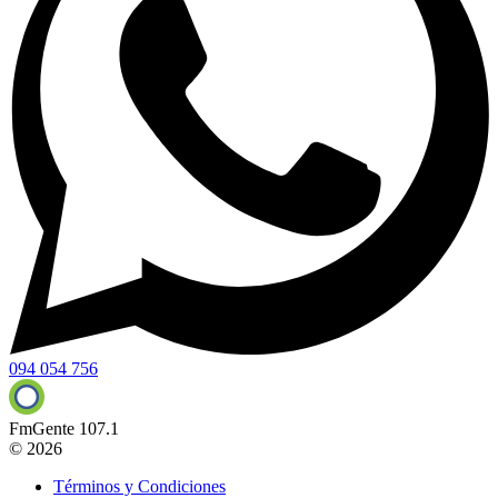
094 054 756
FmGente 107.1
© 2026
Términos y Condiciones