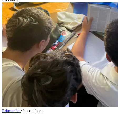
Educación
•
hace 1 hora