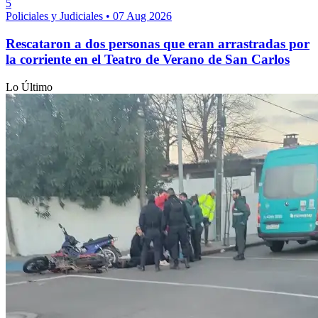
5
Policiales y Judiciales
•
07 Aug 2026
Rescataron a dos personas que eran arrastradas por
la corriente en el Teatro de Verano de San Carlos
Lo Último