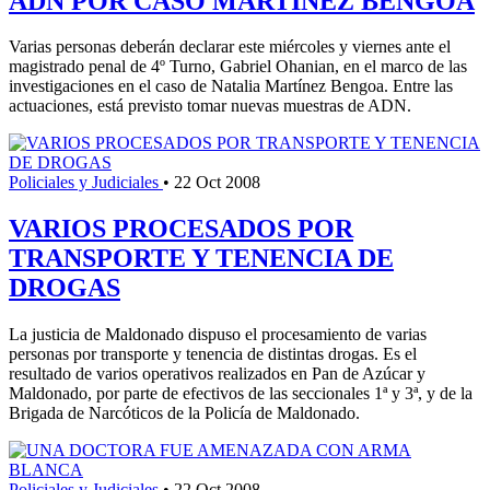
ADN POR CASO MARTÍNEZ BENGOA
Varias personas deberán declarar este miércoles y viernes ante el
magistrado penal de 4º Turno, Gabriel Ohanian, en el marco de las
investigaciones en el caso de Natalia Martínez Bengoa. Entre las
actuaciones, está previsto tomar nuevas muestras de ADN.
Policiales y Judiciales
•
22 Oct 2008
VARIOS PROCESADOS POR
TRANSPORTE Y TENENCIA DE
DROGAS
La justicia de Maldonado dispuso el procesamiento de varias
personas por transporte y tenencia de distintas drogas. Es el
resultado de varios operativos realizados en Pan de Azúcar y
Maldonado, por parte de efectivos de las seccionales 1ª y 3ª, y de la
Brigada de Narcóticos de la Policía de Maldonado.
Policiales y Judiciales
•
22 Oct 2008