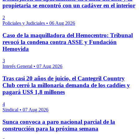
propietaria se encontró con un cadáver en el interior
2
Policiales y Judiciales
•
06 Aug 2026
Caso de la maquilladora del Hemocentro: Tribunal
revocó la condena contra ASSE y Fundación
Hemovida
3
Interés General
•
07 Aug 2026
Tras casi 20 años de juicio, el Cantegril Country
Club cerró la millonaria demanda de los caddies y
pagará US$ 1,8 millones
4
Sindical
•
07 Aug 2026
Sunca convoca a paro nacional parcial de la
construcción para la próxima semana