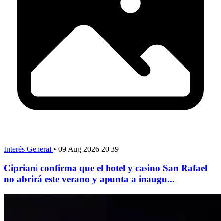
Interés General
•
09 Aug 2026 20:39
Cipriani confirma que el hotel y casino San Rafael
no abrirá este verano y apunta a inaugu...