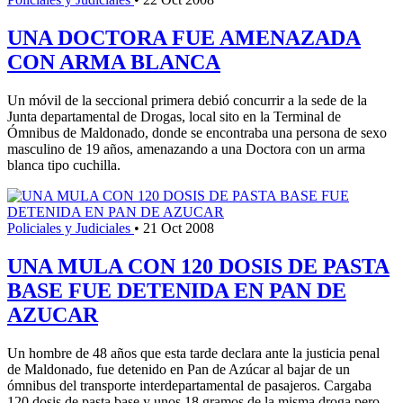
UNA DOCTORA FUE AMENAZADA
CON ARMA BLANCA
Un móvil de la seccional primera debió concurrir a la sede de la
Junta departamental de Drogas, local sito en la Terminal de
Ómnibus de Maldonado, donde se encontraba una persona de sexo
masculino de 19 años, amenazando a una Doctora con un arma
blanca tipo cuchilla.
Policiales y Judiciales
•
21 Oct 2008
UNA MULA CON 120 DOSIS DE PASTA
BASE FUE DETENIDA EN PAN DE
AZUCAR
Un hombre de 48 años que esta tarde declara ante la justicia penal
de Maldonado, fue detenido en Pan de Azúcar al bajar de un
ómnibus del transporte interdepartamental de pasajeros. Cargaba
120 dosis de pasta base y unos 18 gramos de la misma droga pero