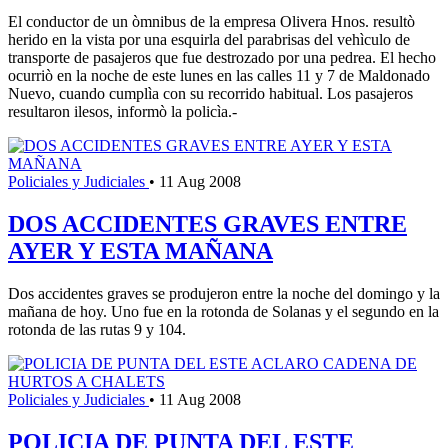
El conductor de un òmnibus de la empresa Olivera Hnos. resultò
herido en la vista por una esquirla del parabrisas del vehìculo de
transporte de pasajeros que fue destrozado por una pedrea. El hecho
ocurriò en la noche de este lunes en las calles 11 y 7 de Maldonado
Nuevo, cuando cumplìa con su recorrido habitual. Los pasajeros
resultaron ilesos, informò la policìa.-
Policiales y Judiciales
•
11 Aug 2008
DOS ACCIDENTES GRAVES ENTRE
AYER Y ESTA MAÑANA
Dos accidentes graves se produjeron entre la noche del domingo y la
mañana de hoy. Uno fue en la rotonda de Solanas y el segundo en la
rotonda de las rutas 9 y 104.
Policiales y Judiciales
•
11 Aug 2008
POLICIA DE PUNTA DEL ESTE