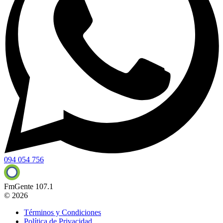
094 054 756
FmGente 107.1
© 2026
Términos y Condiciones
Política de Privacidad