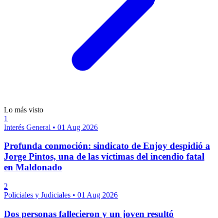
Lo más visto
1
Interés General
•
01 Aug 2026
Profunda conmoción: sindicato de Enjoy despidió a
Jorge Pintos, una de las víctimas del incendio fatal
en Maldonado
2
Policiales y Judiciales
•
01 Aug 2026
Dos personas fallecieron y un joven resultó