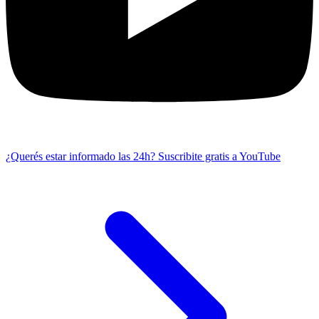
¿Querés estar informado las 24h?
Suscribite gratis a YouTube