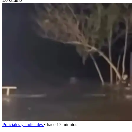
Lo Último
Policiales y Judiciales
•
hace 17 minutos