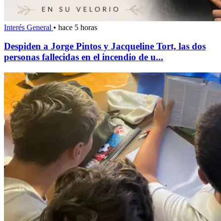
Interés General
•
hace 5 horas
Despiden a Jorge Pintos y Jacqueline Tort, las dos
personas fallecidas en el incendio de u...