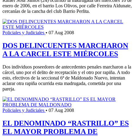
Rafael Sosa Santos (24) ocurrido la madrugada del miércoles 10 de
enero de 2006, en el barrio Los Olivos, por calle Ferreira Aldunate,
cercanías de la cancha del club Barrio Perlita.
Policiales y Judiciales
•
07 Aug 2008
DOS DELINCUENTES MARCHARON
A LA CARCEL ESTE MIÉRCOLES
Dos individuos poseedores de antecedentes penales marcharon a la
cárcel, uno por el delito de receptación y el otro por rapiña. A todo
esto, efectivos de la seccional 6ª de Maldonado Nuevo, intentan
aclarar otra rapiña ocurrida esta madrugada, cometida por una
pareja.
Policiales y Judiciales
•
07 Aug 2008
EL DENOMINADO “RASTRILLO” ES
EL MAYOR PROBLEMA DE