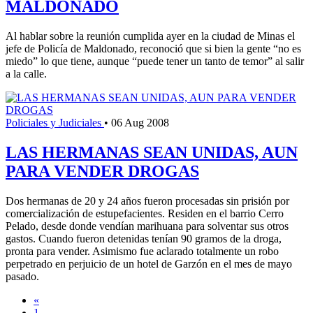
MALDONADO
Al hablar sobre la reunión cumplida ayer en la ciudad de Minas el
jefe de Policía de Maldonado, reconoció que si bien la gente “no es
miedo” lo que tiene, aunque “puede tener un tanto de temor” al salir
a la calle.
Policiales y Judiciales
•
06 Aug 2008
LAS HERMANAS SEAN UNIDAS, AUN
PARA VENDER DROGAS
Dos hermanas de 20 y 24 años fueron procesadas sin prisión por
comercialización de estupefacientes. Residen en el barrio Cerro
Pelado, desde donde vendían marihuana para solventar sus otros
gastos. Cuando fueron detenidas tenían 90 gramos de la droga,
pronta para vender. Asimismo fue aclarado totalmente un robo
perpetrado en perjuicio de un hotel de Garzón en el mes de mayo
pasado.
«
1