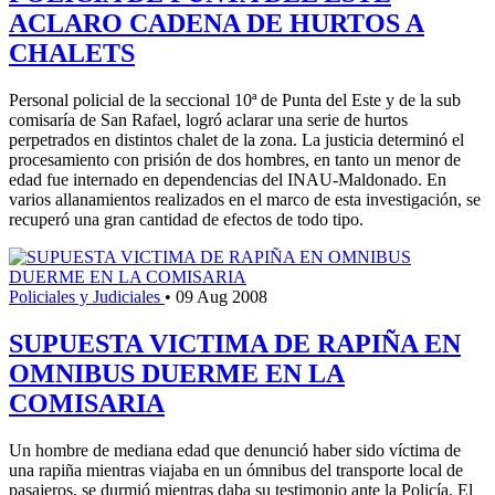
ACLARO CADENA DE HURTOS A
CHALETS
Personal policial de la seccional 10ª de Punta del Este y de la sub
comisaría de San Rafael, logró aclarar una serie de hurtos
perpetrados en distintos chalet de la zona. La justicia determinó el
procesamiento con prisión de dos hombres, en tanto un menor de
edad fue internado en dependencias del INAU-Maldonado. En
varios allanamientos realizados en el marco de esta investigación, se
recuperó una gran cantidad de efectos de todo tipo.
Policiales y Judiciales
•
09 Aug 2008
SUPUESTA VICTIMA DE RAPIÑA EN
OMNIBUS DUERME EN LA
COMISARIA
Un hombre de mediana edad que denunció haber sido víctima de
una rapiña mientras viajaba en un ómnibus del transporte local de
pasajeros, se durmió mientras daba su testimonio ante la Policía. El