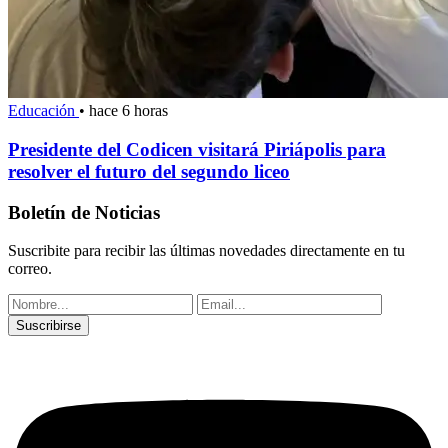
Educación
•
hace 6 horas
Presidente del Codicen visitará Piriápolis para
resolver el futuro del segundo liceo
Boletín de Noticias
Suscribite para recibir las últimas novedades directamente en tu
correo.
Suscribirse