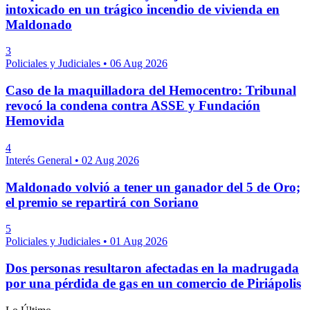
intoxicado en un trágico incendio de vivienda en
Maldonado
3
Policiales y Judiciales
•
06 Aug 2026
Caso de la maquilladora del Hemocentro: Tribunal
revocó la condena contra ASSE y Fundación
Hemovida
4
Interés General
•
02 Aug 2026
Maldonado volvió a tener un ganador del 5 de Oro;
el premio se repartirá con Soriano
5
Policiales y Judiciales
•
01 Aug 2026
Dos personas resultaron afectadas en la madrugada
por una pérdida de gas en un comercio de Piriápolis