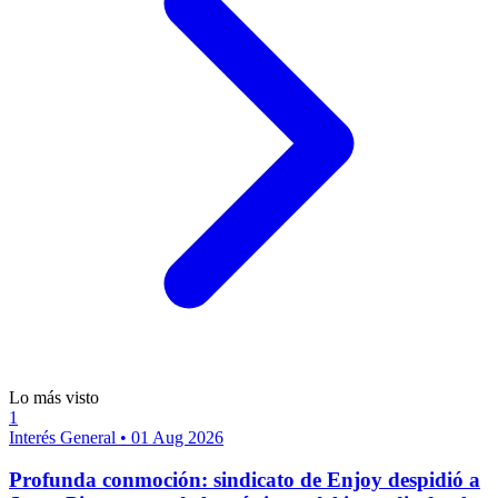
Lo más visto
1
Interés General
•
01 Aug 2026
Profunda conmoción: sindicato de Enjoy despidió a