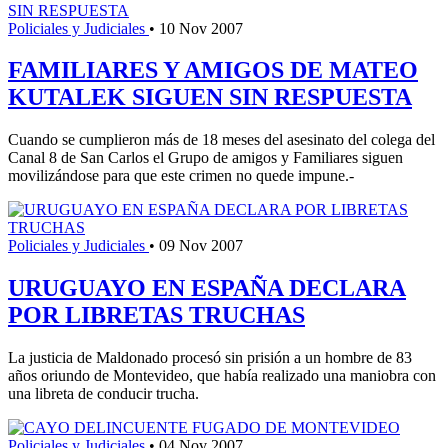
Policiales y Judiciales
•
10 Nov 2007
FAMILIARES Y AMIGOS DE MATEO
KUTALEK SIGUEN SIN RESPUESTA
Cuando se cumplieron más de 18 meses del asesinato del colega del
Canal 8 de San Carlos el Grupo de amigos y Familiares siguen
movilizándose para que este crimen no quede impune.-
Policiales y Judiciales
•
09 Nov 2007
URUGUAYO EN ESPAÑA DECLARA
POR LIBRETAS TRUCHAS
La justicia de Maldonado procesó sin prisión a un hombre de 83
años oriundo de Montevideo, que había realizado una maniobra con
una libreta de conducir trucha.
Policiales y Judiciales
•
04 Nov 2007