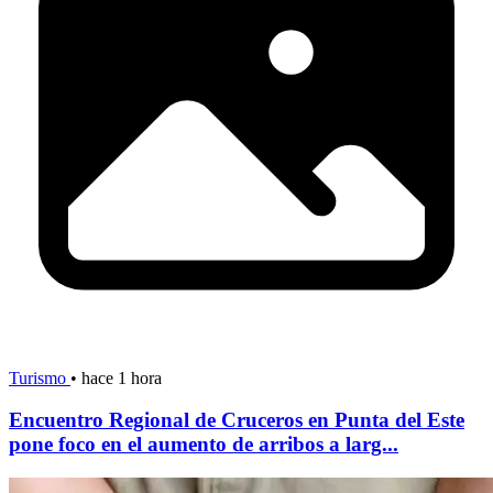
Turismo
•
hace 1 hora
Encuentro Regional de Cruceros en Punta del Este
pone foco en el aumento de arribos a larg...