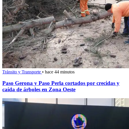
Tránsito y Transporte
•
hace 44 minutos
Paso Gerona y Paso Perla cortados por crecidas y
caída de árboles en Zona Oeste