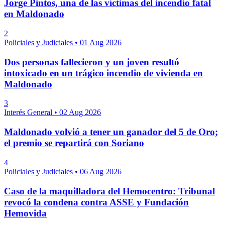
Jorge Pintos, una de las víctimas del incendio fatal
en Maldonado
2
Policiales y Judiciales
•
01 Aug 2026
Dos personas fallecieron y un joven resultó
intoxicado en un trágico incendio de vivienda en
Maldonado
3
Interés General
•
02 Aug 2026
Maldonado volvió a tener un ganador del 5 de Oro;
el premio se repartirá con Soriano
4
Policiales y Judiciales
•
06 Aug 2026
Caso de la maquilladora del Hemocentro: Tribunal
revocó la condena contra ASSE y Fundación
Hemovida