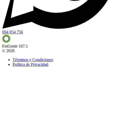
094 054 756
FmGente 107.1
© 2026
Términos y Condiciones
Política de Privacidad