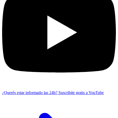
¿Querés estar informado las 24h?
Suscribite gratis a YouTube