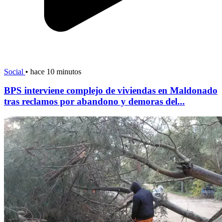
Social
•
hace 10 minutos
BPS interviene complejo de viviendas en Maldonado
tras reclamos por abandono y demoras del...