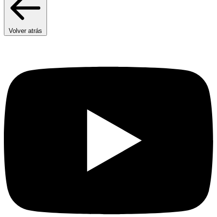
Volver atrás