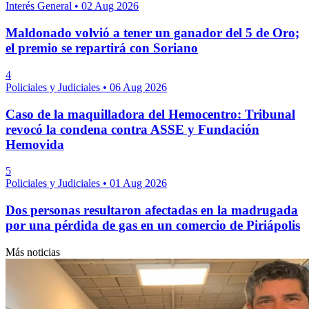
Interés General
•
02 Aug 2026
Maldonado volvió a tener un ganador del 5 de Oro;
el premio se repartirá con Soriano
4
Policiales y Judiciales
•
06 Aug 2026
Caso de la maquilladora del Hemocentro: Tribunal
revocó la condena contra ASSE y Fundación
Hemovida
5
Policiales y Judiciales
•
01 Aug 2026
Dos personas resultaron afectadas en la madrugada
por una pérdida de gas en un comercio de Piriápolis
Más noticias