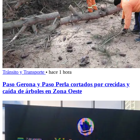
Tránsito y Transporte
•
hace 1 hora
Paso Gerona y Paso Perla cortados por crecidas y
caída de árboles en Zona Oeste