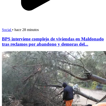
Social
•
hace 28 minutos
BPS interviene complejo de viviendas en Maldonado
tras reclamos por abandono y demoras del...