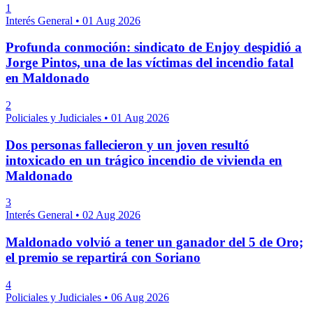
1
Interés General
•
01 Aug 2026
Profunda conmoción: sindicato de Enjoy despidió a
Jorge Pintos, una de las víctimas del incendio fatal
en Maldonado
2
Policiales y Judiciales
•
01 Aug 2026
Dos personas fallecieron y un joven resultó
intoxicado en un trágico incendio de vivienda en
Maldonado
3
Interés General
•
02 Aug 2026
Maldonado volvió a tener un ganador del 5 de Oro;
el premio se repartirá con Soriano
4
Policiales y Judiciales
•
06 Aug 2026