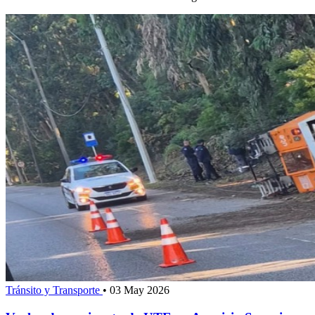
Tránsito y Transporte
•
03 May 2026