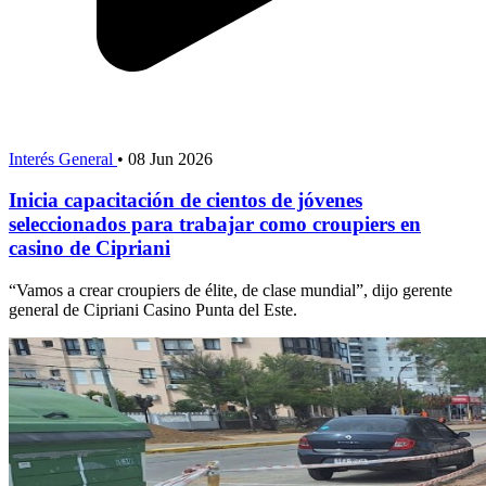
Interés General
•
08 Jun 2026
Inicia capacitación de cientos de jóvenes
seleccionados para trabajar como croupiers en
casino de Cipriani
“Vamos a crear croupiers de élite, de clase mundial”, dijo gerente
general de Cipriani Casino Punta del Este.