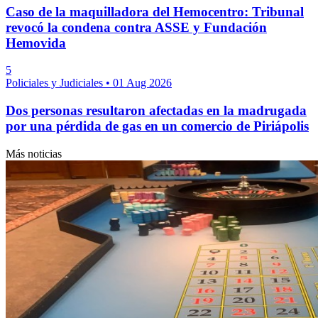
Caso de la maquilladora del Hemocentro: Tribunal
revocó la condena contra ASSE y Fundación
Hemovida
5
Policiales y Judiciales
•
01 Aug 2026
Dos personas resultaron afectadas en la madrugada
por una pérdida de gas en un comercio de Piriápolis
Más noticias