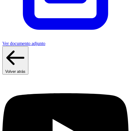
Ver documento adjunto
Volver atrás