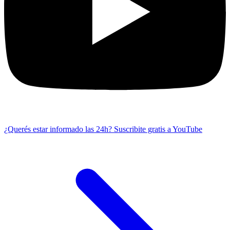
¿Querés estar informado las 24h?
Suscribite gratis a YouTube