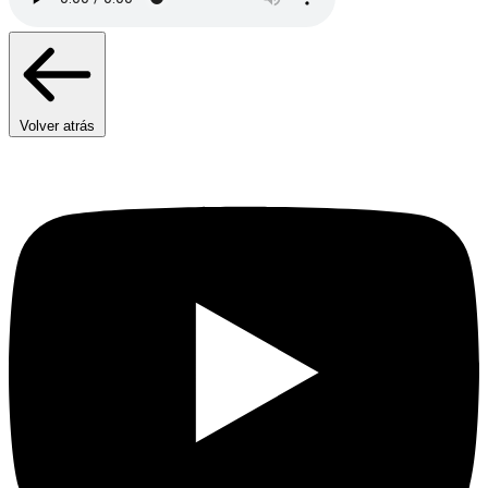
Volver atrás