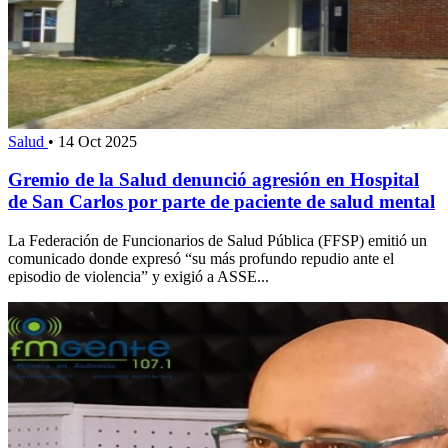
Salud
•
14 Oct 2025
Gremio de la Salud denunció agresión en Hospital
de San Carlos por parte de paciente de salud mental
La Federación de Funcionarios de Salud Pública (FFSP) emitió un
comunicado donde expresó “su más profundo repudio ante el
episodio de violencia” y exigió a ASSE...