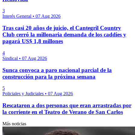
3
Interés General
•
07 Aug 2026
Tras casi 20 años de juicio, el Cantegril Country
Club cerró la millonaria demanda de los caddies y
pagará US$ 1,8 millones
4
Sindical
•
07 Aug 2026
Sunca convoca a paro nacional parcial de la
construcción para la próxima semana
5
Policiales y Judiciales
•
07 Aug 2026
Rescataron a dos personas que eran arrastradas por
la corriente en el Teatro de Verano de San Carlos
Más noticias