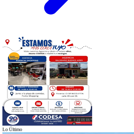
Lo Último