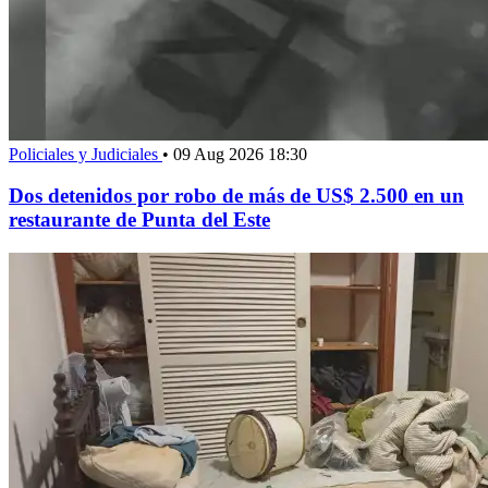
Policiales y Judiciales
•
09 Aug 2026 18:30
Dos detenidos por robo de más de US$ 2.500 en un
restaurante de Punta del Este