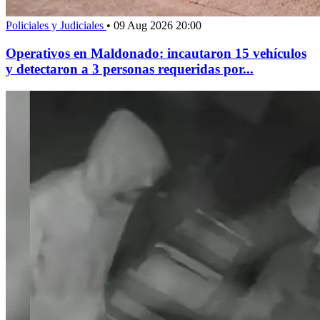
Policiales y Judiciales
•
09 Aug 2026 20:00
Operativos en Maldonado: incautaron 15 vehículos
y detectaron a 3 personas requeridas por...