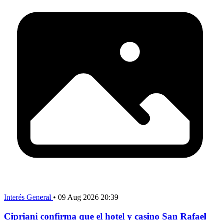
Interés General
•
09 Aug 2026 20:39
Cipriani confirma que el hotel y casino San Rafael