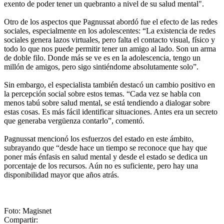
exento de poder tener un quebranto a nivel de su salud mental".
Otro de los aspectos que Pagnussat abordó fue el efecto de las redes
sociales, especialmente en los adolescentes: “La existencia de redes
sociales genera lazos virtuales, pero falta el contacto visual, físico y
todo lo que nos puede permitir tener un amigo al lado. Son un arma
de doble filo. Donde más se ve es en la adolescencia, tengo un
millón de amigos, pero sigo sintiéndome absolutamente solo”.
Sin embargo, el especialista también destacó un cambio positivo en
la percepción social sobre estos temas. “Cada vez se habla con
menos tabú sobre salud mental, se está tendiendo a dialogar sobre
estas cosas. Es más fácil identificar situaciones. Antes era un secreto
que generaba vergüenza contarlo”, comentó.
Pagnussat mencionó los esfuerzos del estado en este ámbito,
subrayando que “desde hace un tiempo se reconoce que hay que
poner más énfasis en salud mental y desde el estado se dedica un
porcentaje de los recursos. Aún no es suficiente, pero hay una
disponibilidad mayor que años atrás.
Foto: Magisnet
Compartir: