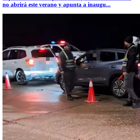
no abrirá este verano y apunta a inaugu...