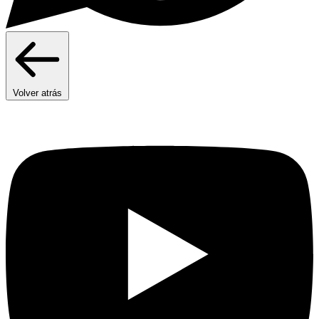
Volver atrás