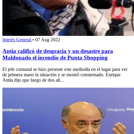
Interés General
•
07 Aug 2022
Antía calificó de desgracia y un desastre para
Maldonado el incendio de Punta Shopping
El jefe comunal se hizo presente este mediodía en el lugar para ver
de primera mano la situación y se mostró consternado. Enrique
Antía dijo que luego de dos añ...