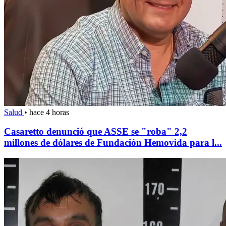
Salud
•
hace 4 horas
Casaretto denunció que ASSE se "roba" 2,2
millones de dólares de Fundación Hemovida para l...