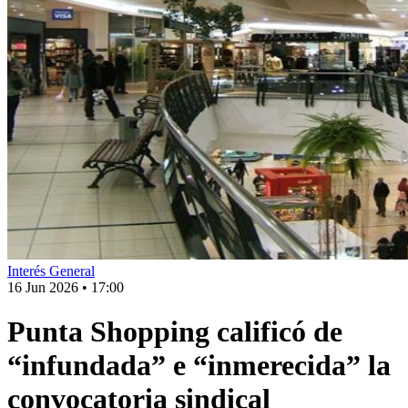
Interés General
16 Jun 2026
•
17:00
Punta Shopping calificó de
“infundada” e “inmerecida” la
convocatoria sindical