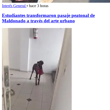
Interés General
•
hace 3 horas
Estudiantes transformaron pasaje peatonal de
Maldonado a través del arte urbano