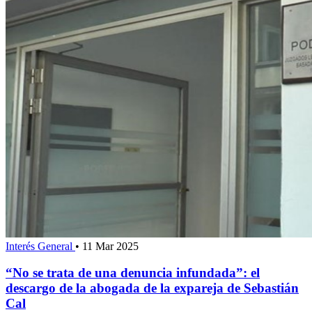
Interés General
•
11 Mar 2025
“No se trata de una denuncia infundada”: el
descargo de la abogada de la expareja de Sebastián
Cal