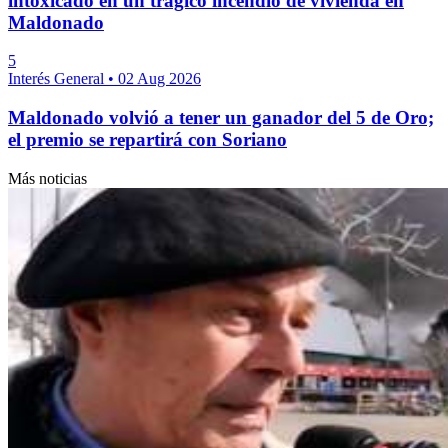
intoxicado en un trágico incendio de vivienda en
Maldonado
5
Interés General
•
02 Aug 2026
Maldonado volvió a tener un ganador del 5 de Oro;
el premio se repartirá con Soriano
Más noticias