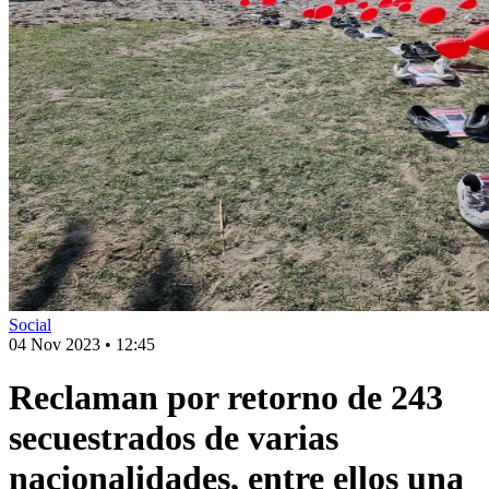
Social
04 Nov 2023
•
12:45
Reclaman por retorno de 243
secuestrados de varias
nacionalidades, entre ellos una