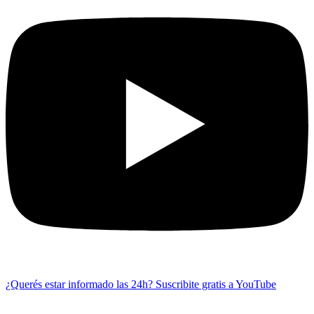
¿Querés estar informado las 24h?
Suscribite gratis a YouTube