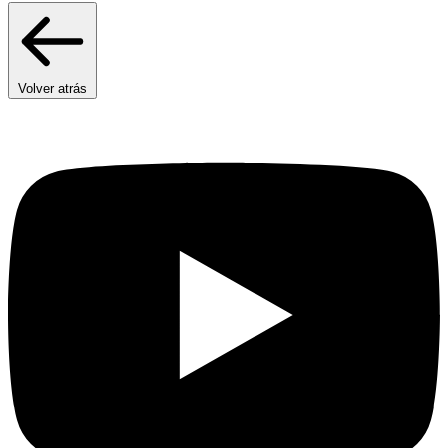
Volver atrás