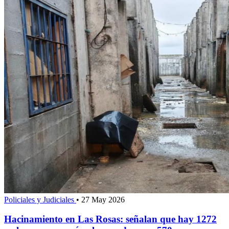
Policiales y Judiciales
•
27 May 2026
Hacinamiento en Las Rosas: señalan que hay 1272