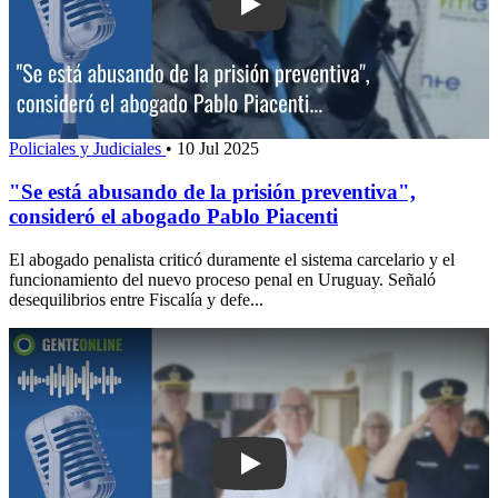
Play: "Se está abusando de la prisión 
Policiales y Judiciales
•
10 Jul 2025
"Se está abusando de la prisión preventiva",
consideró el abogado Pablo Piacenti
El abogado penalista criticó duramente el sistema carcelario y el
funcionamiento del nuevo proceso penal en Uruguay. Señaló
desequilibrios entre Fiscalía y defe...
Play: Las Rosas: Intendente Abella pla