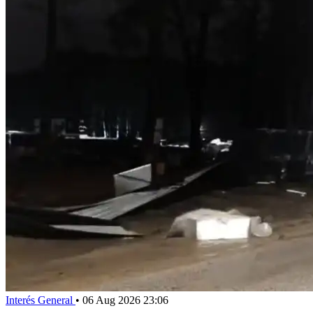
Interés General
•
06 Aug 2026 23:06