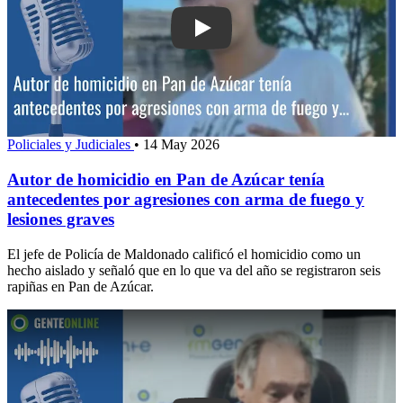
Play: Autor de homicidio en Pan de Az
Policiales y Judiciales
•
14 May 2026
Autor de homicidio en Pan de Azúcar tenía
antecedentes por agresiones con arma de fuego y
lesiones graves
El jefe de Policía de Maldonado calificó el homicidio como un
hecho aislado y señaló que en lo que va del año se registraron seis
rapiñas en Pan de Azúcar.