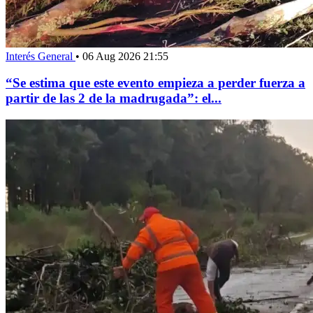
Interés General
•
06 Aug 2026 21:55
“Se estima que este evento empieza a perder fuerza a
partir de las 2 de la madrugada”: el...