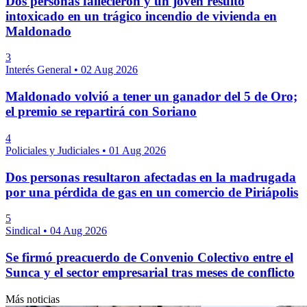
Dos personas fallecieron y un joven resultó
intoxicado en un trágico incendio de vivienda en
Maldonado
3
Interés General
•
02 Aug 2026
Maldonado volvió a tener un ganador del 5 de Oro;
el premio se repartirá con Soriano
4
Policiales y Judiciales
•
01 Aug 2026
Dos personas resultaron afectadas en la madrugada
por una pérdida de gas en un comercio de Piriápolis
5
Sindical
•
04 Aug 2026
Se firmó preacuerdo de Convenio Colectivo entre el
Sunca y el sector empresarial tras meses de conflicto
Más noticias