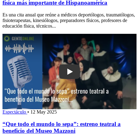
física más importante de Hispanoamérica
Es una cita anual que reúne a médicos deportólogos, traumatólogos,
fisioterapeutas, kinesiólogos, preparadores físicos, profesores de
educación física, técnicos...
Play: “Que todo el mundo lo sepa”: estr
Espectáculo
•
12 May 2025
“Que todo el mundo lo sepa”: estreno teatral a
beneficio del Museo Mazzoni