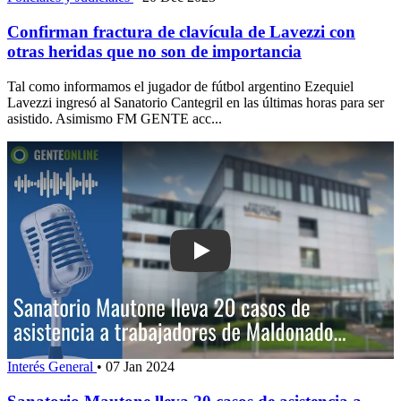
Confirman fractura de clavícula de Lavezzi con
otras heridas que no son de importancia
Tal como informamos el jugador de fútbol argentino Ezequiel
Lavezzi ingresó al Sanatorio Cantegril en las últimas horas para ser
asistido. Asimismo FM GENTE acc...
Play: Sanatorio Mautone lleva 20 caso
Interés General
•
07 Jan 2024