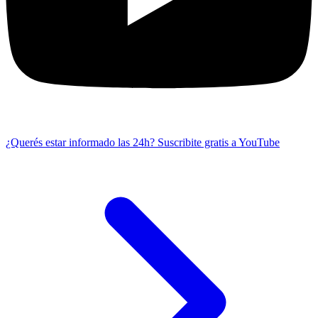
¿Querés estar informado las 24h?
Suscribite gratis a YouTube