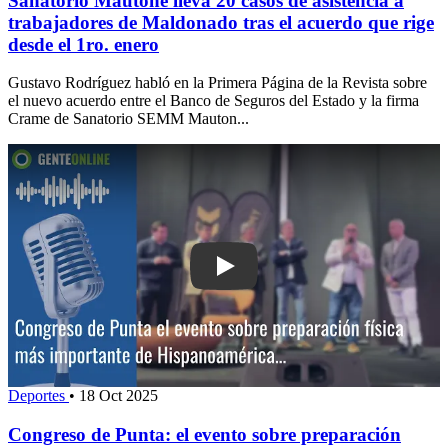
Sanatorio Mautone lleva 20 casos de asistencia a
trabajadores de Maldonado tras el acuerdo que rige
desde el 1ro. enero
Gustavo Rodríguez habló en la Primera Página de la Revista sobre
el nuevo acuerdo entre el Banco de Seguros del Estado y la firma
Crame de Sanatorio SEMM Mauton...
Play: Congreso de Punta: el evento so
Deportes
•
18 Oct 2025
Congreso de Punta: el evento sobre preparación