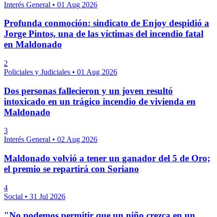
Interés General
•
01 Aug 2026
Profunda conmoción: sindicato de Enjoy despidió a
Jorge Pintos, una de las víctimas del incendio fatal
en Maldonado
2
Policiales y Judiciales
•
01 Aug 2026
Dos personas fallecieron y un joven resultó
intoxicado en un trágico incendio de vivienda en
Maldonado
3
Interés General
•
02 Aug 2026
Maldonado volvió a tener un ganador del 5 de Oro;
el premio se repartirá con Soriano
4
Social
•
31 Jul 2026
"No podemos permitir que un niño crezca en un