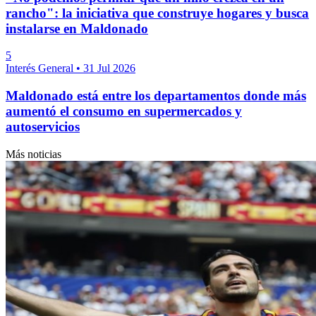
rancho": la iniciativa que construye hogares y busca
instalarse en Maldonado
5
Interés General
•
31 Jul 2026
Maldonado está entre los departamentos donde más
aumentó el consumo en supermercados y
autoservicios
Más noticias