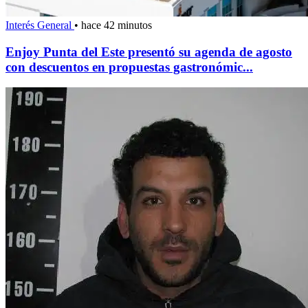
Interés General
•
hace 42 minutos
Enjoy Punta del Este presentó su agenda de agosto
con descuentos en propuestas gastronómic...