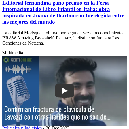
Editorial fernandina ganó premio en la Feria
Internacional de Libro Infantil en Italia: obra
inspirada en Juana de Ibarbourou fue elegida entre
las mejores del mundo
La editorial Morisqueta obtuvo por segunda vez el reconocimiento
BRAW Amazing Bookshelf. Esta vez, la distinción fue para Las
Canciones de Natacha.
Multimedia
Play: Confirman fractura de clavícula 
Policiales y Judiciales
•
20 Dec 2023