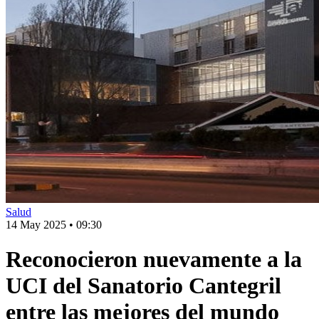
Salud
14 May 2025
•
09:30
Reconocieron nuevamente a la
UCI del Sanatorio Cantegril
entre las mejores del mundo