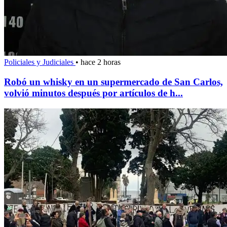
Policiales y Judiciales
•
hace 2 horas
Robó un whisky en un supermercado de San Carlos,
volvió minutos después por artículos de h...