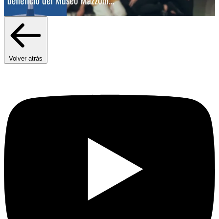
Volver atrás