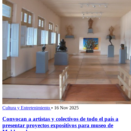
Cultura y Entretenimiento
•
16 Nov 2025
Convocan a artistas y colectivos de todo el país a
presentar proyectos expositivos para museo de