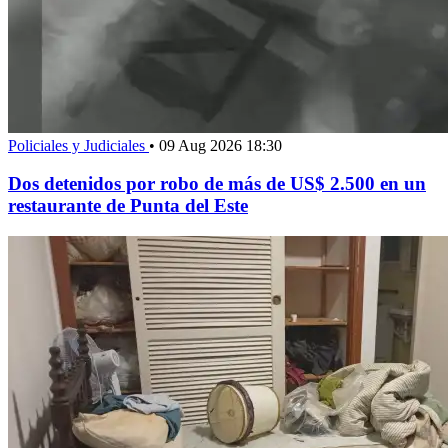
Policiales y Judiciales
•
09 Aug 2026 18:30
Dos detenidos por robo de más de US$ 2.500 en un
restaurante de Punta del Este