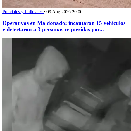
Policiales y Judiciales
•
09 Aug 2026 20:00
Operativos en Maldonado: incautaron 15 vehículos
y detectaron a 3 personas requeridas por...