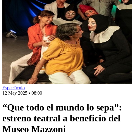
Espectáculo
12 May 2025
•
08:00
“Que todo el mundo lo sepa”:
estreno teatral a beneficio del
Museo Mazzoni