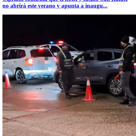
no abrirá este verano y apunta a inaugu...