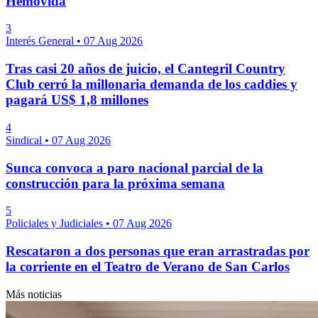
Hemovida
3
Interés General
•
07 Aug 2026
Tras casi 20 años de juicio, el Cantegril Country
Club cerró la millonaria demanda de los caddies y
pagará US$ 1,8 millones
4
Sindical
•
07 Aug 2026
Sunca convoca a paro nacional parcial de la
construcción para la próxima semana
5
Policiales y Judiciales
•
07 Aug 2026
Rescataron a dos personas que eran arrastradas por
la corriente en el Teatro de Verano de San Carlos
Más noticias