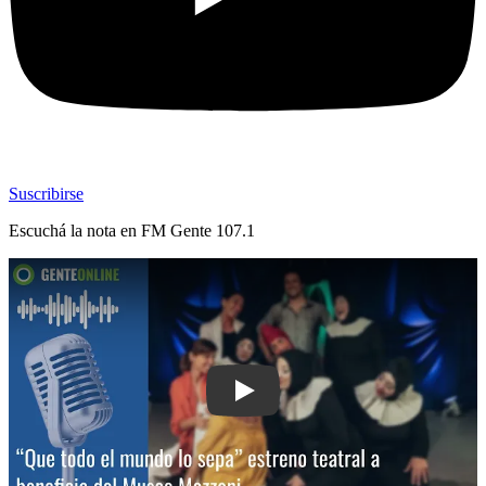
Suscribirse
Escuchá la nota en
FM Gente 107.1
Play: “Que todo el mundo lo sepa”: estr