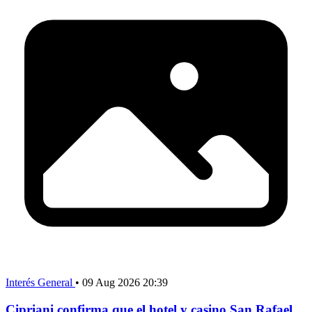
Interés General
•
09 Aug 2026 20:39
Cipriani confirma que el hotel y casino San Rafael