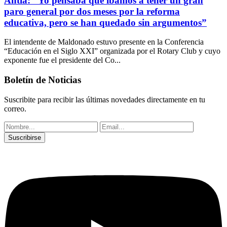
Antía: “Yo pensaba que íbamos a tener un gran
paro general por dos meses por la reforma
educativa, pero se han quedado sin argumentos”
El intendente de Maldonado estuvo presente en la Conferencia
“Educación en el Siglo XXI” organizada por el Rotary Club y cuyo
exponente fue el presidente del Co...
Boletín de Noticias
Suscribite para recibir las últimas novedades directamente en tu
correo.
Suscribirse