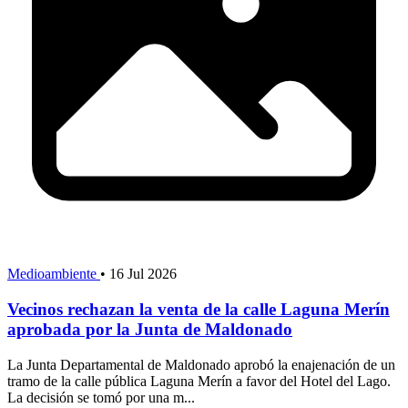
Medioambiente
•
16 Jul 2026
Vecinos rechazan la venta de la calle Laguna Merín
aprobada por la Junta de Maldonado
La Junta Departamental de Maldonado aprobó la enajenación de un
tramo de la calle pública Laguna Merín a favor del Hotel del Lago.
La decisión se tomó por una m...