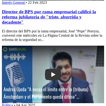
Interés General
•
22 Feb 2023
Director de BPS por rama empresarial calificó la
reforma jubilatoria de "triste, aburrida y
decadente"
El director del BPS por la rama empresarial, José “Pepe” Pereyra,
conversó este miércoles en La Página Central de la Revista sobre la
reforma de la seguridad so...
Play: Andrés Ojeda: “A veces el límite
Política
•
04 Apr 2025