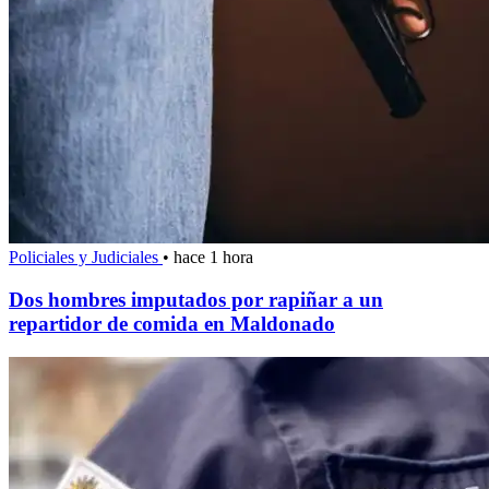
Policiales y Judiciales
•
hace 1 hora
Dos hombres imputados por rapiñar a un
repartidor de comida en Maldonado