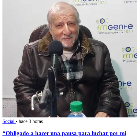
Social
•
hace 3 horas
“Obligado a hacer una pausa para luchar por mi