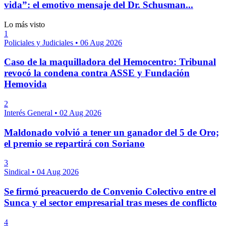
vida”: el emotivo mensaje del Dr. Schusman...
Lo más visto
1
Policiales y Judiciales
•
06 Aug 2026
Caso de la maquilladora del Hemocentro: Tribunal
revocó la condena contra ASSE y Fundación
Hemovida
2
Interés General
•
02 Aug 2026
Maldonado volvió a tener un ganador del 5 de Oro;
el premio se repartirá con Soriano
3
Sindical
•
04 Aug 2026
Se firmó preacuerdo de Convenio Colectivo entre el
Sunca y el sector empresarial tras meses de conflicto
4