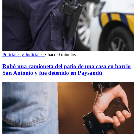
Policiales y Judiciales
•
hace 9 minutos
Robó una camioneta del patio de una casa en barrio
San Antonio y fue detenido en Paysandú