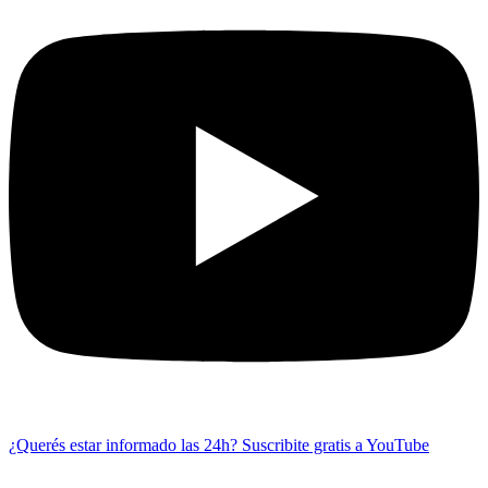
¿Querés estar informado las 24h?
Suscribite gratis a YouTube