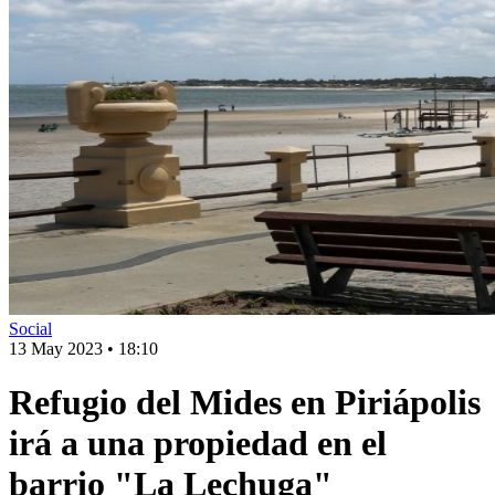
Social
13 May 2023
•
18:10
Refugio del Mides en Piriápolis
irá a una propiedad en el
barrio "La Lechuga"