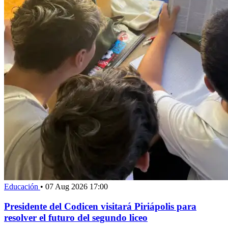
Educación
•
07 Aug 2026 17:00
Presidente del Codicen visitará Piriápolis para
resolver el futuro del segundo liceo