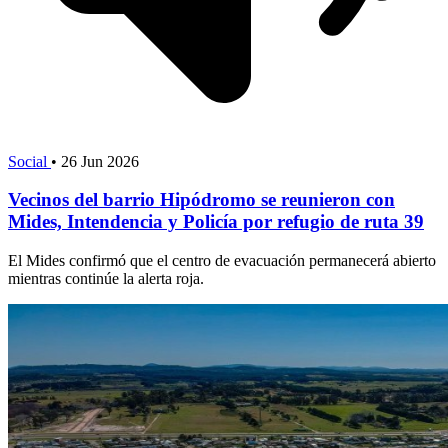
Social
•
26 Jun 2026
Vecinos del barrio Hipódromo se reunieron con
Mides, Intendencia y Policía por refugio de ruta 39
El Mides confirmó que el centro de evacuación permanecerá abierto
mientras continúe la alerta roja.