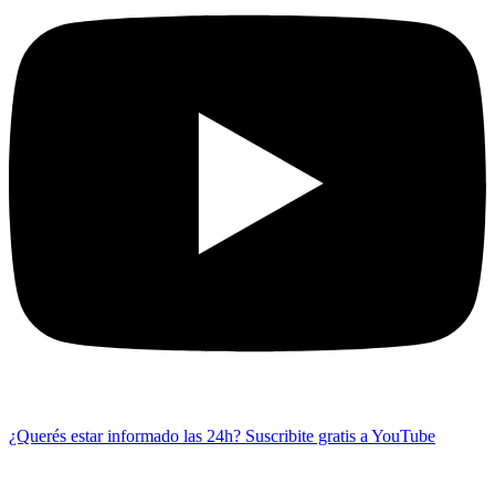
¿Querés estar informado las 24h?
Suscribite gratis a YouTube