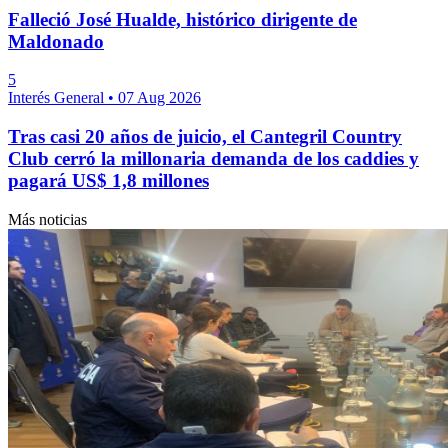
Falleció José Hualde, histórico dirigente de
Maldonado
5
Interés General
•
07 Aug 2026
Tras casi 20 años de juicio, el Cantegril Country
Club cerró la millonaria demanda de los caddies y
pagará US$ 1,8 millones
Más noticias