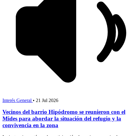
Interés General
•
21 Jul 2026
Vecinos del barrio Hipódromo se reunieron con el
Mides para abordar la situación del refugio y la
convivencia en la zona