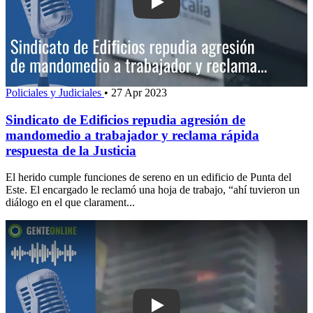
Play: Sindicato de Edificios repudia 
Policiales y Judiciales
•
27 Apr 2023
Sindicato de Edificios repudia agresión de
mandomedio a trabajador y reclama rápida
respuesta de la Justicia
El herido cumple funciones de sereno en un edificio de Punta del
Este. El encargado le reclamó una hoja de trabajo, “ahí tuvieron un
diálogo en el que clarament...
Play: Incendio en un edificio de Punta