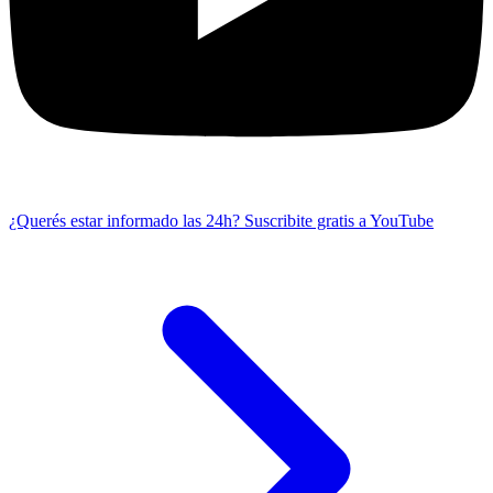
¿Querés estar informado las 24h?
Suscribite gratis a YouTube