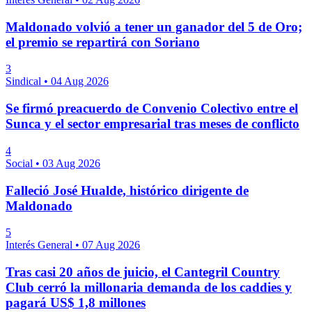
Maldonado volvió a tener un ganador del 5 de Oro;
el premio se repartirá con Soriano
3
Sindical
•
04 Aug 2026
Se firmó preacuerdo de Convenio Colectivo entre el
Sunca y el sector empresarial tras meses de conflicto
4
Social
•
03 Aug 2026
Falleció José Hualde, histórico dirigente de
Maldonado
5
Interés General
•
07 Aug 2026
Tras casi 20 años de juicio, el Cantegril Country
Club cerró la millonaria demanda de los caddies y
pagará US$ 1,8 millones