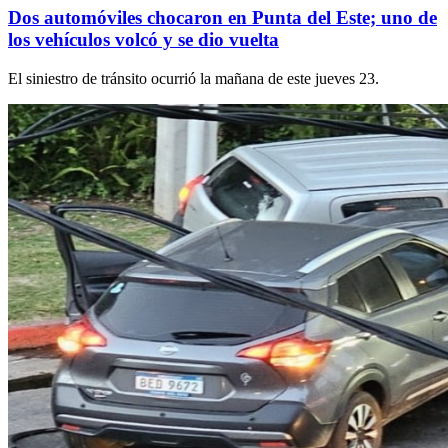
Dos automóviles chocaron en Punta del Este; uno de
los vehículos volcó y se dio vuelta
El siniestro de tránsito ocurrió la mañana de este jueves 23.