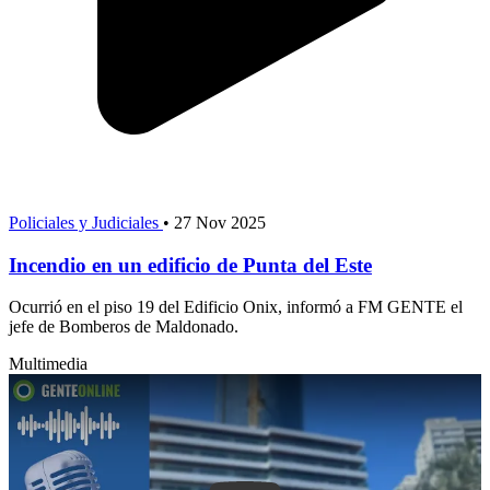
Policiales y Judiciales
•
27 Nov 2025
Incendio en un edificio de Punta del Este
Ocurrió en el piso 19 del Edificio Onix, informó a FM GENTE el
jefe de Bomberos de Maldonado.
Multimedia