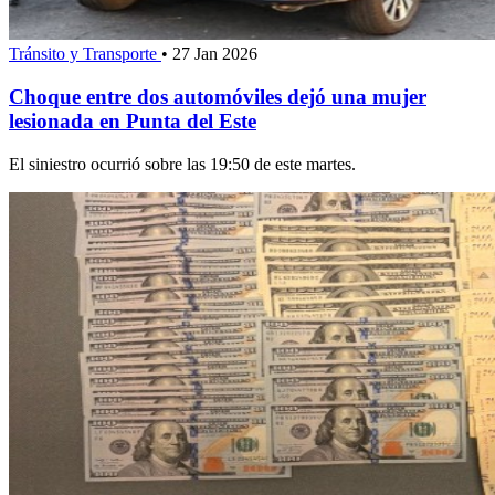
Tránsito y Transporte
•
27 Jan 2026
Choque entre dos automóviles dejó una mujer
lesionada en Punta del Este
El siniestro ocurrió sobre las 19:50 de este martes.