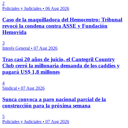
2
Policiales y Judiciales
•
06 Aug 2026
Caso de la maquilladora del Hemocentro: Tribunal
revocó la condena contra ASSE y Fundación
Hemovida
3
Interés General
•
07 Aug 2026
Tras casi 20 años de juicio, el Cantegril Country
Club cerró la millonaria demanda de los caddies y
pagará US$ 1,8 millones
4
Sindical
•
07 Aug 2026
Sunca convoca a paro nacional parcial de la
construcción para la próxima semana
5
Policiales y Judiciales
•
07 Aug 2026