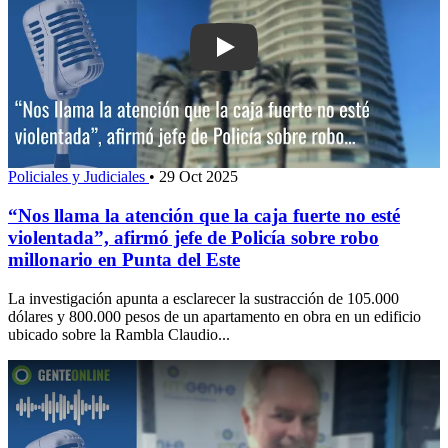
Play: “Nos llama la atención que la caj
Policiales y Judiciales
•
29 Oct 2025
“Nos llama la atención que la caja fuerte no esté
violentada”, afirmó jefe de Policía sobre robo
millonario en Punta del Este
La investigación apunta a esclarecer la sustracción de 105.000
dólares y 800.000 pesos de un apartamento en obra en un edificio
ubicado sobre la Rambla Claudio...