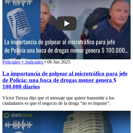
Play: La importancia de golpear al micr
Policiales y Judiciales
•
06 Jun 2025
La importancia de golpear al microtráfico para jefe
de Policía: una boca de drogas menor genera $
100.000 diarios
Víctor Trezza dijo que el mensaje que quiere transmitir a los
ciudadanos es que el negocio de la droga “no es impune”.