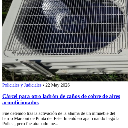
Policiales y Judiciales
•
22 May 2026
Cárcel para otro ladrón de caños de cobre de aires
acondicionados
Fue detenido tras la activación de la alarma de un inmueble del
barrio Marconi de Punta del Este. Intentó escapar cuando llegó la
Policía, pero fue atrapado lue...