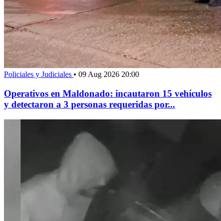
Policiales y Judiciales
•
09 Aug 2026 20:00
Operativos en Maldonado: incautaron 15 vehículos
y detectaron a 3 personas requeridas por...