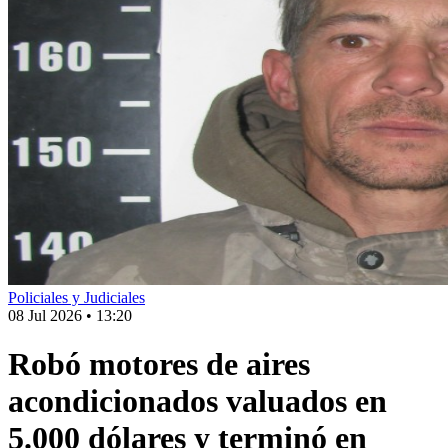
Policiales y Judiciales
08 Jul 2026
•
13:20
Robó motores de aires
acondicionados valuados en
5.000 dólares y terminó en