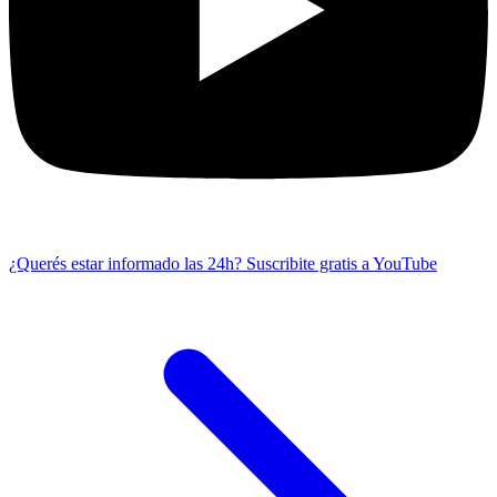
¿Querés estar informado las 24h?
Suscribite gratis a YouTube