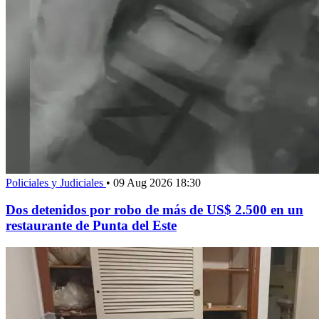
Policiales y Judiciales
•
09 Aug 2026 18:30
Dos detenidos por robo de más de US$ 2.500 en un
restaurante de Punta del Este