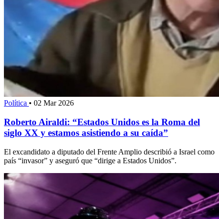
Política
•
02 Mar 2026
Roberto Airaldi: “Estados Unidos es la Roma del
siglo XX y estamos asistiendo a su caída”
El excandidato a diputado del Frente Amplio describió a Israel como
país “invasor” y aseguró que “dirige a Estados Unidos”.