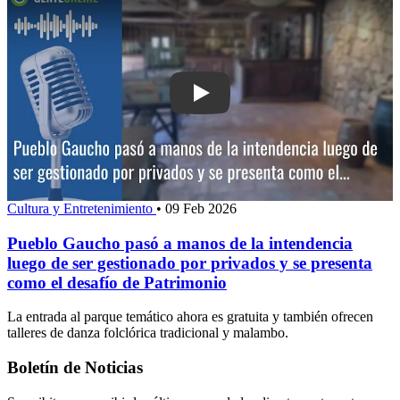
Play: Pueblo Gaucho pasó a manos de 
Cultura y Entretenimiento
•
09 Feb 2026
Pueblo Gaucho pasó a manos de la intendencia
luego de ser gestionado por privados y se presenta
como el desafío de Patrimonio
La entrada al parque temático ahora es gratuita y también ofrecen
talleres de danza folclórica tradicional y malambo.
Boletín de Noticias