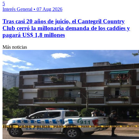
5
Interés General
•
07 Aug 2026
Tras casi 20 años de juicio, el Cantegril Country
Club cerró la millonaria demanda de los caddies y
pagará US$ 1,8 millones
Más noticias