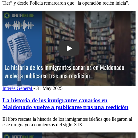
Tier” y desde Policía remarcaron que "la operación recién inicia”.
Play: La historia de los inmigrantes 
Interés General
•
31 May 2025
La historia de los inmigrantes canarios en
Maldonado vuelve a publicarse tras una reedición
El libro rescata la historia de los inmigrantes isleños que llegaron al
este uruguayo a comienzos del siglo XIX.