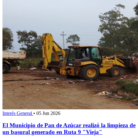
Interés General
•
05 Jun 2026
El Municipio de Pan de Azúcar realizó la limpieza de
un basural generado en Ruta 9 "Vieja"