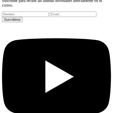
Suscribite para recibir las últimas novedades directamente en tu
correo.
Suscribirse