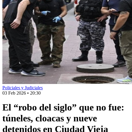
Policiales y Judiciales
03 Feb 2026
•
20:30
El “robo del siglo” que no fue:
túneles, cloacas y nueve
detenidos en Ciudad Vieja