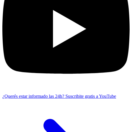
¿Querés estar informado las 24h?
Suscribite gratis a YouTube