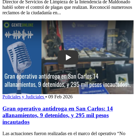
Director de Servicios de Limpieza de la Intendencia de Maldonado
habló sobre el control de plagas que realizan. Reconoció numerosos
reclamos de la ciudadanía en...
Play: Gran operativo antidroga en San 
Policiales y Judiciales
•
09 Feb 2026
Gran operativo antidroga en San Carlos: 14
allanamientos, 9 detenidos, y 295 mil pesos
incautados
Las actuaciones fueron realizadas en el marco del operativo “No