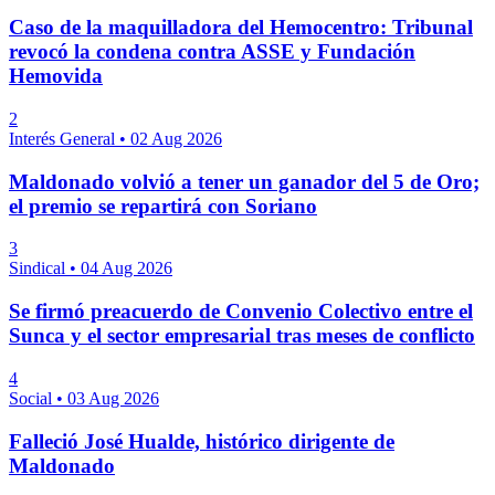
Caso de la maquilladora del Hemocentro: Tribunal
revocó la condena contra ASSE y Fundación
Hemovida
2
Interés General
•
02 Aug 2026
Maldonado volvió a tener un ganador del 5 de Oro;
el premio se repartirá con Soriano
3
Sindical
•
04 Aug 2026
Se firmó preacuerdo de Convenio Colectivo entre el
Sunca y el sector empresarial tras meses de conflicto
4
Social
•
03 Aug 2026
Falleció José Hualde, histórico dirigente de
Maldonado