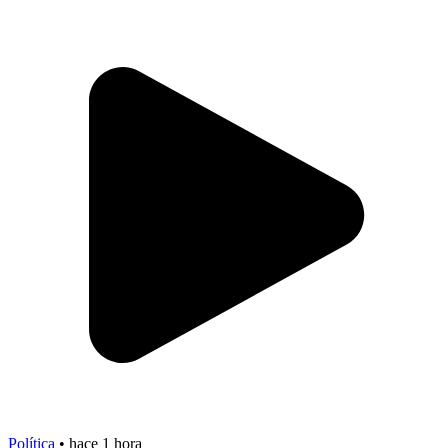
Política
•
hace 1 hora