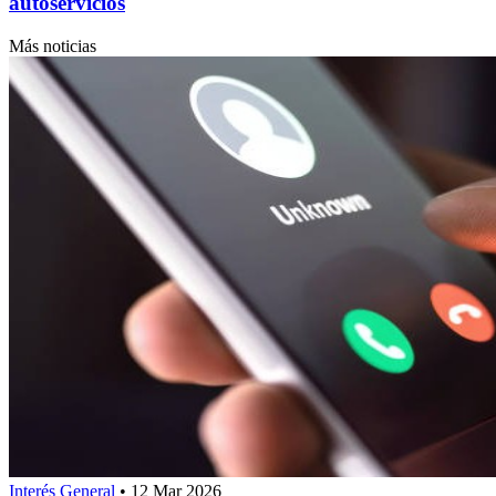
autoservicios
Más noticias
Interés General
•
12 Mar 2026