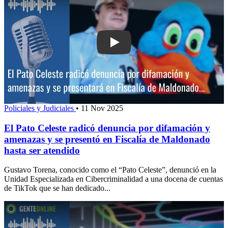
Play: El Pato Celeste radicó denunci
Policiales y Judiciales
•
11 Nov 2025
El Pato Celeste radicó denuncia por difamación y
amenazas y se presentó en Fiscalía de Maldonado
hasta ser atendido
Gustavo Torena, conocido como el “Pato Celeste”, denunció en la
Unidad Especializada en Cibercriminalidad a una docena de cuentas
de TikTok que se han dedicado...