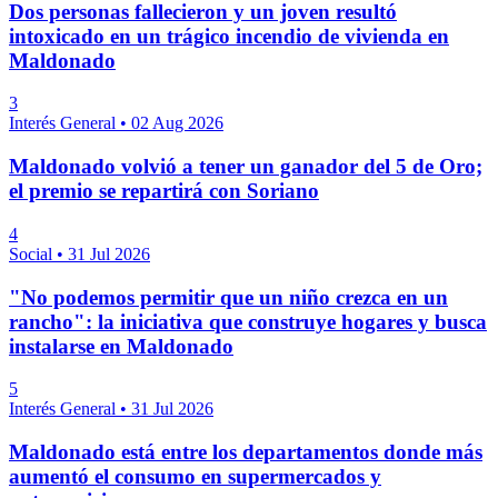
Dos personas fallecieron y un joven resultó
intoxicado en un trágico incendio de vivienda en
Maldonado
3
Interés General
•
02 Aug 2026
Maldonado volvió a tener un ganador del 5 de Oro;
el premio se repartirá con Soriano
4
Social
•
31 Jul 2026
"No podemos permitir que un niño crezca en un
rancho": la iniciativa que construye hogares y busca
instalarse en Maldonado
5
Interés General
•
31 Jul 2026
Maldonado está entre los departamentos donde más
aumentó el consumo en supermercados y