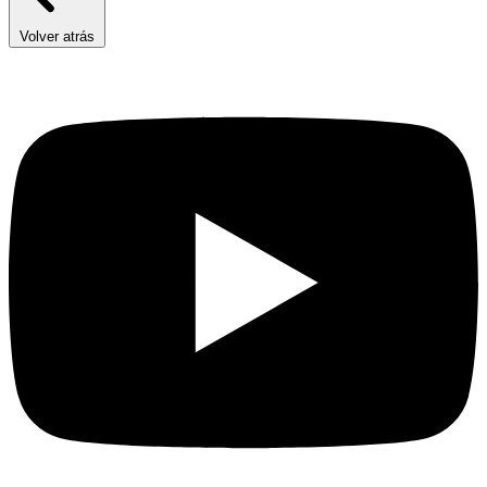
Volver atrás