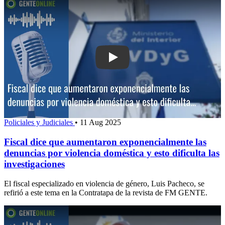
Play: Fiscal dice que aumentaron exp
Policiales y Judiciales
•
11 Aug 2025
Fiscal dice que aumentaron exponencialmente las
denuncias por violencia doméstica y esto dificulta las
investigaciones
El fiscal especializado en violencia de género, Luis Pacheco, se
refirió a este tema en la Contratapa de la revista de FM GENTE.