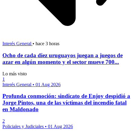
Interés General
•
hace 3 horas
Ocho de cada diez uruguayos juegan a juegos de
azar en algún momento y el sector mueve 700...
Lo más visto
1
Interés General
•
01 Aug 2026
Profunda conmoción: sindicato de Enjoy despidió a
Jorge Pintos, una de las víctimas del incendio fatal
en Maldonado
2
Policiales y Judiciales
•
01 Aug 2026