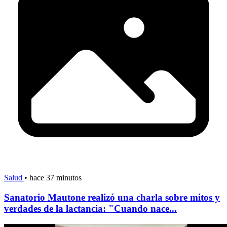
Salud
•
hace 37 minutos
Sanatorio Mautone realizó una charla sobre mitos y
verdades de la lactancia: "Cuando nace...