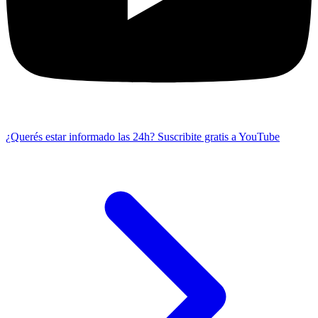
¿Querés estar informado las 24h?
Suscribite gratis a YouTube