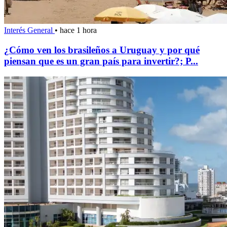
Interés General
•
hace 1 hora
¿Cómo ven los brasileños a Uruguay y por qué
piensan que es un gran país para invertir?; P...