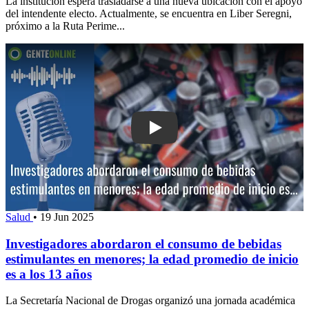
La institución espera trasladarse a una nueva ubicación con el apoyo
del intendente electo. Actualmente, se encuentra en Liber Seregni,
próximo a la Ruta Perime...
Play: Investigadores abordaron el co
Salud
•
19 Jun 2025
Investigadores abordaron el consumo de bebidas
estimulantes en menores; la edad promedio de inicio
es a los 13 años
La Secretaría Nacional de Drogas organizó una jornada académica