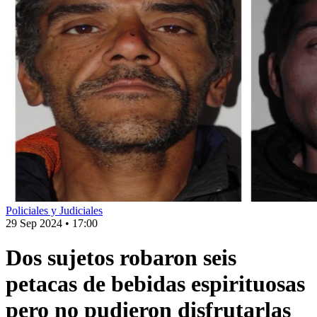
Policiales y Judiciales
29 Sep 2024
•
17:00
Dos sujetos robaron seis
petacas de bebidas espirituosas
pero no pudieron disfrutarlas