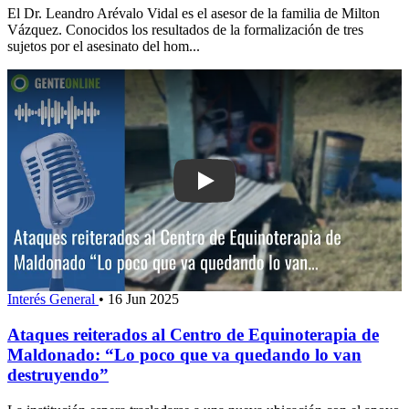
El Dr. Leandro Arévalo Vidal es el asesor de la familia de Milton
Vázquez. Conocidos los resultados de la formalización de tres
sujetos por el asesinato del hom...
Play: Ataques reiterados al Centro de
Interés General
•
16 Jun 2025
Ataques reiterados al Centro de Equinoterapia de
Maldonado: “Lo poco que va quedando lo van
destruyendo”