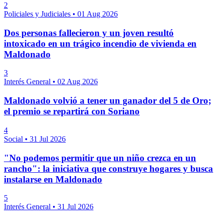
2
Policiales y Judiciales
•
01 Aug 2026
Dos personas fallecieron y un joven resultó
intoxicado en un trágico incendio de vivienda en
Maldonado
3
Interés General
•
02 Aug 2026
Maldonado volvió a tener un ganador del 5 de Oro;
el premio se repartirá con Soriano
4
Social
•
31 Jul 2026
"No podemos permitir que un niño crezca en un
rancho": la iniciativa que construye hogares y busca
instalarse en Maldonado
5
Interés General
•
31 Jul 2026