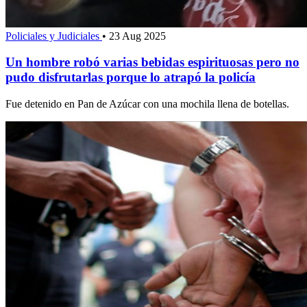
Policiales y Judiciales
•
23 Aug 2025
Un hombre robó varias bebidas espirituosas pero no
pudo disfrutarlas porque lo atrapó la policía
Fue detenido en Pan de Azúcar con una mochila llena de botellas.