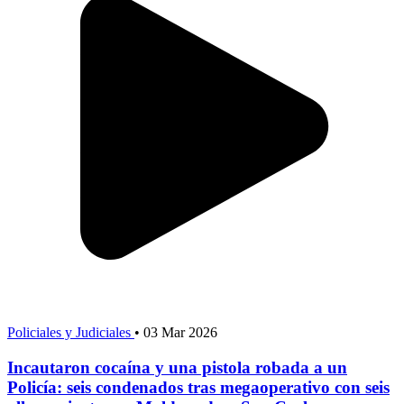
Policiales y Judiciales
•
03 Mar 2026
Incautaron cocaína y una pistola robada a un
Policía: seis condenados tras megaoperativo con seis