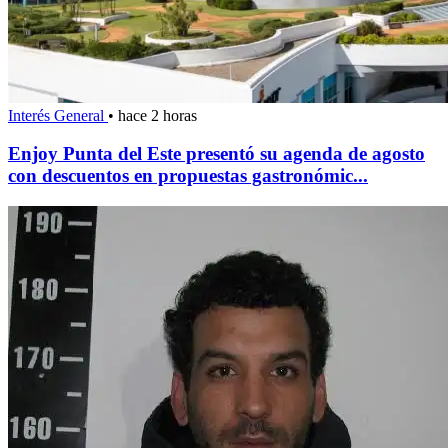
Interés General
•
hace 2 horas
Enjoy Punta del Este presentó su agenda de agosto
con descuentos en propuestas gastronómic...