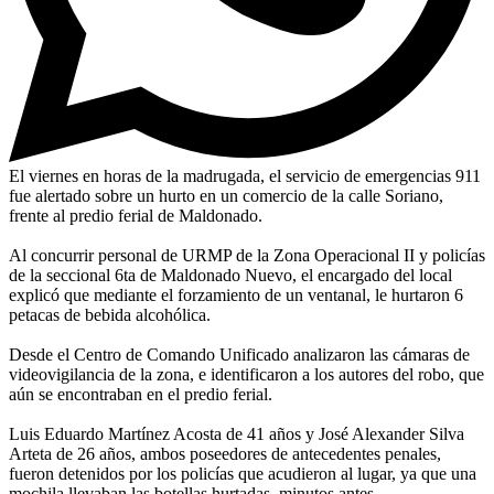
El viernes en horas de la madrugada, el servicio de emergencias 911
fue alertado sobre un hurto en un comercio de la calle Soriano,
frente al predio ferial de Maldonado.
Al concurrir personal de URMP de la Zona Operacional II y policías
de la seccional 6ta de Maldonado Nuevo, el encargado del local
explicó que mediante el forzamiento de un ventanal, le hurtaron 6
petacas de bebida alcohólica.
Desde el Centro de Comando Unificado analizaron las cámaras de
videovigilancia de la zona, e identificaron a los autores del robo, que
aún se encontraban en el predio ferial.
Luis Eduardo Martínez Acosta de 41 años y José Alexander Silva
Arteta de 26 años, ambos poseedores de antecedentes penales,
fueron detenidos por los policías que acudieron al lugar, ya que una
mochila llevaban las botellas hurtadas, minutos antes.