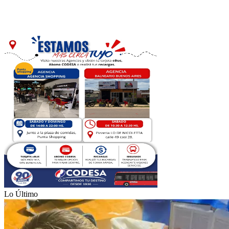
Lo Último