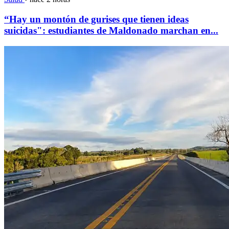
“Hay un montón de gurises que tienen ideas
suicidas": estudiantes de Maldonado marchan en...