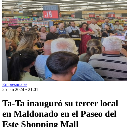
Empresariales
25 Jan 2024
•
21:01
Ta-Ta inauguró su tercer local
en Maldonado en el Paseo del
Este Shopping Mall