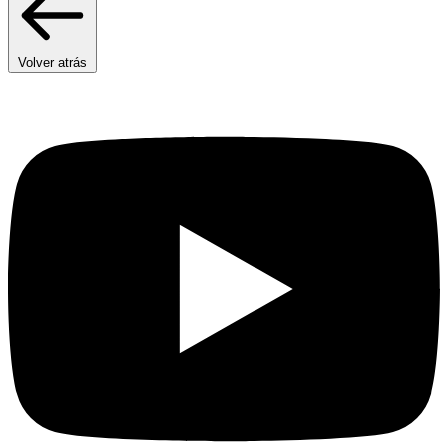
Volver atrás