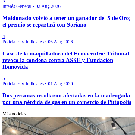
3
Interés General
•
02 Aug 2026
Maldonado volvió a tener un ganador del 5 de Oro;
el premio se repartirá con Soriano
4
Policiales y Judiciales
•
06 Aug 2026
Caso de la maquilladora del Hemocentro: Tribunal
revocó la condena contra ASSE y Fundación
Hemovida
5
Policiales y Judiciales
•
01 Aug 2026
Dos personas resultaron afectadas en la madrugada
por una pérdida de gas en un comercio de Piriápolis
Más noticias