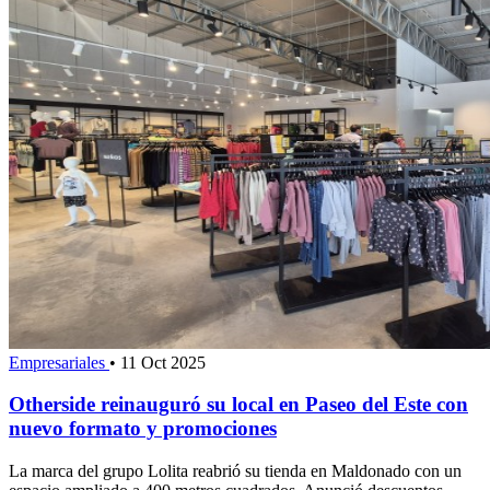
Empresariales
•
11 Oct 2025
Otherside reinauguró su local en Paseo del Este con
nuevo formato y promociones
La marca del grupo Lolita reabrió su tienda en Maldonado con un