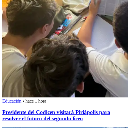
Educación
•
hace 1 hora
Presidente del Codicen visitará Piriápolis para
resolver el futuro del segundo liceo