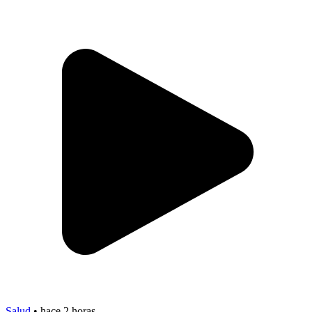
Salud
•
hace 2 horas