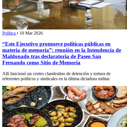
Política
•
10 Mar 2026
“Este Ejecutivo promueve políticas públicas en
materia de memoria”: reunión en la Intendencia de
Maldonado tras declaratoria de Paseo San
Fernando como Sitio de Memoria
Allí funcionó un centro clandestino de detención y tortura de
referentes políticos y sindicales en la última dictadura militar.