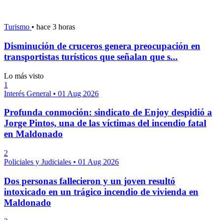
Turismo
•
hace 3 horas
Disminución de cruceros genera preocupación en
transportistas turísticos que señalan que s...
Lo más visto
1
Interés General
•
01 Aug 2026
Profunda conmoción: sindicato de Enjoy despidió a
Jorge Pintos, una de las víctimas del incendio fatal
en Maldonado
2
Policiales y Judiciales
•
01 Aug 2026
Dos personas fallecieron y un joven resultó
intoxicado en un trágico incendio de vivienda en
Maldonado