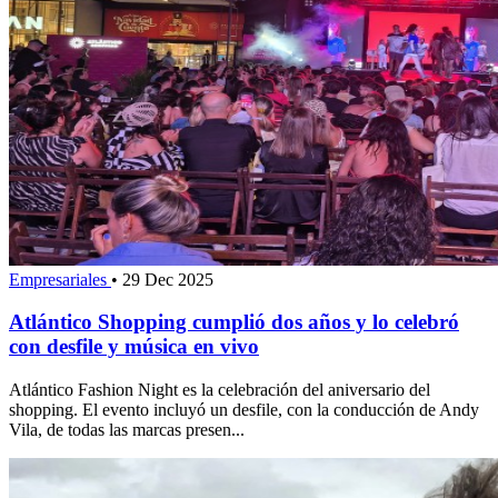
Empresariales
•
29 Dec 2025
Atlántico Shopping cumplió dos años y lo celebró
con desfile y música en vivo
Atlántico Fashion Night es la celebración del aniversario del
shopping. El evento incluyó un desfile, con la conducción de Andy
Vila, de todas las marcas presen...