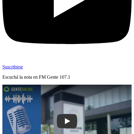
Suscribirse
Escuchá la nota en
FM Gente 107.1
Play: Atlántico Shopping incorporará 