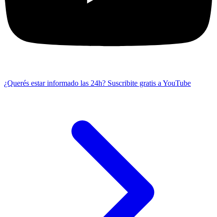
¿Querés estar informado las 24h?
Suscribite gratis a YouTube