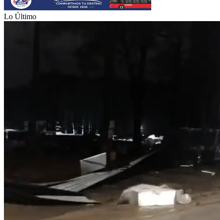
Lo Último