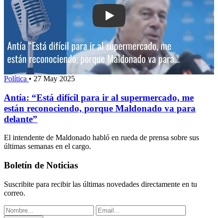
Play: Antía: “Está difícil para ir al s
Política
•
27 May 2025
Antía: “Está difícil para ir al supermercado, me
están reconociendo, porque Maldonado va para
delante”
El intendente de Maldonado habló en rueda de prensa sobre sus
últimas semanas en el cargo.
Boletín de Noticias
Suscribite para recibir las últimas novedades directamente en tu
correo.