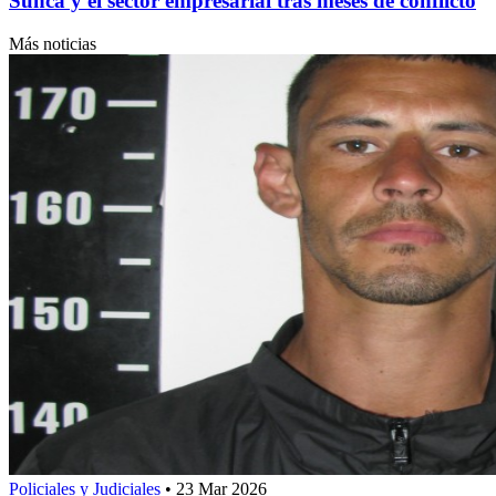
Sunca y el sector empresarial tras meses de conflicto
Más noticias
Policiales y Judiciales
•
23 Mar 2026