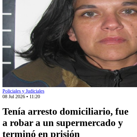
Policiales y Judiciales
08 Jul 2026
•
11:20
Tenía arresto domiciliario, fue
a robar a un supermercado y
terminó en prisión