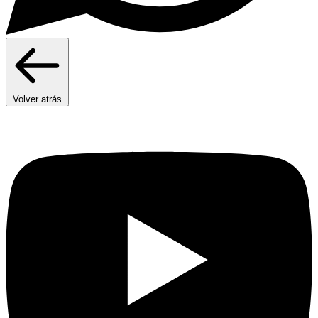
Volver atrás