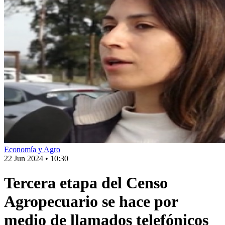
Economía y Agro
22 Jun 2024
•
10:30
Tercera etapa del Censo
Agropecuario se hace por
medio de llamados telefónicos