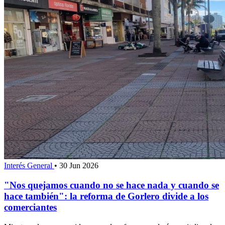
Interés General
•
30 Jun 2026
"Nos quejamos cuando no se hace nada y cuando se
hace también": la reforma de Gorlero divide a los
comerciantes