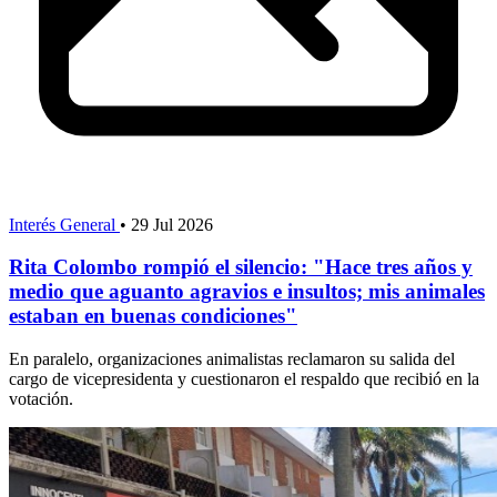
Interés General
•
29 Jul 2026
Rita Colombo rompió el silencio: "Hace tres años y
medio que aguanto agravios e insultos; mis animales
estaban en buenas condiciones"
En paralelo, organizaciones animalistas reclamaron su salida del
cargo de vicepresidenta y cuestionaron el respaldo que recibió en la
votación.