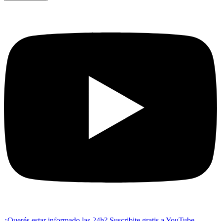
¿Querés estar informado las 24h?
Suscribite gratis a YouTube