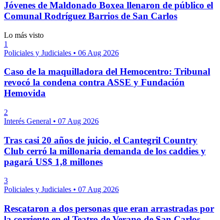
Jóvenes de Maldonado Boxea llenaron de público el
Comunal Rodríguez Barrios de San Carlos
Lo más visto
1
Policiales y Judiciales
•
06 Aug 2026
Caso de la maquilladora del Hemocentro: Tribunal
revocó la condena contra ASSE y Fundación
Hemovida
2
Interés General
•
07 Aug 2026
Tras casi 20 años de juicio, el Cantegril Country
Club cerró la millonaria demanda de los caddies y
pagará US$ 1,8 millones
3
Policiales y Judiciales
•
07 Aug 2026
Rescataron a dos personas que eran arrastradas por
la corriente en el Teatro de Verano de San Carlos