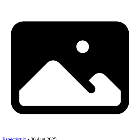
Espectáculo
•
30 Aug 2025