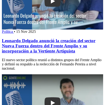
Play: Leonardo Delgado anunció la cre
Política
•
15 Nov 2025
Leonardo Delgado anunció la creación del sector
Nueva Fuerza dentro del Frente Amplio y su
incorporación a la Vertiente Artiguista
El nuevo sector político reunió a distintos grupos del Frente Amplio
y definió su respaldo a la reelección de Fernando Pereira a nivel
nacional.
Play: El presidente del Frente Amplio v