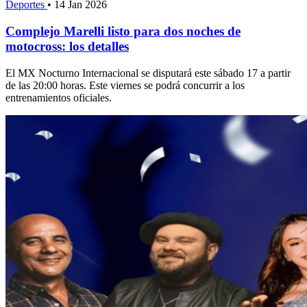
Deportes
•
14 Jan 2026
Complejo Marelli listo para dos noches de
motocross: los detalles
El MX Nocturno Internacional se disputará este sábado 17 a partir
de las 20:00 horas. Este viernes se podrá concurrir a los
entrenamientos oficiales.