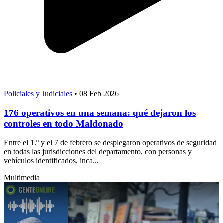
Policiales y Judiciales
•
08 Feb 2026
176 operativos en una semana: qué dejaron los
controles en todo Maldonado
Entre el 1.º y el 7 de febrero se desplegaron operativos de seguridad
en todas las jurisdicciones del departamento, con personas y
vehículos identificados, inca...
Multimedia