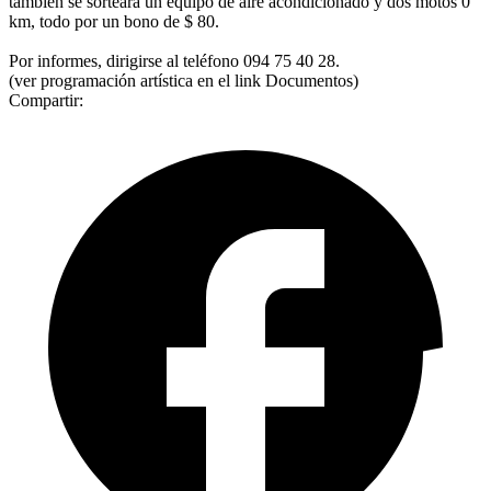
también se sorteará un equipo de aire acondicionado y dos motos 0
km, todo por un bono de $ 80.
Por informes, dirigirse al teléfono 094 75 40 28.
(ver programación artística en el link Documentos)
Compartir: