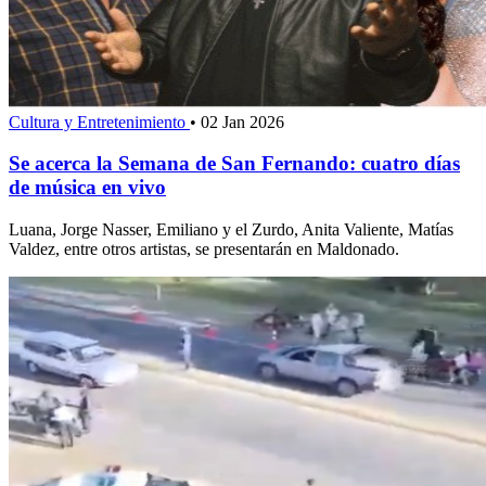
Cultura y Entretenimiento
•
02 Jan 2026
Se acerca la Semana de San Fernando: cuatro días
de música en vivo
Luana, Jorge Nasser, Emiliano y el Zurdo, Anita Valiente, Matías
Valdez, entre otros artistas, se presentarán en Maldonado.