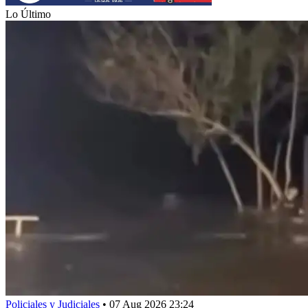
Lo Último
Policiales y Judiciales
•
07 Aug 2026 23:24