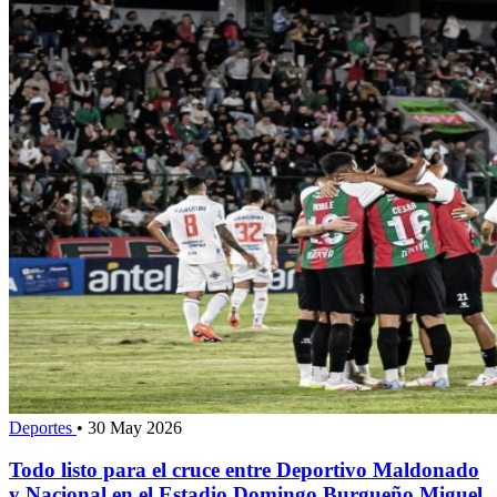
Deportes
•
30 May 2026
Todo listo para el cruce entre Deportivo Maldonado
y Nacional en el Estadio Domingo Burgueño Miguel