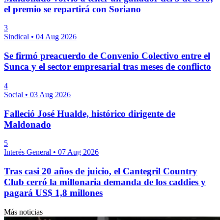
el premio se repartirá con Soriano
3
Sindical
•
04 Aug 2026
Se firmó preacuerdo de Convenio Colectivo entre el
Sunca y el sector empresarial tras meses de conflicto
4
Social
•
03 Aug 2026
Falleció José Hualde, histórico dirigente de
Maldonado
5
Interés General
•
07 Aug 2026
Tras casi 20 años de juicio, el Cantegril Country
Club cerró la millonaria demanda de los caddies y
pagará US$ 1,8 millones
Más noticias