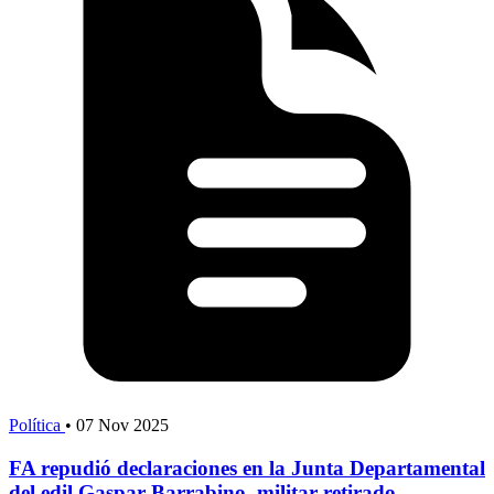
Política
•
07 Nov 2025
FA repudió declaraciones en la Junta Departamental
del edil Gaspar Barrabino, militar retirado