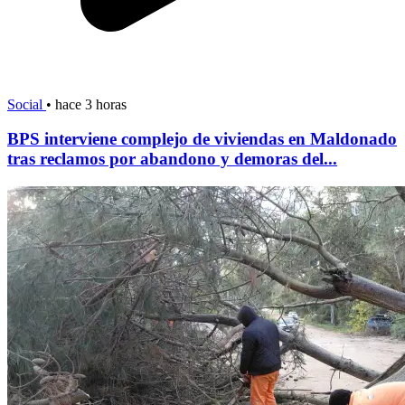
Social
•
hace 3 horas
BPS interviene complejo de viviendas en Maldonado
tras reclamos por abandono y demoras del...