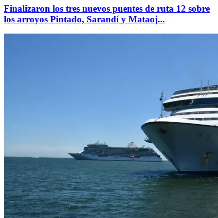
Finalizaron los tres nuevos puentes de ruta 12 sobre
los arroyos Pintado, Sarandí y Mataoj...