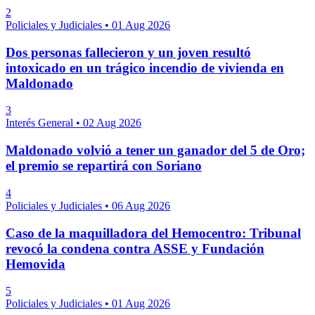
2
Policiales y Judiciales
•
01 Aug 2026
Dos personas fallecieron y un joven resultó
intoxicado en un trágico incendio de vivienda en
Maldonado
3
Interés General
•
02 Aug 2026
Maldonado volvió a tener un ganador del 5 de Oro;
el premio se repartirá con Soriano
4
Policiales y Judiciales
•
06 Aug 2026
Caso de la maquilladora del Hemocentro: Tribunal
revocó la condena contra ASSE y Fundación
Hemovida
5
Policiales y Judiciales
•
01 Aug 2026