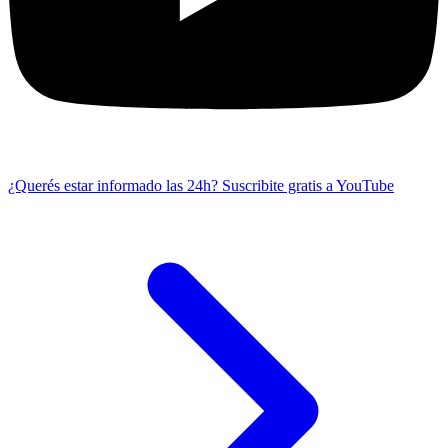
¿Querés estar informado las 24h?
Suscribite gratis a YouTube