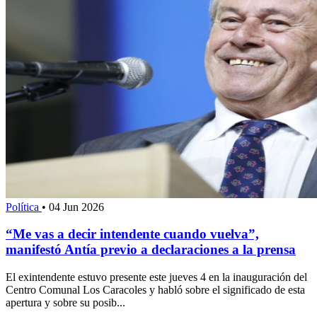
Política
•
04 Jun 2026
“Me vas a decir intendente cuando vuelva”,
manifestó Antía previo a declaraciones a la prensa
El exintendente estuvo presente este jueves 4 en la inauguración del
Centro Comunal Los Caracoles y habló sobre el significado de esta
apertura y sobre su posib...