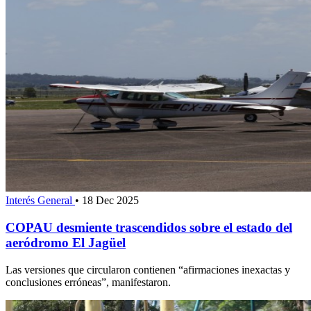
Interés General
•
18 Dec 2025
COPAU desmiente trascendidos sobre el estado del
aeródromo El Jagüel
Las versiones que circularon contienen “afirmaciones inexactas y
conclusiones erróneas”, manifestaron.