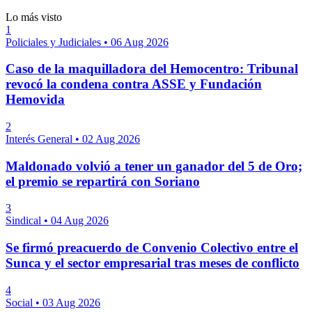
Lo más visto
1
Policiales y Judiciales
•
06 Aug 2026
Caso de la maquilladora del Hemocentro: Tribunal
revocó la condena contra ASSE y Fundación
Hemovida
2
Interés General
•
02 Aug 2026
Maldonado volvió a tener un ganador del 5 de Oro;
el premio se repartirá con Soriano
3
Sindical
•
04 Aug 2026
Se firmó preacuerdo de Convenio Colectivo entre el
Sunca y el sector empresarial tras meses de conflicto
4
Social
•
03 Aug 2026