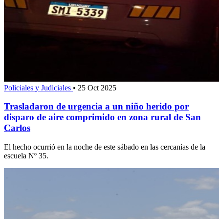
Policiales y Judiciales
•
25 Oct 2025
Trasladaron de urgencia a un niño herido por
disparo de aire comprimido en zona rural de San
Carlos
El hecho ocurrió en la noche de este sábado en las cercanías de la
escuela Nº 35.