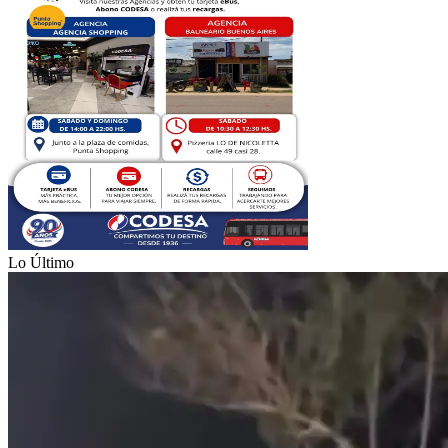
Lo Último