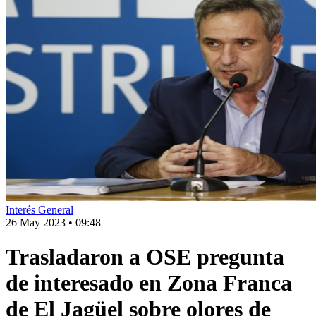
Interés General
26 May 2023
•
09:48
Trasladaron a OSE pregunta
de interesado en Zona Franca
de El Jagüel sobre olores de