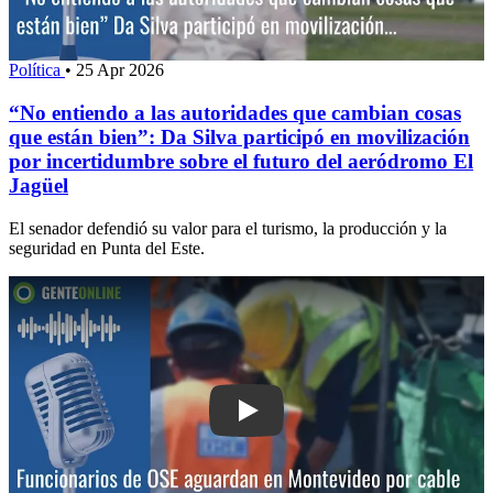
Política
•
25 Apr 2026
“No entiendo a las autoridades que cambian cosas
que están bien”: Da Silva participó en movilización
por incertidumbre sobre el futuro del aeródromo El
Jagüel
El senador defendió su valor para el turismo, la producción y la
seguridad en Punta del Este.
Play: UGD-OSE busca solucionar probl