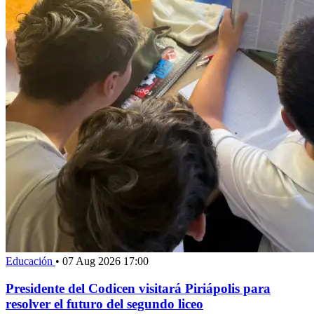
Educación
•
07 Aug 2026 17:00
Presidente del Codicen visitará Piriápolis para
resolver el futuro del segundo liceo