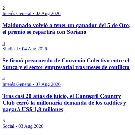
2
Interés General
•
02 Aug 2026
Maldonado volvió a tener un ganador del 5 de Oro;
el premio se repartirá con Soriano
3
Sindical
•
04 Aug 2026
Se firmó preacuerdo de Convenio Colectivo entre el
Sunca y el sector empresarial tras meses de conflicto
4
Interés General
•
07 Aug 2026
Tras casi 20 años de juicio, el Cantegril Country
Club cerró la millonaria demanda de los caddies y
pagará US$ 1,8 millones
5
Social
•
03 Aug 2026