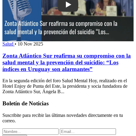
Play: Zonta Atlántico Sur reafirma su
Salud
•
10 Nov 2025
Zonta Atlántico Sur reafirma su compromiso con la
salud mental y la prevención del suicidio: “Los
índices en Uruguay son alarmantes”
En la segunda edición del foro Salud Mental Hoy, realizado en el
Hotel Enjoy de Punta del Este, la presidenta y socia fundadora de
Zonta Atlántico Sur, Ángela B...
Boletín de Noticias
Suscribite para recibir las últimas novedades directamente en tu
correo.