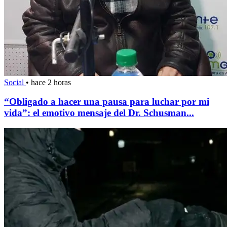
Social
•
hace 2 horas
“Obligado a hacer una pausa para luchar por mi
vida”: el emotivo mensaje del Dr. Schusman...