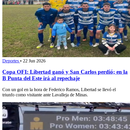
Deportes
•
22 Jun 2026
Copa OFI: Libertad ganó y San Carlos perdió; en la
B Punta del Este irá al repechaje
Con un gol en la hora de Federico Ramos, Libertad se llevó el
triunfo como visitante ante Lavalleja de Minas.