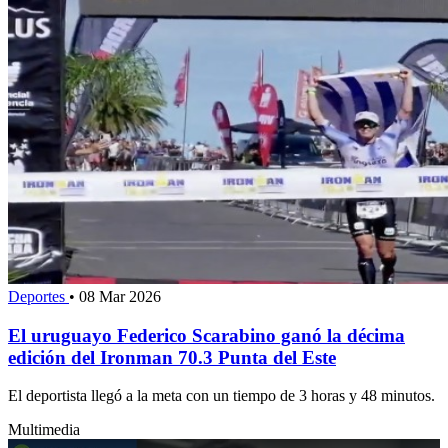
Deportes
•
08 Mar 2026
El uruguayo Federico Scarabino ganó la décima
edición del Ironman 70.3 Punta del Este
El deportista llegó a la meta con un tiempo de 3 horas y 48 minutos.
Multimedia