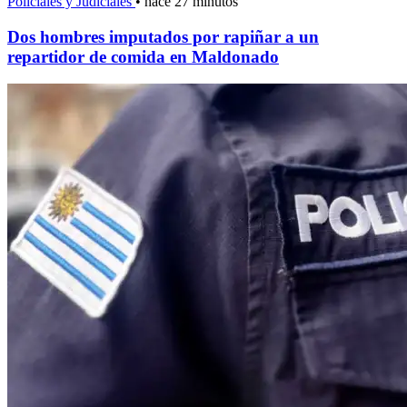
Policiales y Judiciales
•
hace 27 minutos
Dos hombres imputados por rapiñar a un
repartidor de comida en Maldonado