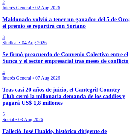
2
Interés General
•
02 Aug 2026
Maldonado volvió a tener un ganador del 5 de Oro;
el premio se repartirá con Soriano
3
Sindical
•
04 Aug 2026
Se firmó preacuerdo de Convenio Colectivo entre el
Sunca y el sector empresarial tras meses de conflicto
4
Interés General
•
07 Aug 2026
Tras casi 20 años de juicio, el Cantegril Country
Club cerró la millonaria demanda de los caddies y
pagará US$ 1,8 millones
5
Social
•
03 Aug 2026
Falleció José Hualde, histórico dirigente de