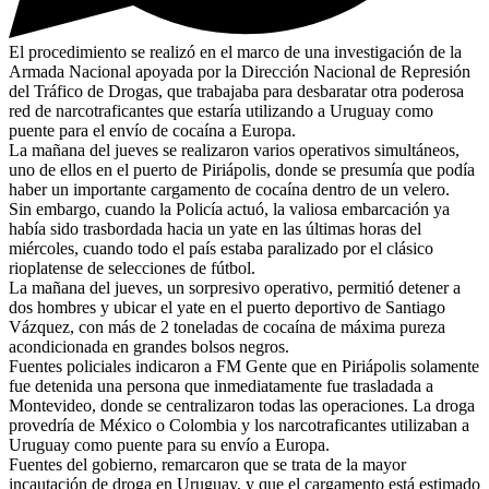
El procedimiento se realizó en el marco de una investigación de la
Armada Nacional apoyada por la Dirección Nacional de Represión
del Tráfico de Drogas, que trabajaba para desbaratar otra poderosa
red de narcotraficantes que estaría utilizando a Uruguay como
puente para el envío de cocaína a Europa.
La mañana del jueves se realizaron varios operativos simultáneos,
uno de ellos en el puerto de Piriápolis, donde se presumía que podía
haber un importante cargamento de cocaína dentro de un velero.
Sin embargo, cuando la Policía actuó, la valiosa embarcación ya
había sido trasbordada hacia un yate en las últimas horas del
miércoles, cuando todo el país estaba paralizado por el clásico
rioplatense de selecciones de fútbol.
La mañana del jueves, un sorpresivo operativo, permitió detener a
dos hombres y ubicar el yate en el puerto deportivo de Santiago
Vázquez, con más de 2 toneladas de cocaína de máxima pureza
acondicionada en grandes bolsos negros.
Fuentes policiales indicaron a FM Gente que en Piriápolis solamente
fue detenida una persona que inmediatamente fue trasladada a
Montevideo, donde se centralizaron todas las operaciones. La droga
provedría de México o Colombia y los narcotraficantes utilizaban a
Uruguay como puente para su envío a Europa.
Fuentes del gobierno, remarcaron que se trata de la mayor
incautación de droga en Uruguay, y que el cargamento está estimado