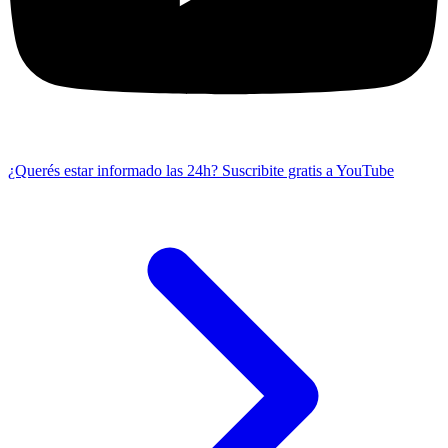
¿Querés estar informado las 24h?
Suscribite gratis a YouTube