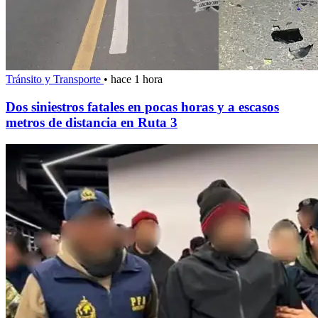
Tránsito y Transporte
•
hace 1 hora
Dos siniestros fatales en pocas horas y a escasos
metros de distancia en Ruta 3