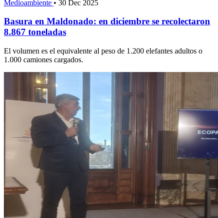
Medioambiente
•
30 Dec 2025
Basura en Maldonado: en diciembre se recolectaron
8.867 toneladas
El volumen es el equivalente al peso de 1.200 elefantes adultos o
1.000 camiones cargados.