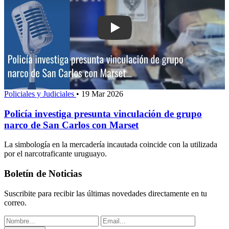
Play: Policía investiga presunta vincu
Policiales y Judiciales
•
19 Mar 2026
Policía investiga presunta vinculación de grupo
narco de San Carlos con Marset
La simbología en la mercadería incautada coincide con la utilizada
por el narcotraficante uruguayo.
Boletín de Noticias
Suscribite para recibir las últimas novedades directamente en tu
correo.