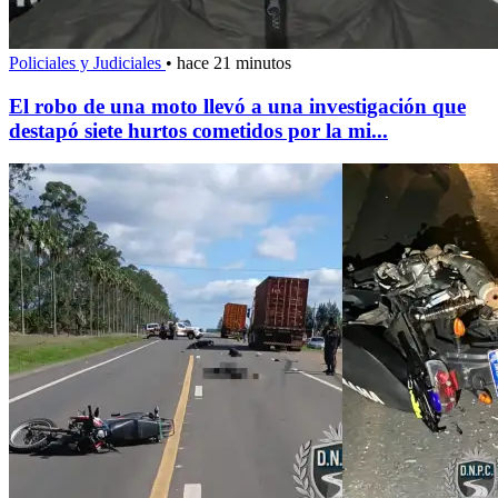
Policiales y Judiciales
•
hace 21 minutos
El robo de una moto llevó a una investigación que
destapó siete hurtos cometidos por la mi...