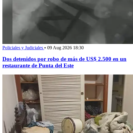
Policiales y Judiciales
•
09 Aug 2026 18:30
Dos detenidos por robo de más de US$ 2.500 en un
restaurante de Punta del Este