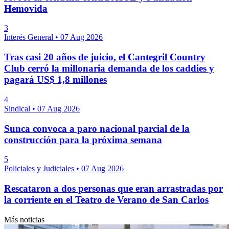
Hemovida
3
Interés General
•
07 Aug 2026
Tras casi 20 años de juicio, el Cantegril Country
Club cerró la millonaria demanda de los caddies y
pagará US$ 1,8 millones
4
Sindical
•
07 Aug 2026
Sunca convoca a paro nacional parcial de la
construcción para la próxima semana
5
Policiales y Judiciales
•
07 Aug 2026
Rescataron a dos personas que eran arrastradas por
la corriente en el Teatro de Verano de San Carlos
Más noticias