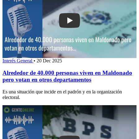
Play: Alrededor de 40.000 personas v
Interés General
•
20 Dec 2025
Alrededor de 40.000 personas viven en Maldonado
pero votan en otros departamentos
Es una situación que incide en el padrón y en la organización
electoral.