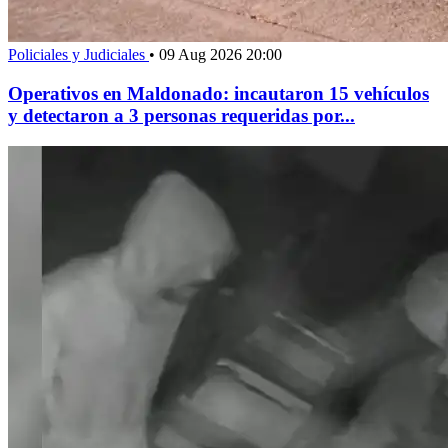
Policiales y Judiciales
•
09 Aug 2026 20:00
Operativos en Maldonado: incautaron 15 vehículos
y detectaron a 3 personas requeridas por...