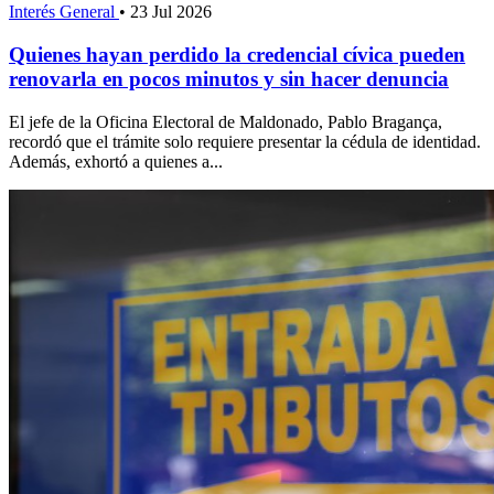
Interés General
•
23 Jul 2026
Quienes hayan perdido la credencial cívica pueden
renovarla en pocos minutos y sin hacer denuncia
El jefe de la Oficina Electoral de Maldonado, Pablo Bragança,
recordó que el trámite solo requiere presentar la cédula de identidad.
Además, exhortó a quienes a...