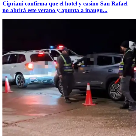
Cipriani confirma que el hotel y casino San Rafael
no abrirá este verano y apunta a inaugu...