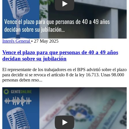
Play: Vence el plazo para que person
Interés General
•
27 May 2025
Vence el plazo para que personas de 40 a 49 años
decidan sobre su jubilación
El representante de los trabajadores en el BPS advirtió sobre el plazo
para decidir si se revoca el artículo 8 de la ley 16.713. Unas 98.000
personas deben reso...
Play: Maldonado podría aumentar unas