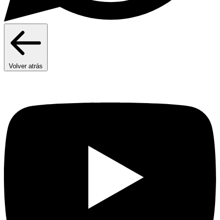
Volver atrás