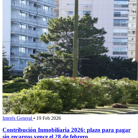
Interés General
•
19 Feb 2026
Contribución Inmobiliaria 2026: plazo para pagar
sin recargos vence el 28 de febrero