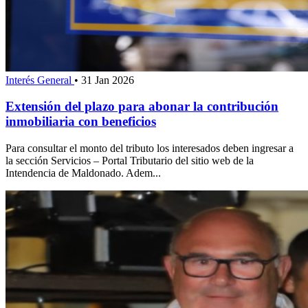
Interés General
•
31 Jan 2026
Extensión del plazo para abonar la contribución
inmobiliaria con beneficios
Para consultar el monto del tributo los interesados deben ingresar a
la sección Servicios – Portal Tributario del sitio web de la
Intendencia de Maldonado. Adem...