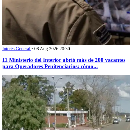
Interés General
•
08 Aug 2026 20:30
El Ministerio del Interior abrió más de 200 vacantes
para Operadores Penitenciarios: cómo...