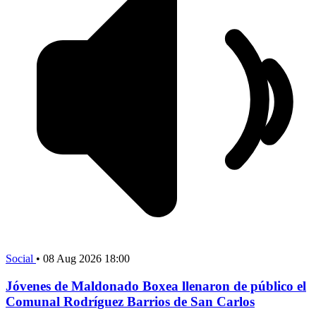
Social
•
08 Aug 2026 18:00
Jóvenes de Maldonado Boxea llenaron de público el
Comunal Rodríguez Barrios de San Carlos