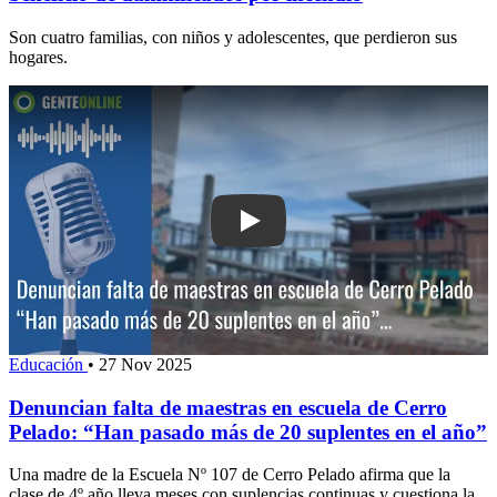
Son cuatro familias, con niños y adolescentes, que perdieron sus
hogares.
Play: Denuncian falta de maestras en 
Educación
•
27 Nov 2025
Denuncian falta de maestras en escuela de Cerro
Pelado: “Han pasado más de 20 suplentes en el año”
Una madre de la Escuela Nº 107 de Cerro Pelado afirma que la
clase de 4º año lleva meses con suplencias continuas y cuestiona la