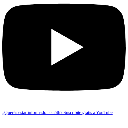
¿Querés estar informado las 24h?
Suscribite gratis a YouTube