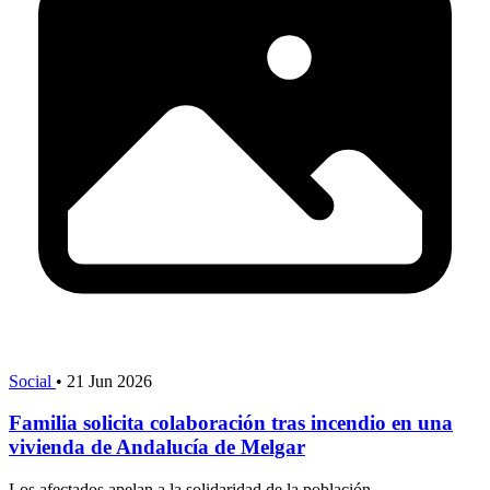
Social
•
21 Jun 2026
Familia solicita colaboración tras incendio en una
vivienda de Andalucía de Melgar
Los afectados apelan a la solidaridad de la población.