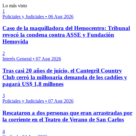
Lo más visto
1
Policiales y Judiciales
•
06 Aug 2026
Caso de la maquilladora del Hemocentro: Tribunal
revocó la condena contra ASSE y Fundación
Hemovida
2
Interés General
•
07 Aug 2026
Tras casi 20 años de juicio, el Cantegril Country
Club cerró la millonaria demanda de los caddies y
pagará US$ 1,8 millones
3
Policiales y Judiciales
•
07 Aug 2026
Rescataron a dos personas que eran arrastradas por
la corriente en el Teatro de Verano de San Carlos
4