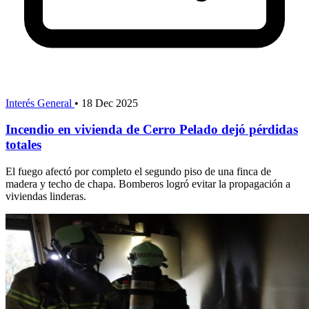
Interés General
•
18 Dec 2025
Incendio en vivienda de Cerro Pelado dejó pérdidas
totales
El fuego afectó por completo el segundo piso de una finca de
madera y techo de chapa. Bomberos logró evitar la propagación a
viviendas linderas.