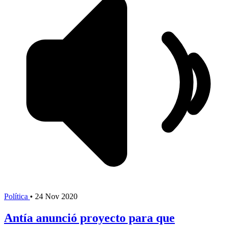
Política
•
24 Nov 2020
Antía anunció proyecto para que