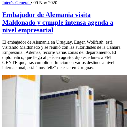
Interés General
•
09 Nov 2020
Embajador de Alemania visita
Maldonado y cumple intensa agenda a
nivel empresarial
El embajador de Alemania en Uruguay, Eugen Wollfarth, está
visitando Maldonado y se reunió con las autoridades de la Cámara
Empresarial. Además, recorre varias zonas del departamento. El
diplomático, que llegó al país en agosto, dijo este lunes a FM
GENTE que, tras cumplir su función en varios destinos a nivel
internacional, está “muy feliz” de estar en Uruguay.