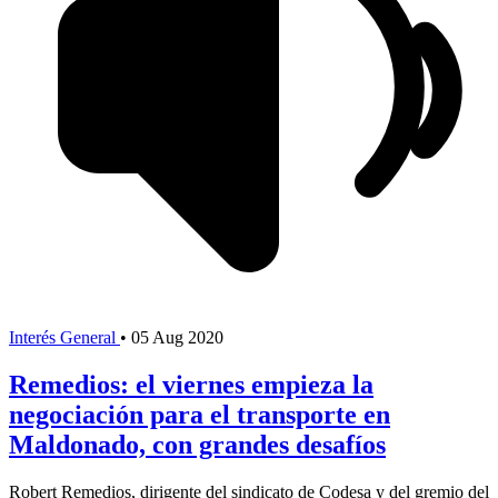
Interés General
•
05 Aug 2020
Remedios: el viernes empieza la
negociación para el transporte en
Maldonado, con grandes desafíos
Robert Remedios, dirigente del sindicato de Codesa y del gremio del