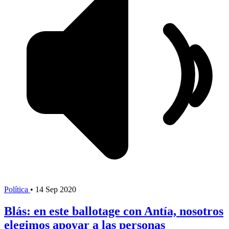
Política
•
14 Sep 2020
Blás: en este ballotage con Antía, nosotros
elegimos apoyar a las personas