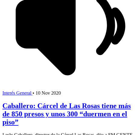
Interés General
•
10 Nov 2020
Caballero: Cárcel de Las Rosas tiene más
de 850 presos y unos 300 “duermen en el
piso”
Lesly Caballero, director de la Cárcel Las Rosas, dijo a FM GENTE