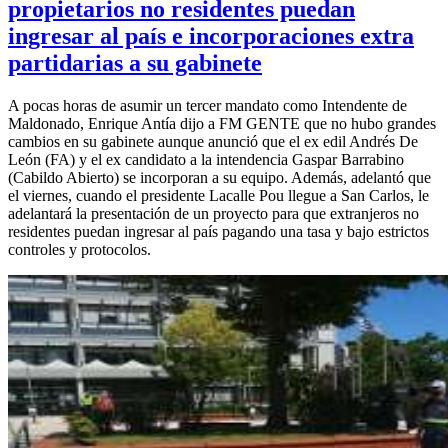
propietarios no residentes puedan
ingresar al país e incorporaciones extra
partidarias a su gabinete
A pocas horas de asumir un tercer mandato como Intendente de
Maldonado, Enrique Antía dijo a FM GENTE que no hubo grandes
cambios en su gabinete aunque anunció que el ex edil Andrés De
León (FA) y el ex candidato a la intendencia Gaspar Barrabino
(Cabildo Abierto) se incorporan a su equipo. Además, adelantó que
el viernes, cuando el presidente Lacalle Pou llegue a San Carlos, le
adelantará la presentación de un proyecto para que extranjeros no
residentes puedan ingresar al país pagando una tasa y bajo estrictos
controles y protocolos.