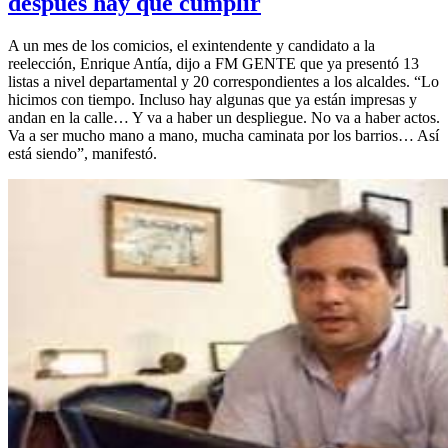
después hay que cumplir
A un mes de los comicios, el exintendente y candidato a la
reelección, Enrique Antía, dijo a FM GENTE que ya presentó 13
listas a nivel departamental y 20 correspondientes a los alcaldes. “Lo
hicimos con tiempo. Incluso hay algunas que ya están impresas y
andan en la calle… Y va a haber un despliegue. No va a haber actos.
Va a ser mucho mano a mano, mucha caminata por los barrios… Así
está siendo”, manifestó.