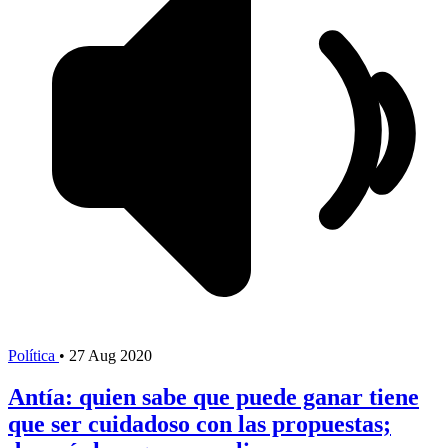
Política
•
27 Aug 2020
Antía: quien sabe que puede ganar tiene
que ser cuidadoso con las propuestas;