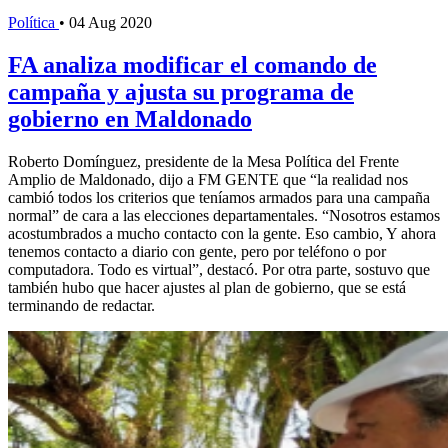
Política
•
04 Aug 2020
FA analiza modificar el comando de
campaña y ajusta su programa de
gobierno en Maldonado
Roberto Domínguez, presidente de la Mesa Política del Frente
Amplio de Maldonado, dijo a FM GENTE que “la realidad nos
cambió todos los criterios que teníamos armados para una campaña
normal” de cara a las elecciones departamentales. “Nosotros estamos
acostumbrados a mucho contacto con la gente. Eso cambio, Y ahora
tenemos contacto a diario con gente, pero por teléfono o por
computadora. Todo es virtual”, destacó. Por otra parte, sostuvo que
también hubo que hacer ajustes al plan de gobierno, que se está
terminando de redactar.