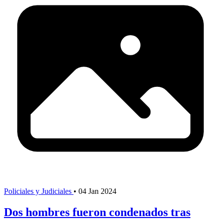
Policiales y Judiciales
•
04 Jan 2024
Dos hombres fueron condenados tras