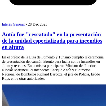
Interés General
•
28 Dec 2023
Antía fue "rescatado" en la presentación
de la unidad especializada para incendios
en altura
En el predio de la Liga de Fomento y Turismo cumplió la ceremonia
de presentación del camión Bronto para lucha contra incendios en
altura y rescates. En la misma participaron Ministro del Interior
Nicolás Martinelli, el intendente Enrique Antía y el director
Nacional de Bomberos Richard Barboza, el jefe de Policía, Erode
Ruíz, entre otras autoridades.