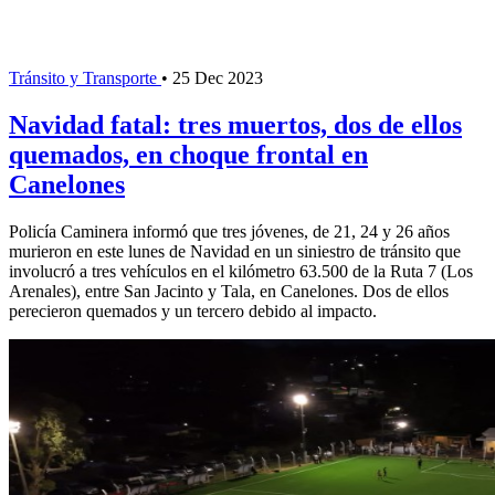
Tránsito y Transporte
•
25 Dec 2023
Navidad fatal: tres muertos, dos de ellos
quemados, en choque frontal en
Canelones
Policía Caminera informó que tres jóvenes, de 21, 24 y 26 años
murieron en este lunes de Navidad en un siniestro de tránsito que
involucró a tres vehículos en el kilómetro 63.500 de la Ruta 7 (Los
Arenales), entre San Jacinto y Tala, en Canelones. Dos de ellos
perecieron quemados y un tercero debido al impacto.