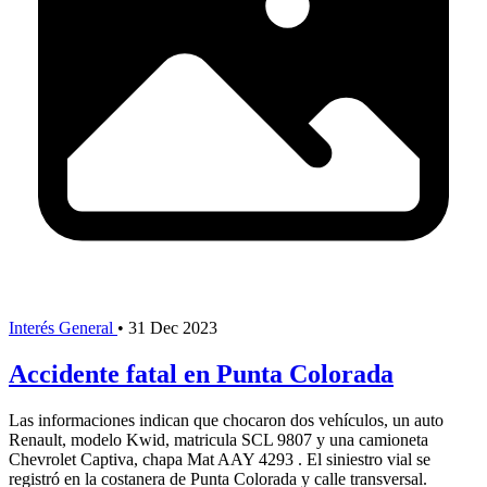
Interés General
•
31 Dec 2023
Accidente fatal en Punta Colorada
Las informaciones indican que chocaron dos vehículos, un auto
Renault, modelo Kwid, matricula SCL 9807 y una camioneta
Chevrolet Captiva, chapa Mat AAY 4293 . El siniestro vial se
registró en la costanera de Punta Colorada y calle transversal.