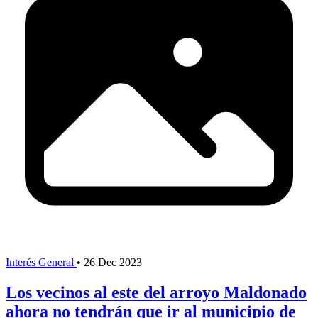
Interés General
•
26 Dec 2023
Los vecinos al este del arroyo Maldonado
ahora no tendrán que ir al municipio de