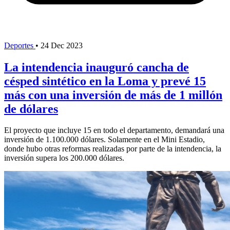
Deportes
•
24 Dec 2023
La intendencia inauguró cancha de
césped sintético en la Loma y prevé 15
más con una inversión de más de 1 millón
de dólares
El proyecto que incluye 15 en todo el departamento, demandará una
inversión de 1.100.000 dólares. Solamente en el Mini Estadio,
donde hubo otras reformas realizadas por parte de la intendencia, la
inversión supera los 200.000 dólares.