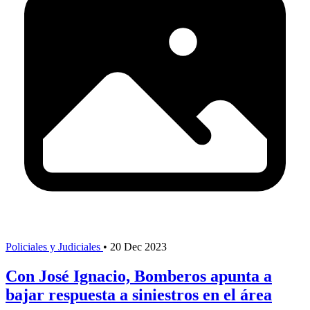
Policiales y Judiciales
•
20 Dec 2023
Con José Ignacio, Bomberos apunta a
bajar respuesta a siniestros en el área