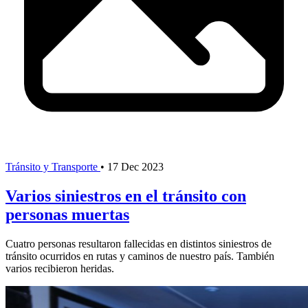
Tránsito y Transporte
•
17 Dec 2023
Varios siniestros en el tránsito con
personas muertas
Cuatro personas resultaron fallecidas en distintos siniestros de
tránsito ocurridos en rutas y caminos de nuestro país. También
varios recibieron heridas.