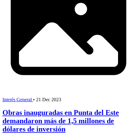
Interés General
•
21 Dec 2023
Obras inauguradas en Punta del Este
demandaron más de 1,5 millones de
dólares de inversión