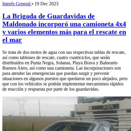
Interés General
•
19 Dec 2023
La Brigada de Guardavidas de
Maldonado incorporó una camioneta 4x4
y varios elementos más para el rescate en
el mar
Se trata de dos motos de agua con sus respectivas tablas de rescate,
así como tablones de rescate, cuatro cuatriciclos, que serán
distribuidos en Punta Negra, Solanas, Playa Brava y Balneario
Buenos Aires, así como una camioneta. Las incorporaciones son
para atender las emergencias que puedan surgir y prevenir
situaciones en algunos puestos que quedaron un poco alejados, pero
que con los vehículos se podrán implementar mecanismos rápidos
de reacción y respuesta por parte de los guardavidas.