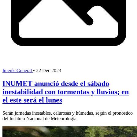
Interés General
•
22 Dec 2023
INUMET anunció desde el sábado
inestabilidad con tormentas y lluvias; en
el este será el lunes
Serán jornadas inestables, calurosas y húmedas, según el pronostico
del Instituto Nacional de Meteorología.