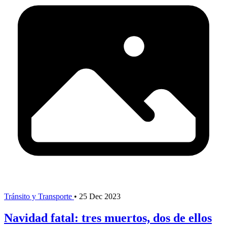
Tránsito y Transporte
•
25 Dec 2023
Navidad fatal: tres muertos, dos de ellos