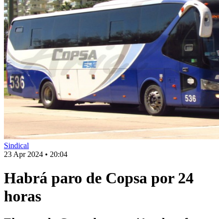
Sindical
23 Apr 2024
•
20:04
Habrá paro de Copsa por 24
horas