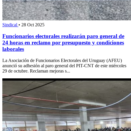
Sindical
•
28 Oct 2025
Funcionarios electorales realizarán paro general de
24 horas en reclamo por presupuesto y condiciones
laborales
La Asociación de Funcionarios Electorales del Uruguay (AFEU)
anunció su adhesión al paro general del PIT-CNT de este miércoles
29 de octubre. Reclaman mejoras s...