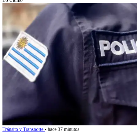
Lo Último
Tránsito y Transporte
•
hace 37 minutos