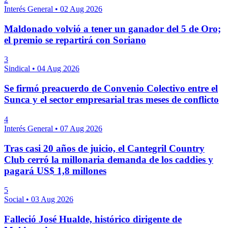
Interés General
•
02 Aug 2026
Maldonado volvió a tener un ganador del 5 de Oro;
el premio se repartirá con Soriano
3
Sindical
•
04 Aug 2026
Se firmó preacuerdo de Convenio Colectivo entre el
Sunca y el sector empresarial tras meses de conflicto
4
Interés General
•
07 Aug 2026
Tras casi 20 años de juicio, el Cantegril Country
Club cerró la millonaria demanda de los caddies y
pagará US$ 1,8 millones
5
Social
•
03 Aug 2026
Falleció José Hualde, histórico dirigente de