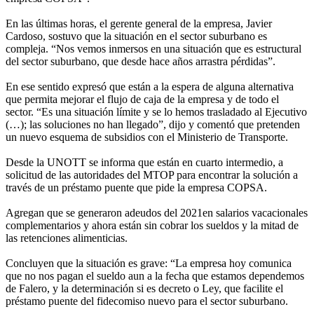
En las últimas horas, el gerente general de la empresa, Javier
Cardoso, sostuvo que la situación en el sector suburbano es
compleja. “Nos vemos inmersos en una situación que es estructural
del sector suburbano, que desde hace años arrastra pérdidas”.
En ese sentido expresó que están a la espera de alguna alternativa
que permita mejorar el flujo de caja de la empresa y de todo el
sector. “Es una situación límite y se lo hemos trasladado al Ejecutivo
(…); las soluciones no han llegado”, dijo y comentó que pretenden
un nuevo esquema de subsidios con el Ministerio de Transporte.
Desde la UNOTT se informa que están en cuarto intermedio, a
solicitud de las autoridades del MTOP para encontrar la solución a
través de un préstamo puente que pide la empresa COPSA.
Agregan que se generaron adeudos del 2021en salarios vacacionales
complementarios y ahora están sin cobrar los sueldos y la mitad de
las retenciones alimenticias.
Concluyen que la situación es grave: “La empresa hoy comunica
que no nos pagan el sueldo aun a la fecha que estamos dependemos
de Falero, y la determinación si es decreto o Ley, que facilite el
préstamo puente del fidecomiso nuevo para el sector suburbano.