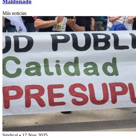
Maldonado
Más noticias
Sindical
•
17 Nov 2025