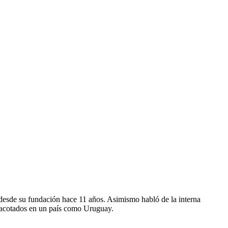
, desde su fundación hace 11 años. Asimismo habló de la interna
y acotados en un país como Uruguay.