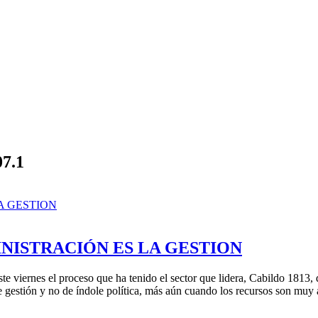
07.1
INISTRACIÓN ES LA GESTION
te viernes el proceso que ha tenido el sector que lidera, Cabildo 1813
de gestión y no de índole política, más aún cuando los recursos son mu