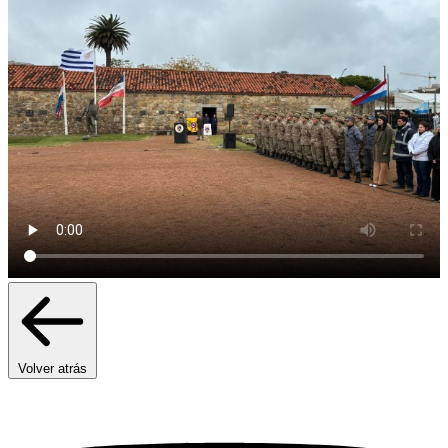
Volver atrás