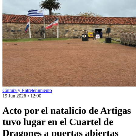
Cultura y Entretenimiento
19 Jun 2026
•
12:00
Acto por el natalicio de Artigas
tuvo lugar en el Cuartel de
Dragones a puertas abiertas