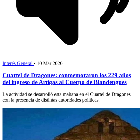
Interés General
•
10 Mar 2026
Cuartel de Dragones: conmemoraron los 229 años
del ingreso de Artigas al Cuerpo de Blandengues
La actividad se desarrolló esta mañana en el Cuartel de Dragones
con la presencia de distintas autoridades políticas.