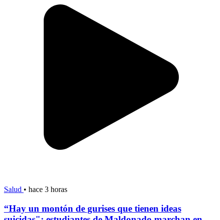
Salud
•
hace 3 horas
“Hay un montón de gurises que tienen ideas
suicidas": estudiantes de Maldonado marchan en...