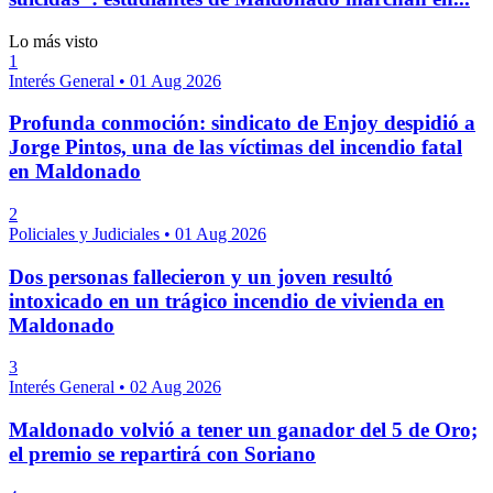
Lo más visto
1
Interés General
•
01 Aug 2026
Profunda conmoción: sindicato de Enjoy despidió a
Jorge Pintos, una de las víctimas del incendio fatal
en Maldonado
2
Policiales y Judiciales
•
01 Aug 2026
Dos personas fallecieron y un joven resultó
intoxicado en un trágico incendio de vivienda en
Maldonado
3
Interés General
•
02 Aug 2026
Maldonado volvió a tener un ganador del 5 de Oro;
el premio se repartirá con Soriano