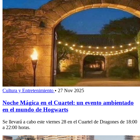
Cultura y Entretenimiento
•
27 Nov 2025
Noche Mágica en el Cuartel: un evento ambientado
en el mundo de Hogwarts
Se llevará a cabo este viernes 28 en el Cuartel de Dragones de 18:00
a 22:00 horas.