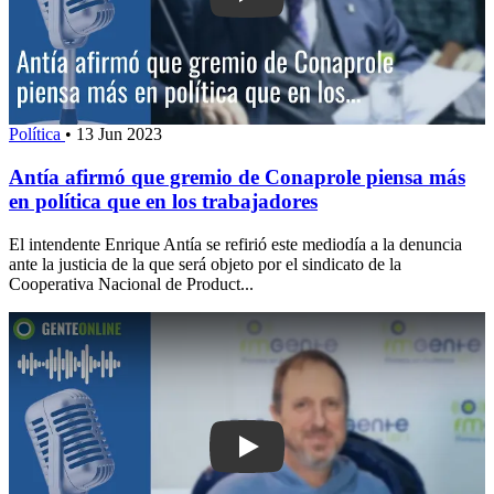
Política
•
13 Jun 2023
Antía afirmó que gremio de Conaprole piensa más
en política que en los trabajadores
El intendente Enrique Antía se refirió este mediodía a la denuncia
ante la justicia de la que será objeto por el sindicato de la
Cooperativa Nacional de Product...
Play: “Hay una parte de la humanidad 