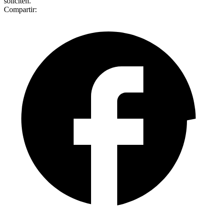
soliciten.
Compartir: