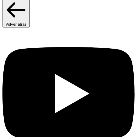
Volver atrás