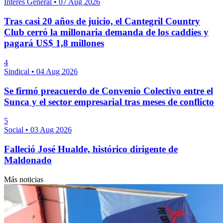
Interés General
•
07 Aug 2026
Tras casi 20 años de juicio, el Cantegril Country
Club cerró la millonaria demanda de los caddies y
pagará US$ 1,8 millones
4
Sindical
•
04 Aug 2026
Se firmó preacuerdo de Convenio Colectivo entre el
Sunca y el sector empresarial tras meses de conflicto
5
Social
•
03 Aug 2026
Falleció José Hualde, histórico dirigente de
Maldonado
Más noticias