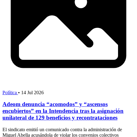
Política
•
14 Jul 2026
Adeom denuncia “acomodos” y “ascensos
encubiertos” en la Intendencia tras la asignación
unilateral de 129 beneficios y recontrataciones
El sindicato emitió un comunicado contra la administración de
Miguel Abella acusándola de violar los convenios colectivos