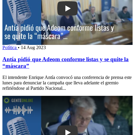
Play: Antía pidió que Adeom conforme 
Política
•
14 Aug 2023
Antía pidió que Adeom conforme listas y se quite la
“máscara”
El intendente Enrique Antía convocó una conferencia de prensa este
lunes para denunciar la campaña que lleva adelante el gremio
refiriéndose al Partido Nacional...
Play: Antía afirmó que gremio de Cona