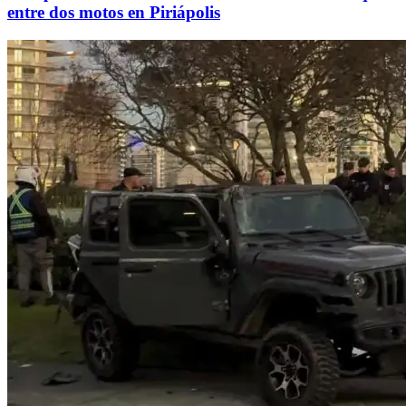
entre dos motos en Piriápolis