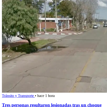
Tránsito y Transporte
•
hace 1 hora
Tres personas resultaron lesionadas tras un choque