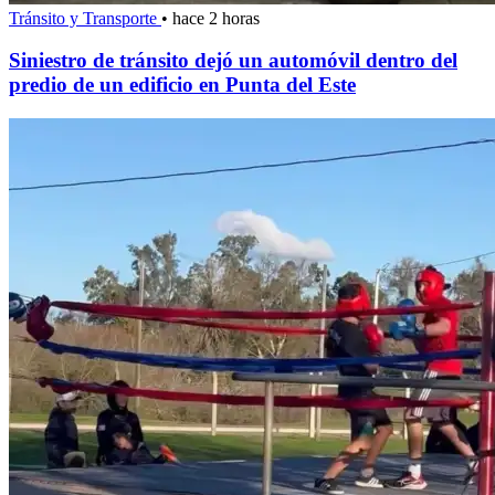
Tránsito y Transporte
•
hace 2 horas
Siniestro de tránsito dejó un automóvil dentro del
predio de un edificio en Punta del Este