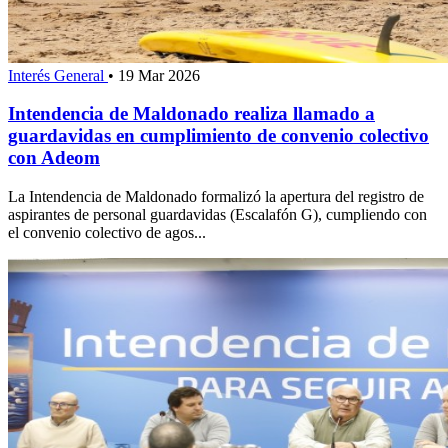
Interés General
•
19 Mar 2026
Intendencia de Maldonado realiza llamado a
guardavidas en cumplimiento de convenio colectivo
con Adeom
La Intendencia de Maldonado formalizó la apertura del registro de
aspirantes de personal guardavidas (Escalafón G), cumpliendo con
el convenio colectivo de agos...