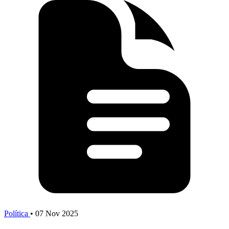
Política
•
07 Nov 2025