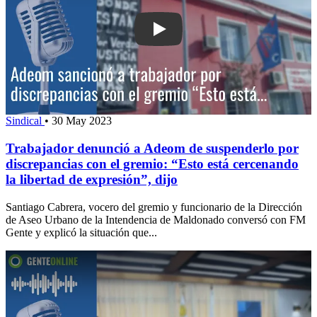
Play: Trabajador denunció a Adeom de
Sindical
•
30 May 2023
Trabajador denunció a Adeom de suspenderlo por
discrepancias con el gremio: “Esto está cercenando
la libertad de expresión”, dijo
Santiago Cabrera, vocero del gremio y funcionario de la Dirección
de Aseo Urbano de la Intendencia de Maldonado conversó con FM
Gente y explicó la situación que...