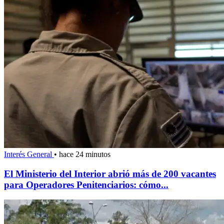
Interés General
•
hace 24 minutos
El Ministerio del Interior abrió más de 200 vacantes
para Operadores Penitenciarios: cómo...