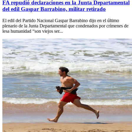
FA repudió declaraciones en la Junta Departamental
del edil Gaspar Barrabino, militar retirado
El edil del Partido Nacional Gaspar Barrabino dijo en el último
plenario de la Junta Departamental que condenados por crímenes de
lesa humanidad “son viejos ser...