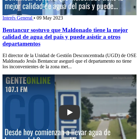
Interés General
•
09 May 2023
Bentancur sostuvo que Maldonado tiene la mejor
calidad de agua del país y puede asistir a otros
departamentos
El director de la Unidad de Gestión Desconcentrada (UGD) de OSE
Maldonado Jesús Bentancur aseguró que el departamento no tiene
los inconvenientes de la zona met...
Play: Desde hoy comienzan a llevar 