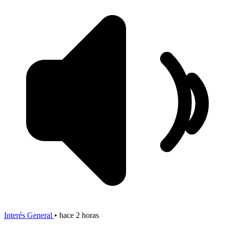
Interés General
•
hace 2 horas