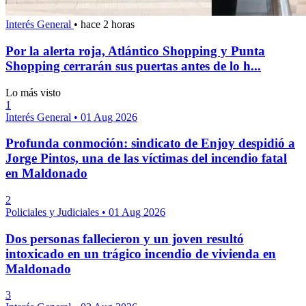
Interés General
•
hace 2 horas
Por la alerta roja, Atlántico Shopping y Punta
Shopping cerrarán sus puertas antes de lo h...
Lo más visto
1
Interés General
•
01 Aug 2026
Profunda conmoción: sindicato de Enjoy despidió a
Jorge Pintos, una de las víctimas del incendio fatal
en Maldonado
2
Policiales y Judiciales
•
01 Aug 2026
Dos personas fallecieron y un joven resultó
intoxicado en un trágico incendio de vivienda en
Maldonado
3