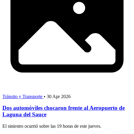
Tránsito y Transporte
•
30 Apr 2026
Dos automóviles chocaron frente al Aeropuerto de
Laguna del Sauce
El siniestro ocurrió sobre las 19 horas de este jueves.