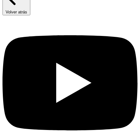
Volver atrás