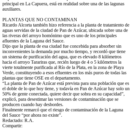
principal en La Capuera, está en realidad sobre una de las lagunas
auxiliares.
PLANTAS QUE NO CONTAMINAN
Ricardo Alcorta también hizo referencia a la planta de tratamiento de
aguas servidas de la ciudad de Pan de Azúcar, ubicada sobre una de
las riveras del arroyo homónimo que es uno de los principales
afluentes de la Laguna del Sauce.
Dijo que la planta de esa ciudad fue concebida para absorber sin
inconvenientes la demanda por mucho tiempo, y recordó que tiene
un sistema de purificación del agua, que es elevado 8 kilómetros
hacia el arroyo Tarariras que, recién luego de 4 o 5 kilómetros la
vierte totalmente purificada al Río de la Plata, en la zona de Playa
Verde, constituyendo a esos efluentes en los más puros de todas las
plantas que tiene OSE en el departamento.
“La planta de Pan de Azúcar está prevista para una población que es
el doble de lo que hoy tiene, y todavía en Pan de Azúcar hay solo un
50% de gente conectada, quiere decir que sobra en su capacidad”,
explicó, para desestimar las versiones de contaminación que se
producen cuando hay desbordes.
Finalmente remarcó que el riesgo de contaminación de la Laguna
del Sauce “por ahora no existe”.
Redactado: R.A.
Compartir: