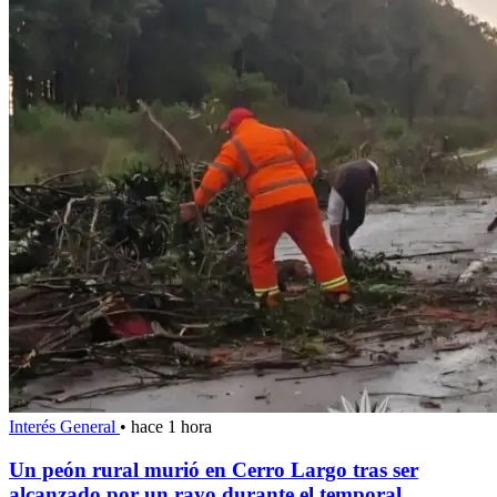
Interés General
•
hace 1 hora
Un peón rural murió en Cerro Largo tras ser
alcanzado por un rayo durante el temporal