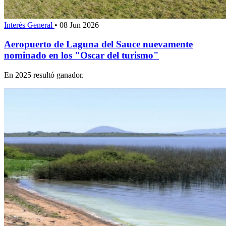
Interés General
•
08 Jun 2026
Aeropuerto de Laguna del Sauce nuevamente
nominado en los "Oscar del turismo"
En 2025 resultó ganador.