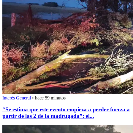
Interés General
•
hace 59 minutos
“Se estima que este evento empieza a perder fuerza a
partir de las 2 de la madrugada”: el...