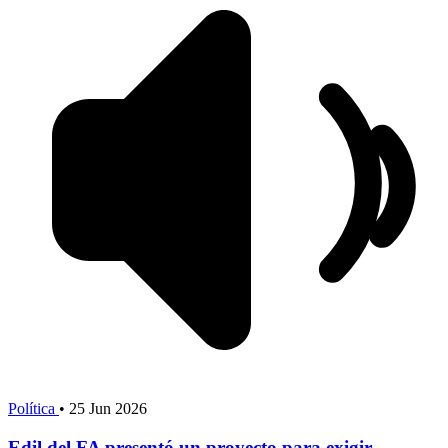
Política
•
25 Jun 2026
Edil del FA presentó un proyecto para exigir