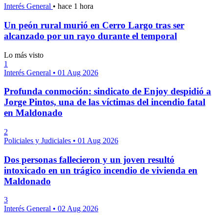
Interés General
•
hace 1 hora
Un peón rural murió en Cerro Largo tras ser
alcanzado por un rayo durante el temporal
Lo más visto
1
Interés General
•
01 Aug 2026
Profunda conmoción: sindicato de Enjoy despidió a
Jorge Pintos, una de las víctimas del incendio fatal
en Maldonado
2
Policiales y Judiciales
•
01 Aug 2026
Dos personas fallecieron y un joven resultó
intoxicado en un trágico incendio de vivienda en
Maldonado
3
Interés General
•
02 Aug 2026