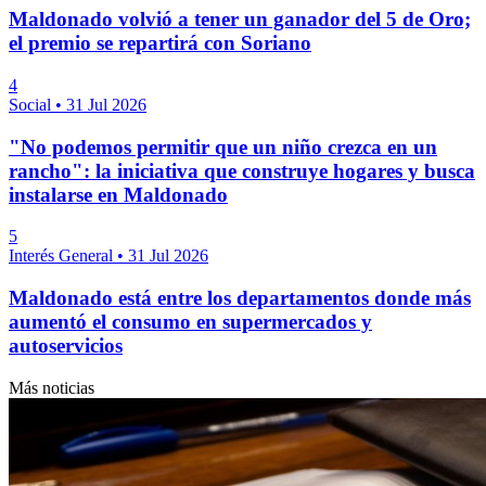
Maldonado volvió a tener un ganador del 5 de Oro;
el premio se repartirá con Soriano
4
Social
•
31 Jul 2026
"No podemos permitir que un niño crezca en un
rancho": la iniciativa que construye hogares y busca
instalarse en Maldonado
5
Interés General
•
31 Jul 2026
Maldonado está entre los departamentos donde más
aumentó el consumo en supermercados y
autoservicios
Más noticias