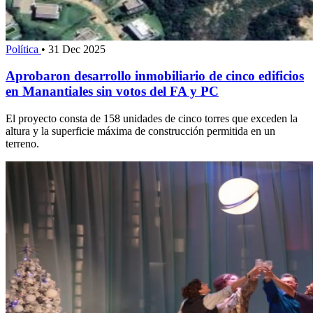
Política
•
31 Dec 2025
Aprobaron desarrollo inmobiliario de cinco edificios
en Manantiales sin votos del FA y PC
El proyecto consta de 158 unidades de cinco torres que exceden la
altura y la superficie máxima de construcción permitida en un
terreno.