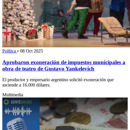
Política
•
08 Oct 2025
Aprobaron exoneración de impuestos municipales a
obra de teatro de Gustavo Yankelevich
El productor y empresario argentino solicitó exoneración que
asciende a 16.000 dólares.
Multimedia