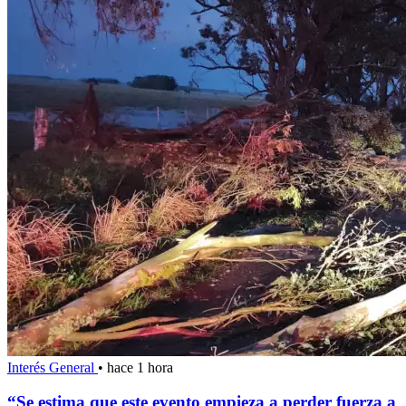
Interés General
•
hace 1 hora
“Se estima que este evento empieza a perder fuerza a