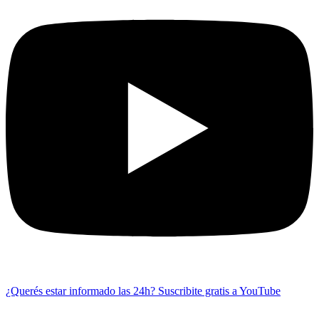
¿Querés estar informado las 24h?
Suscribite gratis a YouTube