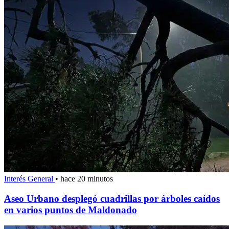
Interés General
•
hace 20 minutos
Aseo Urbano desplegó cuadrillas por árboles caídos
en varios puntos de Maldonado