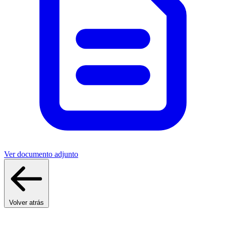
Ver documento adjunto
Volver atrás