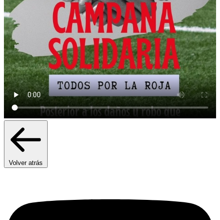
Volver atrás