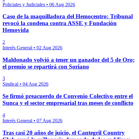
Policiales y Judiciales
•
06 Aug 2026
Caso de la maquilladora del Hemocentro: Tribunal
revocó la condena contra ASSE y Fundación
Hemovida
2
Interés General
•
02 Aug 2026
Maldonado volvió a tener un ganador del 5 de Oro;
el premio se repartirá con Soriano
3
Sindical
•
04 Aug 2026
Se firmó preacuerdo de Convenio Colectivo entre el
Sunca y el sector empresarial tras meses de conflicto
4
Interés General
•
07 Aug 2026
Tras casi 20 años de juicio, el Cantegril Country