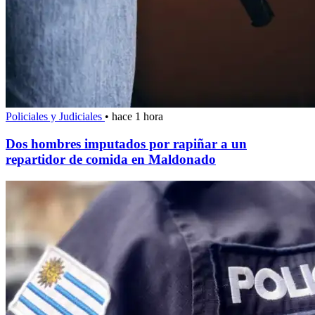
Policiales y Judiciales
•
hace 1 hora
Dos hombres imputados por rapiñar a un
repartidor de comida en Maldonado