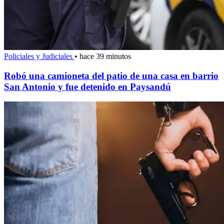
Policiales y Judiciales
•
hace 39 minutos
Robó una camioneta del patio de una casa en barrio
San Antonio y fue detenido en Paysandú