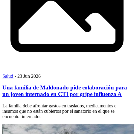
Salud
•
23 Jun 2026
Una familia de Maldonado pide colaboración para
un joven internado en CTI por gripe influenza A
La familia debe afrontar gastos en traslados, medicamentos e
insumos que no están cubiertos por el sanatorio en el que se
encuentra internado.