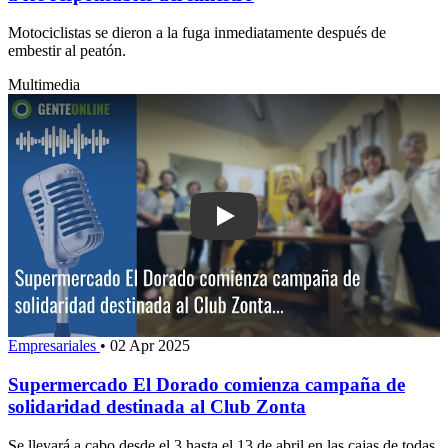
Motociclistas se dieron a la fuga inmediatamente después de
embestir al peatón.
Multimedia
Play: Supermercado El Dorado comien
Empresariales
•
02 Apr 2025
Supermercado El Dorado comienza campaña de
solidaridad destinada al Club Zonta
Se llevará a cabo desde el 3 hasta el 13 de abril en las cajas de todas