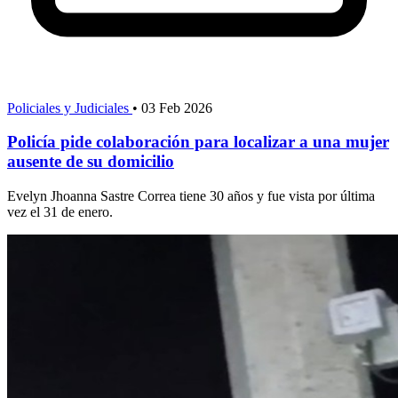
Policiales y Judiciales
•
03 Feb 2026
Policía pide colaboración para localizar a una mujer
ausente de su domicilio
Evelyn Jhoanna Sastre Correa tiene 30 años y fue vista por última
vez el 31 de enero.