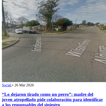
Social
•
26 Mar 2026
“Lo dejaron tirado como un perro”: madre del
joven atropellado pide colaboración para identificar
a los responsables del siniestro