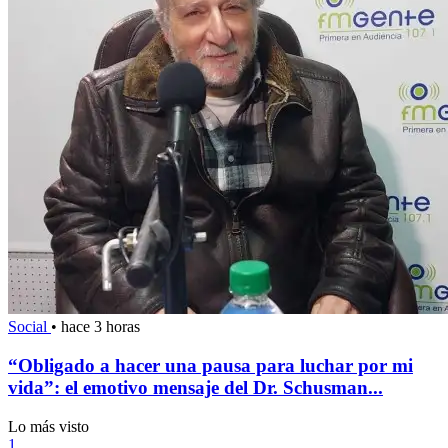
Social
•
hace 3 horas
“Obligado a hacer una pausa para luchar por mi
vida”: el emotivo mensaje del Dr. Schusman...
Lo más visto
1