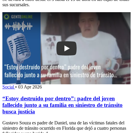
sus sucursales.
Play: “Estoy destruido por dentro”: pad
Social
•
03 Apr 2026
“Estoy destruido por dentro”: padre del joven
fallecido junto a su familia en siniestro de tránsito
busca justicia
Gustavo Souza es padre de Daniel, una de las víctimas fatales del
siniestro de tránsito ocurrido en Florida que dejó a cuatro personas