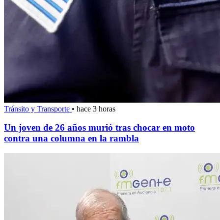
Tránsito y Transporte
•
hace 3 horas
Un joven de 26 años murió tras chocar en moto
contra una columna en la rambla