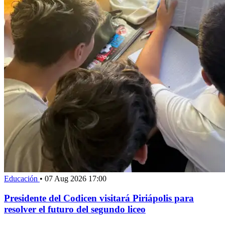
Educación
•
07 Aug 2026 17:00
Presidente del Codicen visitará Piriápolis para
resolver el futuro del segundo liceo