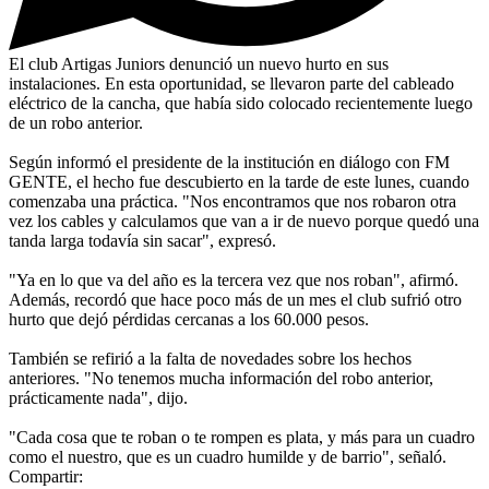
El club Artigas Juniors denunció un nuevo hurto en sus
instalaciones. En esta oportunidad, se llevaron parte del cableado
eléctrico de la cancha, que había sido colocado recientemente luego
de un robo anterior.
Según informó el presidente de la institución en diálogo con FM
GENTE, el hecho fue descubierto en la tarde de este lunes, cuando
comenzaba una práctica. "Nos encontramos que nos robaron otra
vez los cables y calculamos que van a ir de nuevo porque quedó una
tanda larga todavía sin sacar", expresó.
"Ya en lo que va del año es la tercera vez que nos roban", afirmó.
Además, recordó que hace poco más de un mes el club sufrió otro
hurto que dejó pérdidas cercanas a los 60.000 pesos.
También se refirió a la falta de novedades sobre los hechos
anteriores. "No tenemos mucha información del robo anterior,
prácticamente nada", dijo.
"Cada cosa que te roban o te rompen es plata, y más para un cuadro
como el nuestro, que es un cuadro humilde y de barrio", señaló.
Compartir: