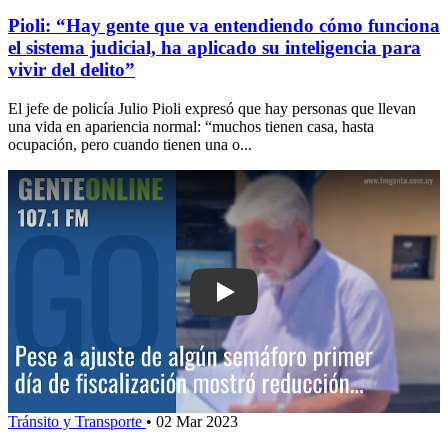
Pioli: “Hay gente que va entendiendo cómo funciona
el sistema judicial, ha aplicado su inteligencia para
vivir del delito”
El jefe de policía Julio Pioli expresó que hay personas que llevan
una vida en apariencia normal: “muchos tienen casa, hasta
ocupación, pero cuando tienen una o...
Play: Pese a ajuste de algún semáforo 
Tránsito y Transporte
•
02 Mar 2023