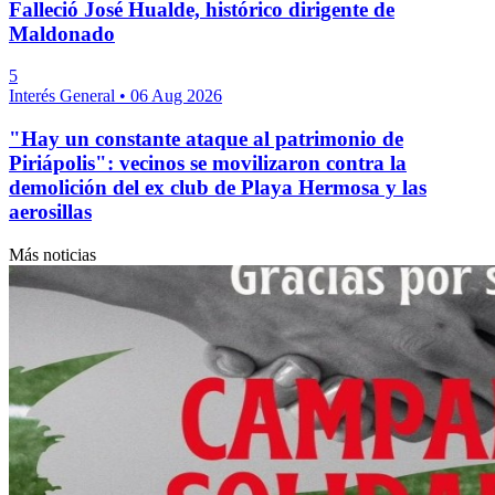
Falleció José Hualde, histórico dirigente de
Maldonado
5
Interés General
•
06 Aug 2026
"Hay un constante ataque al patrimonio de
Piriápolis": vecinos se movilizaron contra la
demolición del ex club de Playa Hermosa y las
aerosillas
Más noticias