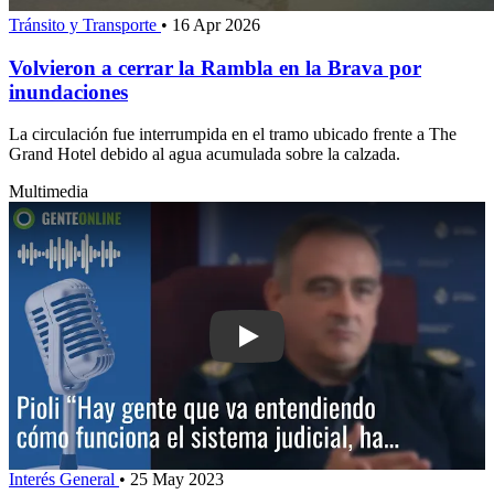
Tránsito y Transporte
•
16 Apr 2026
Volvieron a cerrar la Rambla en la Brava por
inundaciones
La circulación fue interrumpida en el tramo ubicado frente a The
Grand Hotel debido al agua acumulada sobre la calzada.
Multimedia
Play: Pioli: “Hay gente que va entendi
Interés General
•
25 May 2023