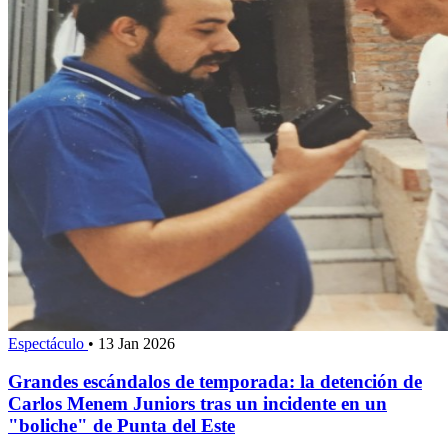
Espectáculo
•
13 Jan 2026
Grandes escándalos de temporada: la detención de
Carlos Menem Juniors tras un incidente en un
"boliche" de Punta del Este