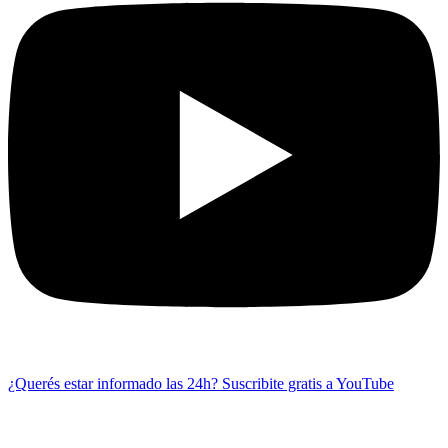
¿Querés estar informado las 24h?
Suscribite gratis a YouTube