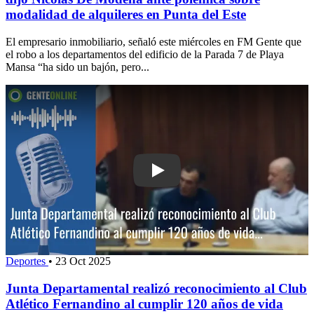
modalidad de alquileres en Punta del Este
El empresario inmobiliario, señaló este miércoles en FM Gente que
el robo a los departamentos del edificio de la Parada 7 de Playa
Mansa “ha sido un bajón, pero...
Play: Junta Departamental realizó reco
Deportes
•
23 Oct 2025
Junta Departamental realizó reconocimiento al Club
Atlético Fernandino al cumplir 120 años de vida