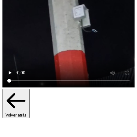
Volver atrás