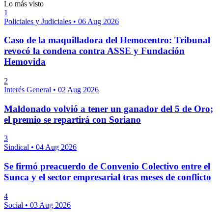
Lo más visto
1
Policiales y Judiciales
•
06 Aug 2026
Caso de la maquilladora del Hemocentro: Tribunal
revocó la condena contra ASSE y Fundación
Hemovida
2
Interés General
•
02 Aug 2026
Maldonado volvió a tener un ganador del 5 de Oro;
el premio se repartirá con Soriano
3
Sindical
•
04 Aug 2026
Se firmó preacuerdo de Convenio Colectivo entre el
Sunca y el sector empresarial tras meses de conflicto
4
Social
•
03 Aug 2026