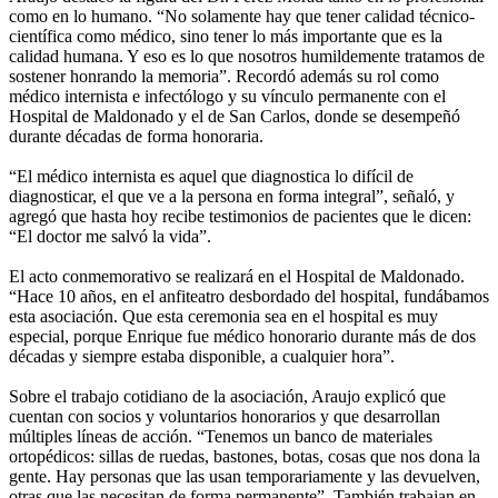
como en lo humano. “No solamente hay que tener calidad técnico-
científica como médico, sino tener lo más importante que es la
calidad humana. Y eso es lo que nosotros humildemente tratamos de
sostener honrando la memoria”. Recordó además su rol como
médico internista e infectólogo y su vínculo permanente con el
Hospital de Maldonado y el de San Carlos, donde se desempeñó
durante décadas de forma honoraria.
“El médico internista es aquel que diagnostica lo difícil de
diagnosticar, el que ve a la persona en forma integral”, señaló, y
agregó que hasta hoy recibe testimonios de pacientes que le dicen:
“El doctor me salvó la vida”.
El acto conmemorativo se realizará en el Hospital de Maldonado.
“Hace 10 años, en el anfiteatro desbordado del hospital, fundábamos
esta asociación. Que esta ceremonia sea en el hospital es muy
especial, porque Enrique fue médico honorario durante más de dos
décadas y siempre estaba disponible, a cualquier hora”.
Sobre el trabajo cotidiano de la asociación, Araujo explicó que
cuentan con socios y voluntarios honorarios y que desarrollan
múltiples líneas de acción. “Tenemos un banco de materiales
ortopédicos: sillas de ruedas, bastones, botas, cosas que nos dona la
gente. Hay personas que las usan temporariamente y las devuelven,
otras que las necesitan de forma permanente”. También trabajan en