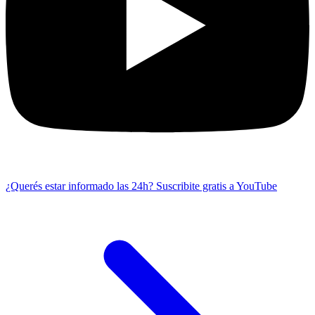
¿Querés estar informado las 24h?
Suscribite gratis a YouTube