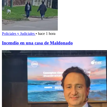
Policiales y Judiciales
•
hace 1 hora
Incendio en una casa de Maldonado