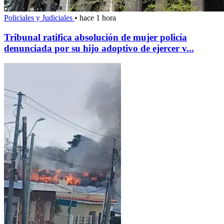
Policiales y Judiciales
•
hace 1 hora
Tribunal ratifica absolución de mujer policía
denunciada por su hijo adoptivo de ejercer v...