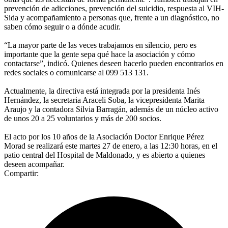
prevención de adicciones, prevención del suicidio, respuesta al VIH-
Sida y acompañamiento a personas que, frente a un diagnóstico, no
saben cómo seguir o a dónde acudir.
“La mayor parte de las veces trabajamos en silencio, pero es
importante que la gente sepa qué hace la asociación y cómo
contactarse”, indicó. Quienes deseen hacerlo pueden encontrarlos en
redes sociales o comunicarse al 099 513 131.
Actualmente, la directiva está integrada por la presidenta Inés
Hernández, la secretaria Araceli Soba, la vicepresidenta Marita
Araujo y la contadora Silvia Barragán, además de un núcleo activo
de unos 20 a 25 voluntarios y más de 200 socios.
El acto por los 10 años de la Asociación Doctor Enrique Pérez
Morad se realizará este martes 27 de enero, a las 12:30 horas, en el
patio central del Hospital de Maldonado, y es abierto a quienes
deseen acompañar.
Compartir: