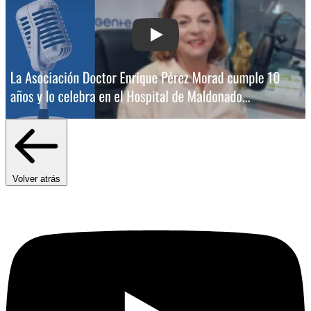
Play: La Asociación Doctor Enrique P
Volver atrás