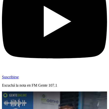
Suscribirse
Escuchá la nota en
FM Gente 107.1