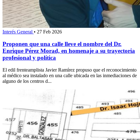
Interés General
•
27 Feb 2026
Proponen que una calle lleve el nombre del Dr.
Enrique Pérez Morad, en homenaje a su trayectoria
profesional y política
El edil frenteamplista Javier Ramírez propuso que el reconocimiento
al médico sea instalado en una calle ubicada en las inmediaciones de
alguno de los centros d...