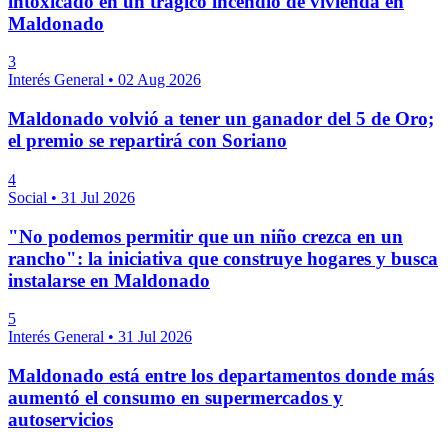
intoxicado en un trágico incendio de vivienda en
Maldonado
3
Interés General
•
02 Aug 2026
Maldonado volvió a tener un ganador del 5 de Oro;
el premio se repartirá con Soriano
4
Social
•
31 Jul 2026
"No podemos permitir que un niño crezca en un
rancho": la iniciativa que construye hogares y busca
instalarse en Maldonado
5
Interés General
•
31 Jul 2026
Maldonado está entre los departamentos donde más
aumentó el consumo en supermercados y
autoservicios