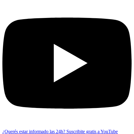
¿Querés estar informado las 24h?
Suscribite gratis a YouTube