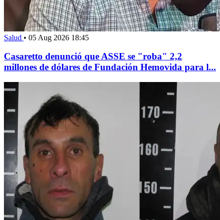
Salud
•
05 Aug 2026 18:45
Casaretto denunció que ASSE se "roba" 2,2
millones de dólares de Fundación Hemovida para l...