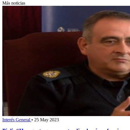
Más noticias
Interés General
•
25 May 2023