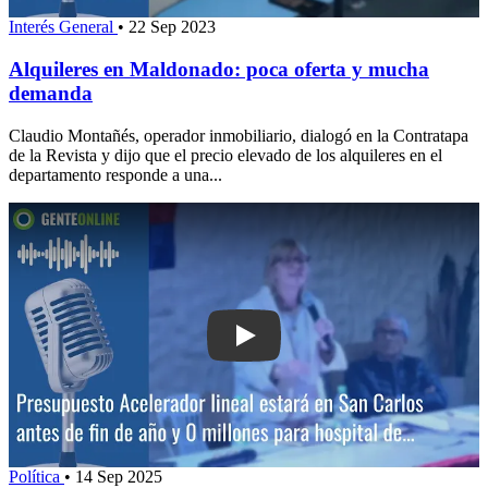
Interés General
•
22 Sep 2023
Alquileres en Maldonado: poca oferta y mucha
demanda
Claudio Montañés, operador inmobiliario, dialogó en la Contratapa
de la Revista y dijo que el precio elevado de los alquileres en el
departamento responde a una...
Play: Presupuesto: Acelerador lineal 
Política
•
14 Sep 2025