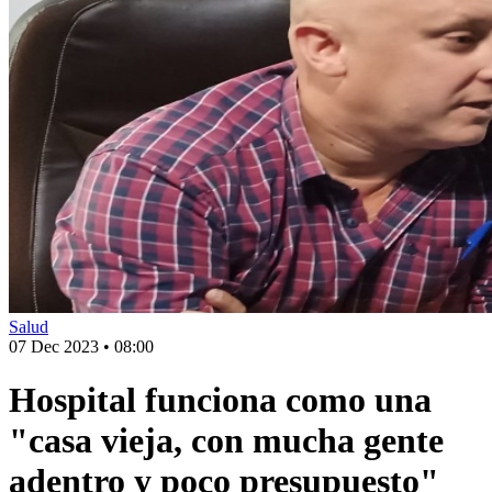
Salud
07 Dec 2023
•
08:00
Hospital funciona como una
"casa vieja, con mucha gente
adentro y poco presupuesto"