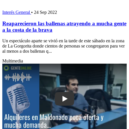
Interés General
•
24 Sep 2022
Reaparecieron las ballenas atrayendo a mucha gente
a la costa de la brava
Un espectáculo aparte se vivió en la tarde de este sábado en la zona
de La Gorgorita donde cientos de personas se congregaron para ver
al menos a dos ballenas q...
Multimedia
Play: Alquileres en Maldonado: poca 