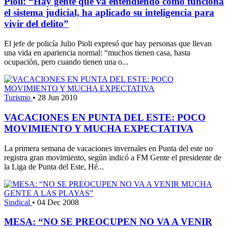
Pioli: “Hay gente que va entendiendo cómo funciona
el sistema judicial, ha aplicado su inteligencia para
vivir del delito”
El jefe de policía Julio Pioli expresó que hay personas que llevan
una vida en apariencia normal: “muchos tienen casa, hasta
ocupación, pero cuando tienen una o...
Turismo
•
28 Jun 2010
VACACIONES EN PUNTA DEL ESTE: POCO
MOVIMIENTO Y MUCHA EXPECTATIVA
La primera semana de vacaciones invernales en Punta del este no
registra gran movimiento, según indicó a FM Gente el presidente de
la Liga de Punta del Este, Hé...
Sindical
•
04 Dec 2008
MESA: “NO SE PREOCUPEN NO VA A VENIR