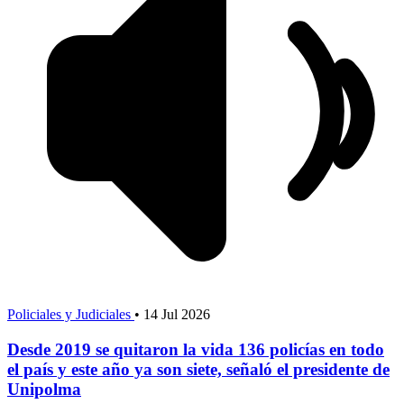
Policiales y Judiciales
•
14 Jul 2026
Desde 2019 se quitaron la vida 136 policías en todo
el país y este año ya son siete, señaló el presidente de
Unipolma