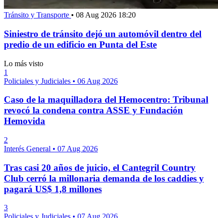
Tránsito y Transporte
•
08 Aug 2026 18:20
Siniestro de tránsito dejó un automóvil dentro del
predio de un edificio en Punta del Este
Lo más visto
1
Policiales y Judiciales
•
06 Aug 2026
Caso de la maquilladora del Hemocentro: Tribunal
revocó la condena contra ASSE y Fundación
Hemovida
2
Interés General
•
07 Aug 2026
Tras casi 20 años de juicio, el Cantegril Country
Club cerró la millonaria demanda de los caddies y
pagará US$ 1,8 millones
3
Policiales y Judiciales
•
07 Aug 2026