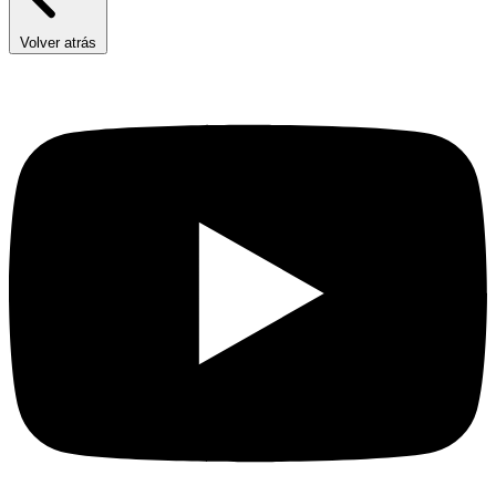
Volver atrás