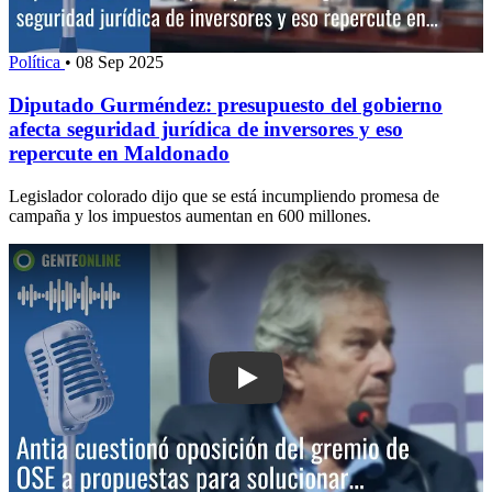
Política
•
08 Sep 2025
Diputado Gurméndez: presupuesto del gobierno
afecta seguridad jurídica de inversores y eso
repercute en Maldonado
Legislador colorado dijo que se está incumpliendo promesa de
campaña y los impuestos aumentan en 600 millones.
Play: Antia cuestionó oposición del g