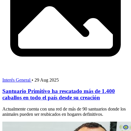
Interés General
•
29 Aug 2025
Santuario Primitivo ha rescatado más de 1.400
caballos en todo el país desde su creación
Actualmente cuenta con una red de más de 90 santuarios donde los
animales pueden ser reubicados en hogares definitivos.