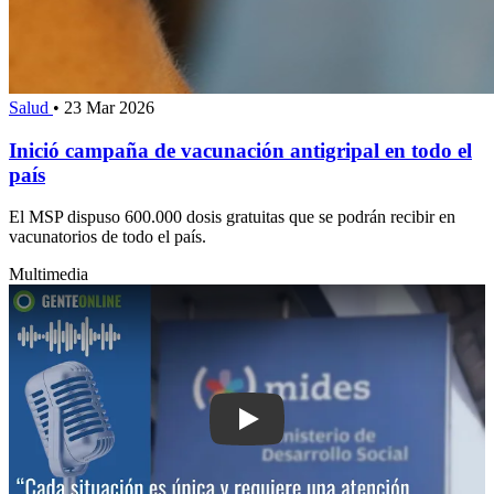
Salud
•
23 Mar 2026
Inició campaña de vacunación antigripal en todo el
país
El MSP dispuso 600.000 dosis gratuitas que se podrán recibir en
vacunatorios de todo el país.
Multimedia
Play: “Cada situación es única y requi