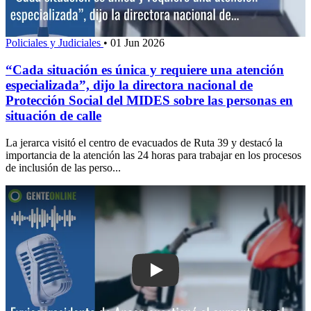
Policiales y Judiciales
•
01 Jun 2026
“Cada situación es única y requiere una atención
especializada”, dijo la directora nacional de
Protección Social del MIDES sobre las personas en
situación de calle
La jerarca visitó el centro de evacuados de Ruta 39 y destacó la
importancia de la atención las 24 horas para trabajar en los procesos
de inclusión de las perso...
Play: Exvicepresidente de Ancap cues