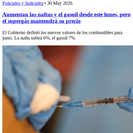
Policiales y Judiciales
•
30 May 2026
Aumentan las naftas y el gasoil desde este lunes, pero
el supergás mantendrá su precio
El Gobierno definió los nuevos valores de los combustibles para
junio. La nafta subirá 6%, el gasoil 7%.