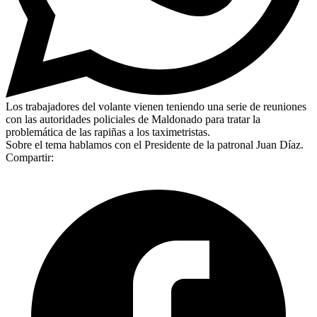
Los trabajadores del volante vienen teniendo una serie de reuniones
con las autoridades policiales de Maldonado para tratar la
problemática de las rapiñas a los taximetristas.
Sobre el tema hablamos con el Presidente de la patronal Juan Díaz.
Compartir: