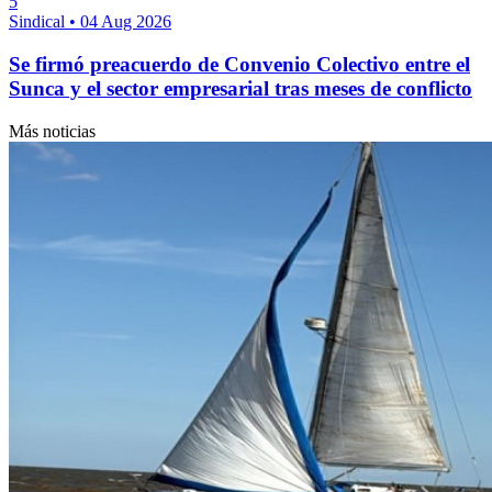
5
Sindical
•
04 Aug 2026
Se firmó preacuerdo de Convenio Colectivo entre el
Sunca y el sector empresarial tras meses de conflicto
Más noticias