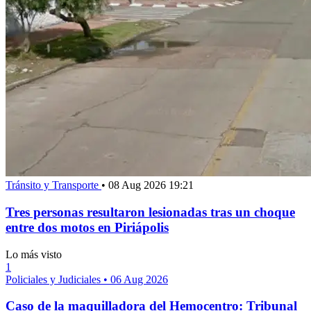
Tránsito y Transporte
•
08 Aug 2026 19:21
Tres personas resultaron lesionadas tras un choque
entre dos motos en Piriápolis
Lo más visto
1
Policiales y Judiciales
•
06 Aug 2026
Caso de la maquilladora del Hemocentro: Tribunal