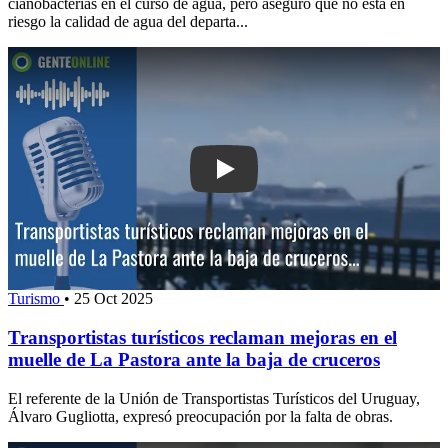
cianobacterias en el curso de agua, pero aseguró que no está en
riesgo la calidad de agua del departa...
Play: Transportistas turísticos reclam
Turismo
•
25 Oct 2025
Transportistas turísticos reclaman mejoras en el
muelle de La Pastora ante la baja de cruceros
El referente de la Unión de Transportistas Turísticos del Uruguay,
Álvaro Gugliotta, expresó preocupación por la falta de obras.