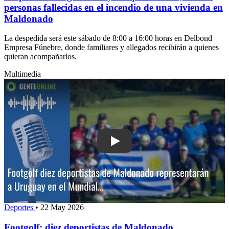
personas fallecidas en el incendio de una vivienda en
Maldonado
La despedida será este sábado de 8:00 a 16:00 horas en Delbond
Empresa Fúnebre, donde familiares y allegados recibirán a quienes
quieran acompañarlos.
Multimedia
Play: Footgolf: diez deportistas de M
Deportes
•
22 May 2026
Footgolf: diez deportistas de Maldonado