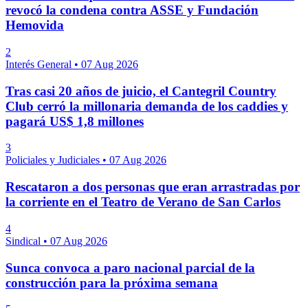
revocó la condena contra ASSE y Fundación
Hemovida
2
Interés General
•
07 Aug 2026
Tras casi 20 años de juicio, el Cantegril Country
Club cerró la millonaria demanda de los caddies y
pagará US$ 1,8 millones
3
Policiales y Judiciales
•
07 Aug 2026
Rescataron a dos personas que eran arrastradas por
la corriente en el Teatro de Verano de San Carlos
4
Sindical
•
07 Aug 2026
Sunca convoca a paro nacional parcial de la
construcción para la próxima semana