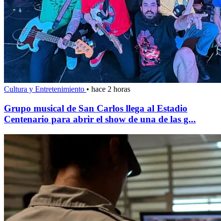
Cultura y Entretenimiento
•
hace 2 horas
Grupo musical de San Carlos llega al Estadio
Centenario para abrir el show de una de las g...