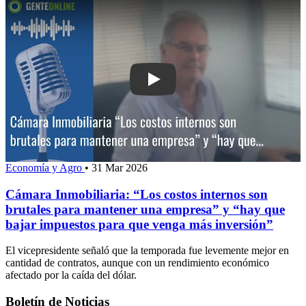
Play: Cámara Inmobiliaria: “Los costos
Economía y Agro
•
31 Mar 2026
Cámara Inmobiliaria: “Los costos internos son
brutales para mantener una empresa” y “hay que
bajar impuestos para que venga más inversión”
El vicepresidente señaló que la temporada fue levemente mejor en
cantidad de contratos, aunque con un rendimiento económico
afectado por la caída del dólar.
Boletín de Noticias