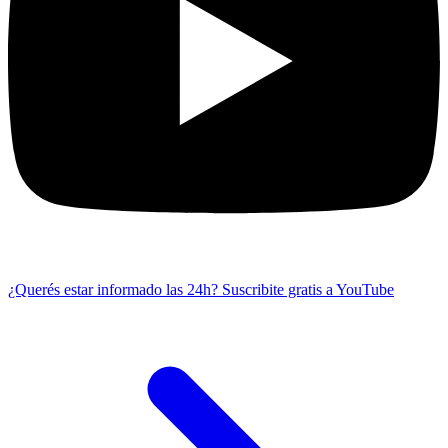
¿Querés estar informado las 24h?
Suscribite gratis a YouTube